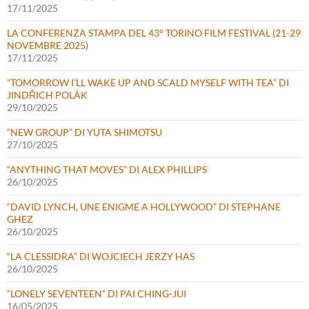
17/11/2025
LA CONFERENZA STAMPA DEL 43° TORINO FILM FESTIVAL (21-29
NOVEMBRE 2025)
17/11/2025
“TOMORROW I’LL WAKE UP AND SCALD MYSELF WITH TEA” DI
JINDŘICH POLÁK
29/10/2025
“NEW GROUP” DI YUTA SHIMOTSU
27/10/2025
“ANYTHING THAT MOVES” DI ALEX PHILLIPS
26/10/2025
“DAVID LYNCH, UNE ENIGME A HOLLYWOOD” DI STEPHANE
GHEZ
26/10/2025
“LA CLESSIDRA” DI WOJCIECH JERZY HAS
26/10/2025
“LONELY SEVENTEEN” DI PAI CHING-JUI
16/05/2025