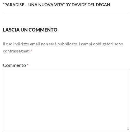
“PARADISE – UNA NUOVA VITA” BY DAVIDE DEL DEGAN
LASCIA UN COMMENTO
Il tuo indirizzo email non sarà pubblicato.
I campi obbligatori sono
contrassegnati
*
Commento
*