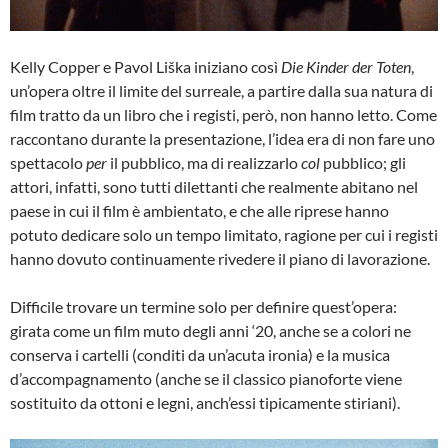
Kelly Copper e Pavol Liška iniziano così
Die Kinder der Toten
,
un’opera oltre il limite del surreale, a partire dalla sua natura di
film tratto da un libro che i registi, però, non hanno letto. Come
raccontano durante la presentazione, l’idea era di non fare uno
spettacolo
per
il pubblico, ma di realizzarlo
col
pubblico; gli
attori, infatti, sono tutti dilettanti che realmente abitano nel
paese in cui il film è ambientato, e che alle riprese hanno
potuto dedicare solo un tempo limitato, ragione per cui i registi
hanno dovuto continuamente rivedere il piano di lavorazione.
Difficile trovare un termine solo per definire quest’opera:
girata come un film muto degli anni ‘20, anche se a colori ne
conserva i cartelli (conditi da un’acuta ironia) e la musica
d’accompagnamento (anche se il classico pianoforte viene
sostituito da ottoni e legni, anch’essi tipicamente stiriani).