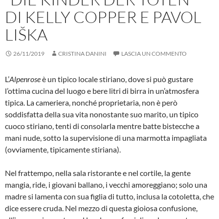
DI KELLY COPPER E PAVOL
LIŠKA
26/11/2019
CRISTINA DANINI
LASCIA UN COMMENTO
L’
Alpenrose
è un tipico locale stiriano, dove si può gustare
l’ottima cucina del luogo e bere litri di birra in un’atmosfera
tipica. La cameriera, nonché proprietaria, non è però
soddisfatta della sua vita nonostante suo marito, un tipico
cuoco stiriano, tenti di consolarla mentre batte bistecche a
mani nude, sotto la supervisione di una marmotta impagliata
(ovviamente, tipicamente stiriana).
Nel frattempo, nella sala ristorante e nel cortile, la gente
mangia, ride, i giovani ballano, i vecchi amoreggiano; solo una
madre si lamenta con sua figlia di tutto, inclusa la cotoletta, che
dice essere cruda. Nel mezzo di questa gioiosa confusione,