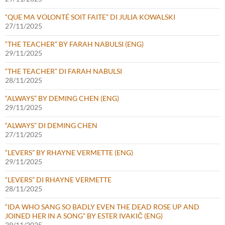
“QUE MA VOLONTÉ SOIT FAITE” DI JULIA KOWALSKI
27/11/2025
“THE TEACHER” BY FARAH NABULSI (ENG)
29/11/2025
“THE TEACHER” DI FARAH NABULSI
28/11/2025
“ALWAYS” BY DEMING CHEN (ENG)
29/11/2025
“ALWAYS” DI DEMING CHEN
27/11/2025
“LEVERS” BY RHAYNE VERMETTE (ENG)
29/11/2025
“LEVERS” DI RHAYNE VERMETTE
28/11/2025
“IDA WHO SANG SO BADLY EVEN THE DEAD ROSE UP AND
JOINED HER IN A SONG” BY ESTER IVAKIČ (ENG)
29/11/2025