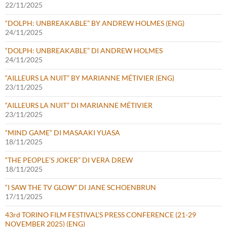
22/11/2025
“DOLPH: UNBREAKABLE” BY ANDREW HOLMES (ENG)
24/11/2025
“DOLPH: UNBREAKABLE” DI ANDREW HOLMES
24/11/2025
“AILLEURS LA NUIT” BY MARIANNE MÉTIVIER (ENG)
23/11/2025
“AILLEURS LA NUIT” DI MARIANNE MÉTIVIER
23/11/2025
“MIND GAME” DI MASAAKI YUASA
18/11/2025
“THE PEOPLE’S JOKER” DI VERA DREW
18/11/2025
“I SAW THE TV GLOW” DI JANE SCHOENBRUN
17/11/2025
43rd TORINO FILM FESTIVAL’S PRESS CONFERENCE (21-29
NOVEMBER 2025) (ENG)