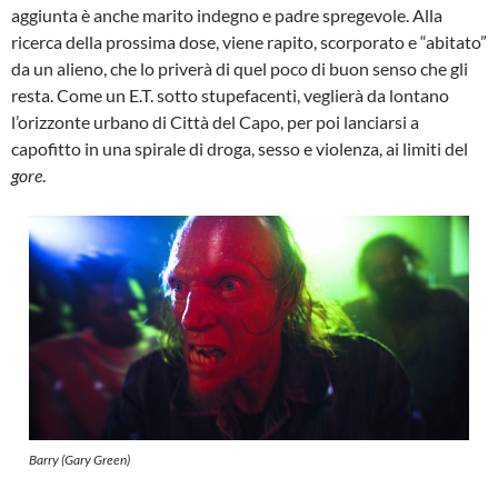
aggiunta è anche marito indegno e padre spregevole. Alla
ricerca della prossima dose, viene rapito, scorporato e “abitato”
da un alieno, che lo priverà di quel poco di buon senso che gli
resta. Come un E.T. sotto stupefacenti, veglierà da lontano
l’orizzonte urbano di Città del Capo, per poi lanciarsi a
capofitto in una spirale di droga, sesso e violenza, ai limiti del
gore
.
Barry (Gary Green)