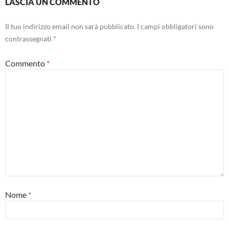
LASCIA UN COMMENTO
Il tuo indirizzo email non sarà pubblicato.
I campi obbligatori sono
contrassegnati
*
Commento
*
Nome
*