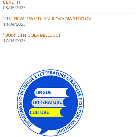
CERETTI
08/05/2025
“THE NEW JEWS” DI AMIR OVADIA STEKLOV
18/04/2025
“QUIR” DI NICOLA BELLUCCI
17/04/2025