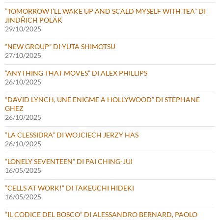
“TOMORROW I’LL WAKE UP AND SCALD MYSELF WITH TEA” DI
JINDŘICH POLÁK
29/10/2025
“NEW GROUP” DI YUTA SHIMOTSU
27/10/2025
“ANYTHING THAT MOVES” DI ALEX PHILLIPS
26/10/2025
“DAVID LYNCH, UNE ENIGME A HOLLYWOOD” DI STEPHANE
GHEZ
26/10/2025
“LA CLESSIDRA” DI WOJCIECH JERZY HAS
26/10/2025
“LONELY SEVENTEEN” DI PAI CHING-JUI
16/05/2025
“CELLS AT WORK!” DI TAKEUCHI HIDEKI
16/05/2025
“IL CODICE DEL BOSCO” DI ALESSANDRO BERNARD, PAOLO