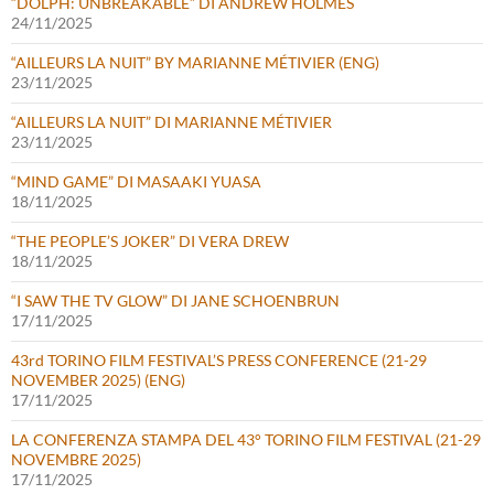
“DOLPH: UNBREAKABLE” DI ANDREW HOLMES
24/11/2025
“AILLEURS LA NUIT” BY MARIANNE MÉTIVIER (ENG)
23/11/2025
“AILLEURS LA NUIT” DI MARIANNE MÉTIVIER
23/11/2025
“MIND GAME” DI MASAAKI YUASA
18/11/2025
“THE PEOPLE’S JOKER” DI VERA DREW
18/11/2025
“I SAW THE TV GLOW” DI JANE SCHOENBRUN
17/11/2025
43rd TORINO FILM FESTIVAL’S PRESS CONFERENCE (21-29
NOVEMBER 2025) (ENG)
17/11/2025
LA CONFERENZA STAMPA DEL 43° TORINO FILM FESTIVAL (21-29
NOVEMBRE 2025)
17/11/2025