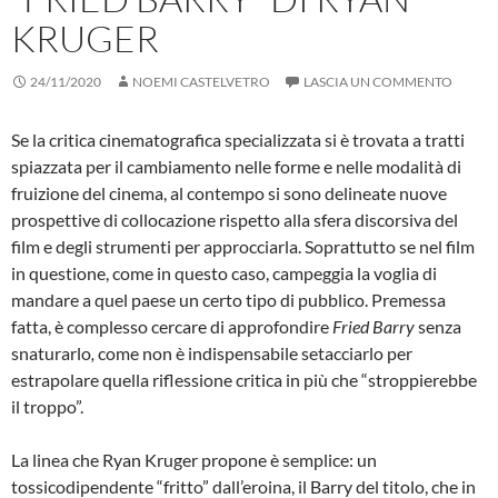
KRUGER
24/11/2020
NOEMI CASTELVETRO
LASCIA UN COMMENTO
Se la critica cinematografica specializzata si è trovata a tratti
spiazzata per il cambiamento nelle forme e nelle modalità di
fruizione del cinema, al contempo si sono delineate nuove
prospettive di collocazione rispetto alla sfera discorsiva del
film e degli strumenti per approcciarla. Soprattutto se nel film
in questione, come in questo caso, campeggia la voglia di
mandare a quel paese un certo tipo di pubblico. Premessa
fatta, è complesso cercare di approfondire
Fried Barry
senza
snaturarlo
,
come non è indispensabile setacciarlo per
estrapolare quella riflessione critica in più che “stroppierebbe
il troppo”.
La linea che Ryan Kruger propone è semplice: un
tossicodipendente “fritto” dall’eroina, il Barry del titolo, che in