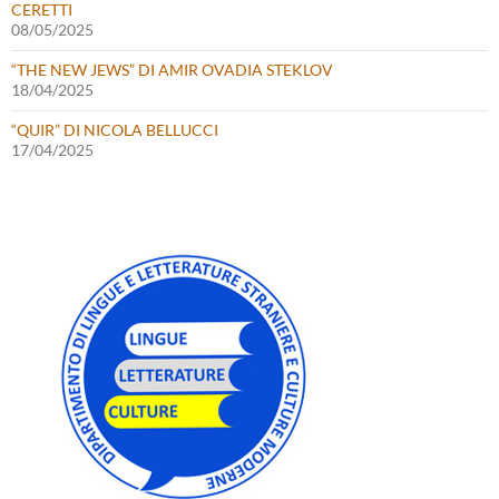
CERETTI
08/05/2025
“THE NEW JEWS” DI AMIR OVADIA STEKLOV
18/04/2025
“QUIR” DI NICOLA BELLUCCI
17/04/2025