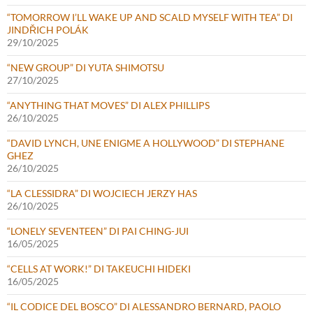
“TOMORROW I’LL WAKE UP AND SCALD MYSELF WITH TEA” DI
JINDŘICH POLÁK
29/10/2025
“NEW GROUP” DI YUTA SHIMOTSU
27/10/2025
“ANYTHING THAT MOVES” DI ALEX PHILLIPS
26/10/2025
“DAVID LYNCH, UNE ENIGME A HOLLYWOOD” DI STEPHANE
GHEZ
26/10/2025
“LA CLESSIDRA” DI WOJCIECH JERZY HAS
26/10/2025
“LONELY SEVENTEEN” DI PAI CHING-JUI
16/05/2025
“CELLS AT WORK!” DI TAKEUCHI HIDEKI
16/05/2025
“IL CODICE DEL BOSCO” DI ALESSANDRO BERNARD, PAOLO