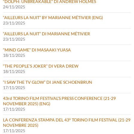
“DOLPH: UNBREAKABLE” DI ANDREW HOLMES
24/11/2025
“AILLEURS LA NUIT” BY MARIANNE MÉTIVIER (ENG)
23/11/2025
“AILLEURS LA NUIT” DI MARIANNE MÉTIVIER
23/11/2025
“MIND GAME” DI MASAAKI YUASA
18/11/2025
“THE PEOPLE’S JOKER” DI VERA DREW
18/11/2025
“I SAW THE TV GLOW” DI JANE SCHOENBRUN
17/11/2025
43rd TORINO FILM FESTIVAL’S PRESS CONFERENCE (21-29
NOVEMBER 2025) (ENG)
17/11/2025
LA CONFERENZA STAMPA DEL 43° TORINO FILM FESTIVAL (21-29
NOVEMBRE 2025)
17/11/2025