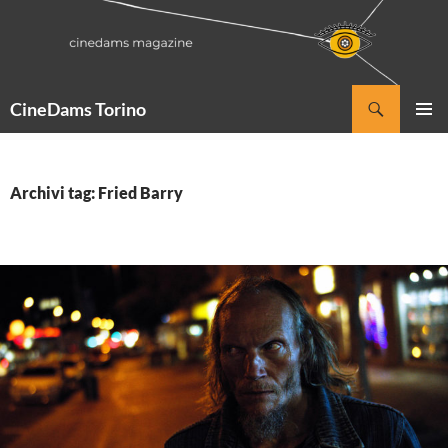
Vai
al
contenuto
Cerca
CineDams Torino
MENU
PRINCI
Archivi tag: Fried Barry