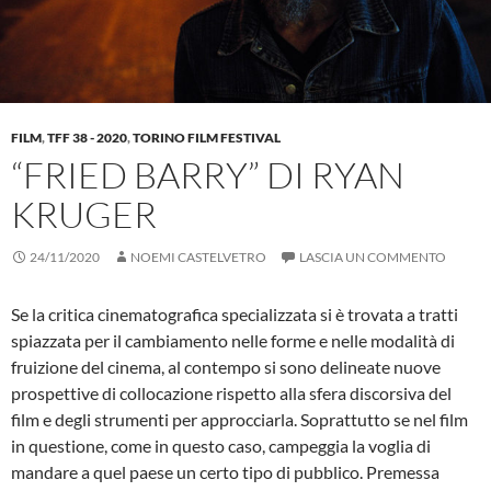
FILM
,
TFF 38 - 2020
,
TORINO FILM FESTIVAL
“FRIED BARRY” DI RYAN
KRUGER
24/11/2020
NOEMI CASTELVETRO
LASCIA UN COMMENTO
Se la critica cinematografica specializzata si è trovata a tratti
spiazzata per il cambiamento nelle forme e nelle modalità di
fruizione del cinema, al contempo si sono delineate nuove
prospettive di collocazione rispetto alla sfera discorsiva del
film e degli strumenti per approcciarla. Soprattutto se nel film
in questione, come in questo caso, campeggia la voglia di
mandare a quel paese un certo tipo di pubblico. Premessa