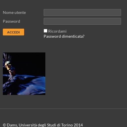
Nome utente
Password
Ricordami
Password dimenticata?
© Dams, Università degli Studi di Torino 2014