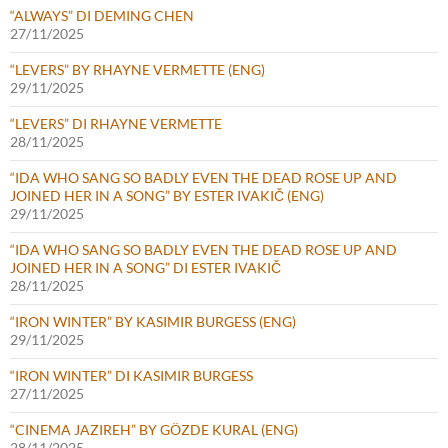
“ALWAYS” DI DEMING CHEN
27/11/2025
“LEVERS” BY RHAYNE VERMETTE (ENG)
29/11/2025
“LEVERS” DI RHAYNE VERMETTE
28/11/2025
“IDA WHO SANG SO BADLY EVEN THE DEAD ROSE UP AND
JOINED HER IN A SONG” BY ESTER IVAKIČ (ENG)
29/11/2025
“IDA WHO SANG SO BADLY EVEN THE DEAD ROSE UP AND
JOINED HER IN A SONG” DI ESTER IVAKIČ
28/11/2025
“IRON WINTER” BY KASIMIR BURGESS (ENG)
29/11/2025
“IRON WINTER” DI KASIMIR BURGESS
27/11/2025
“CINEMA JAZIREH” BY GÖZDE KURAL (ENG)
28/11/2025