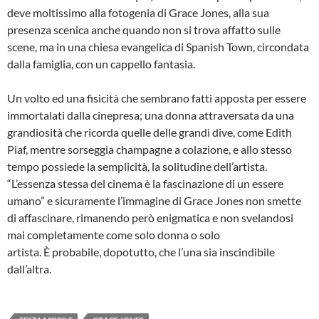
deve moltissimo alla fotogenia di Grace Jones, alla sua
presenza scenica anche quando non si trova affatto sulle
scene, ma in una chiesa evangelica di Spanish Town, circondata
dalla famiglia, con un cappello fantasia.
Un volto ed una fisicità che sembrano fatti apposta per essere
immortalati dalla cinepresa; una donna attraversata da una
grandiosità che ricorda quelle delle grandi dive, come Edith
Piaf, mentre sorseggia champagne a colazione, e allo stesso
tempo possiede la semplicità, la solitudine dell’artista.
“L’essenza stessa del cinema è la fascinazione di un essere
umano” e sicuramente l’immagine di Grace Jones non smette
di affascinare, rimanendo però enigmatica e non svelandosi
mai completamente come solo donna o solo
artista. È probabile, dopotutto, che l’una sia inscindibile
dall’altra.