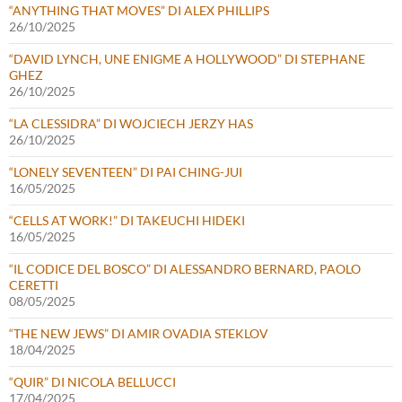
“ANYTHING THAT MOVES” DI ALEX PHILLIPS
26/10/2025
“DAVID LYNCH, UNE ENIGME A HOLLYWOOD” DI STEPHANE
GHEZ
26/10/2025
“LA CLESSIDRA” DI WOJCIECH JERZY HAS
26/10/2025
“LONELY SEVENTEEN” DI PAI CHING-JUI
16/05/2025
“CELLS AT WORK!” DI TAKEUCHI HIDEKI
16/05/2025
“IL CODICE DEL BOSCO” DI ALESSANDRO BERNARD, PAOLO
CERETTI
08/05/2025
“THE NEW JEWS” DI AMIR OVADIA STEKLOV
18/04/2025
“QUIR” DI NICOLA BELLUCCI
17/04/2025