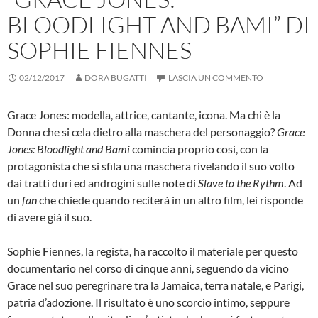
BLOODLIGHT AND BAMI” DI
SOPHIE FIENNES
02/12/2017
DORA BUGATTI
LASCIA UN COMMENTO
Grace Jones: modella, attrice, cantante, icona. Ma chi è la
Donna che si cela dietro alla maschera del personaggio?
Grace
Jones: Bloodlight and Bami
comincia proprio così, con la
protagonista che si sfila una maschera rivelando il suo volto
dai tratti duri ed androgini sulle note di
Slave to the Rythm
. Ad
un
fan
che chiede quando reciterà in un altro film, lei risponde
di avere già il suo.
Sophie Fiennes, la regista, ha raccolto il materiale per questo
documentario nel corso di cinque anni, seguendo da vicino
Grace nel suo peregrinare tra la Jamaica, terra natale, e Parigi,
patria d’adozione. Il risultato è uno scorcio intimo, seppure