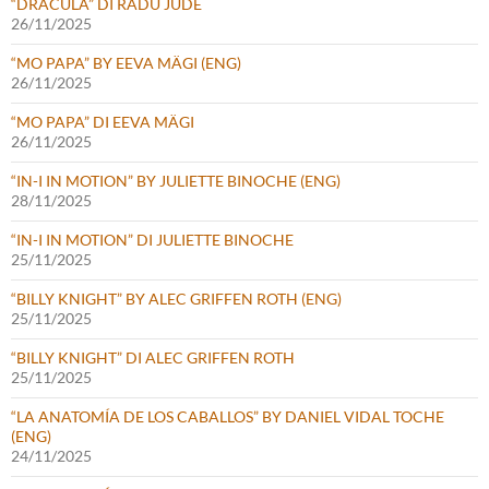
“DRACULA” DI RADU JUDE
26/11/2025
“MO PAPA” BY EEVA MÄGI (ENG)
26/11/2025
“MO PAPA” DI EEVA MÄGI
26/11/2025
“IN-I IN MOTION” BY JULIETTE BINOCHE (ENG)
28/11/2025
“IN-I IN MOTION” DI JULIETTE BINOCHE
25/11/2025
“BILLY KNIGHT” BY ALEC GRIFFEN ROTH (ENG)
25/11/2025
“BILLY KNIGHT” DI ALEC GRIFFEN ROTH
25/11/2025
“LA ANATOMÍA DE LOS CABALLOS” BY DANIEL VIDAL TOCHE
(ENG)
24/11/2025