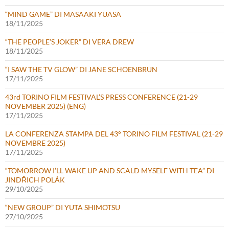
“MIND GAME” DI MASAAKI YUASA
18/11/2025
“THE PEOPLE’S JOKER” DI VERA DREW
18/11/2025
“I SAW THE TV GLOW” DI JANE SCHOENBRUN
17/11/2025
43rd TORINO FILM FESTIVAL’S PRESS CONFERENCE (21-29
NOVEMBER 2025) (ENG)
17/11/2025
LA CONFERENZA STAMPA DEL 43° TORINO FILM FESTIVAL (21-29
NOVEMBRE 2025)
17/11/2025
“TOMORROW I’LL WAKE UP AND SCALD MYSELF WITH TEA” DI
JINDŘICH POLÁK
29/10/2025
“NEW GROUP” DI YUTA SHIMOTSU
27/10/2025