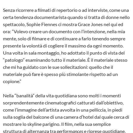
Senza ricorrere a filmati di repertorio o ad interviste, come una
certa tendenza documentarista quando si tratta di donne nello
spettacolo, Sophie Fiennes ci mostra Grace Jones nel qui ed
ora: “Volevo creare un documento con l’intenzione, nella mia
mente, solo di filmare e di continuare a farlo tenendo sempre
presente la volontà di cogliere il massimo da ogni momento.
Una volta in sala montaggio, ho adottato il punto di vista del
“patologo” esaminando tutto il materiale. È il materiale stesso
che mi ha guidato con le sue sollecitazioni: quello che il
materiale può fare è spesso più stimolante rispetto ad un
copione.”
Nella “banalità” della vita quotidiana sono molti i momenti
sorprendentemente cinematografici catturati dall’obiettivo,
come l’immagine dell’artista avvolta in una pelliccia, in piedi
sulla soglia del balcone di una camera d’hotel dal quale cerca di
mostrare lo skyline parigino. Il film, nella sua semplice
struttura di alternanza tra
performances
e riprese quotidiane,