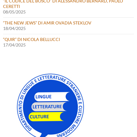
“IL CODICE DEL BOSCO” DI ALESSANDRO BERNARD, PAOLO
CERETTI
08/05/2025
“THE NEW JEWS” DI AMIR OVADIA STEKLOV
18/04/2025
“QUIR” DI NICOLA BELLUCCI
17/04/2025