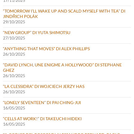
17/11/2025
“TOMORROW I’LL WAKE UP AND SCALD MYSELF WITH TEA” DI
JINDŘICH POLÁK
29/10/2025
“NEW GROUP” DI YUTA SHIMOTSU
27/10/2025
“ANYTHING THAT MOVES” DI ALEX PHILLIPS
26/10/2025
“DAVID LYNCH, UNE ENIGME A HOLLYWOOD” DI STEPHANE
GHEZ
26/10/2025
“LA CLESSIDRA” DI WOJCIECH JERZY HAS
26/10/2025
“LONELY SEVENTEEN” DI PAI CHING-JUI
16/05/2025
“CELLS AT WORK!” DI TAKEUCHI HIDEKI
16/05/2025