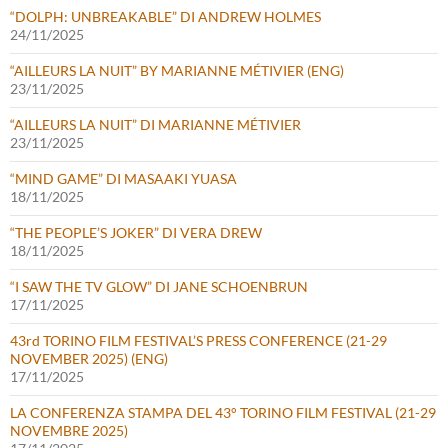
“DOLPH: UNBREAKABLE” DI ANDREW HOLMES
24/11/2025
“AILLEURS LA NUIT” BY MARIANNE MÉTIVIER (ENG)
23/11/2025
“AILLEURS LA NUIT” DI MARIANNE MÉTIVIER
23/11/2025
“MIND GAME” DI MASAAKI YUASA
18/11/2025
“THE PEOPLE’S JOKER” DI VERA DREW
18/11/2025
“I SAW THE TV GLOW” DI JANE SCHOENBRUN
17/11/2025
43rd TORINO FILM FESTIVAL’S PRESS CONFERENCE (21-29
NOVEMBER 2025) (ENG)
17/11/2025
LA CONFERENZA STAMPA DEL 43° TORINO FILM FESTIVAL (21-29
NOVEMBRE 2025)