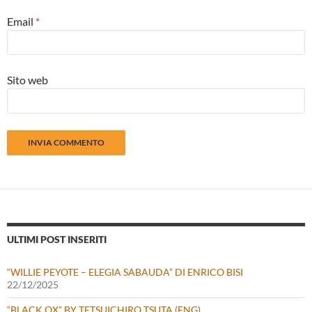
Email
*
Sito web
ULTIMI POST INSERITI
“WILLIE PEYOTE – ELEGIA SABAUDA” DI ENRICO BISI
22/12/2025
“BLACK OX” BY TETSUICHIRO TSUTA (ENG)