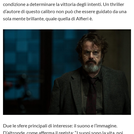
condizione a determinare la vittoria degli intenti. Un thriller
d’autore di questo calibro non può che essere guidato da una
sola mente brillante, quale quella di Alfieri è.
Due le sfere principali di interesse: il suono e l’immagine.
D’altronde, come afferma il regista: “I suoni sono la vita, noi