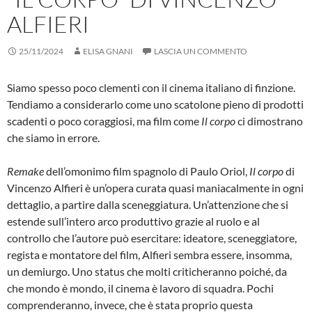
ALFIERI
25/11/2024
ELISA GNANI
LASCIA UN COMMENTO
Siamo spesso poco clementi con il cinema italiano di finzione.
Tendiamo a considerarlo come uno scatolone pieno di prodotti
scadenti o poco coraggiosi, ma film come
Il corpo
ci dimostrano
che siamo in errore.
Remake
dell’omonimo film spagnolo di Paulo Oriol,
Il corpo
di
Vincenzo Alfieri è un’opera curata quasi maniacalmente in ogni
dettaglio, a partire dalla sceneggiatura. Un’attenzione che si
estende sull’intero arco produttivo grazie al ruolo e al
controllo che l’autore può esercitare: ideatore, sceneggiatore,
regista e montatore del film, Alfieri sembra essere, insomma,
un demiurgo. Uno status che molti criticheranno poiché, da
che mondo è mondo, il cinema è lavoro di squadra. Pochi
comprenderanno, invece, che è stata proprio questa