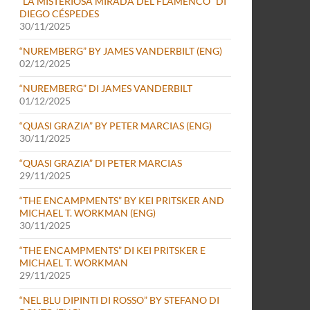
“LA MISTERIOSA MIRADA DEL FLAMENCO” DI
DIEGO CÉSPEDES
30/11/2025
“NUREMBERG” BY JAMES VANDERBILT (ENG)
02/12/2025
“NUREMBERG” DI JAMES VANDERBILT
01/12/2025
“QUASI GRAZIA” BY PETER MARCIAS (ENG)
30/11/2025
“QUASI GRAZIA” DI PETER MARCIAS
29/11/2025
“THE ENCAMPMENTS” BY KEI PRITSKER AND
MICHAEL T. WORKMAN (ENG)
30/11/2025
“THE ENCAMPMENTS” DI KEI PRITSKER E
MICHAEL T. WORKMAN
29/11/2025
“NEL BLU DIPINTI DI ROSSO” BY STEFANO DI