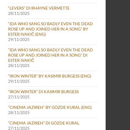
“LEVERS” DI RHAYNE VERMETTE
28/11/2025
“IDA WHO SANG SO BADLY EVEN THE DEAD
ROSE UP AND JOINED HER IN A SONG” BY
ESTER IVAKIČ (ENG)
29/11/2025
“IDA WHO SANG SO BADLY EVEN THE DEAD
ROSE UP AND JOINED HER IN A SONG” DI
ESTER IVAKIČ
28/11/2025
“IRON WINTER” BY KASIMIR BURGESS (ENG)
29/11/2025
“IRON WINTER” DI KASIMIR BURGESS
27/11/2025
“CINEMA JAZIREH” BY GÖZDE KURAL (ENG)
28/11/2025
“CINEMA JAZIREH” DI GÖZDE KURAL
27/11/2025