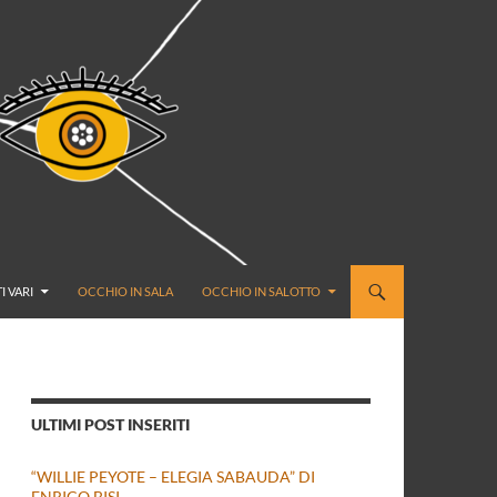
I VARI
OCCHIO IN SALA
OCCHIO IN SALOTTO
ULTIMI POST INSERITI
“WILLIE PEYOTE – ELEGIA SABAUDA” DI
ENRICO BISI