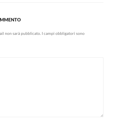
COMMENTO
mail non sarà pubblicato.
I campi obbligatori sono