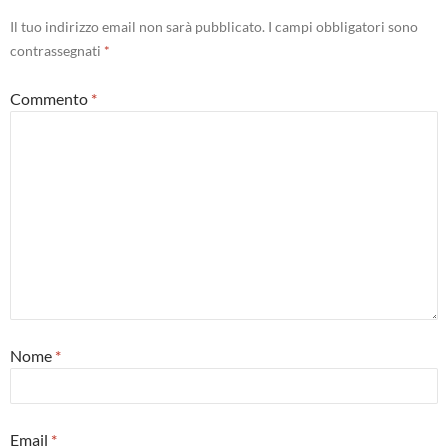
Il tuo indirizzo email non sarà pubblicato.
I campi obbligatori sono
contrassegnati
*
Commento
*
Nome
*
Email
*