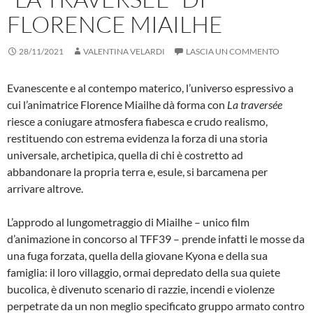
FLORENCE MIAILHE
28/11/2021
VALENTINA VELARDI
LASCIA UN COMMENTO
Evanescente e al contempo materico, l’universo espressivo a
cui l’animatrice Florence Miailhe dà forma con
La traversée
riesce a coniugare atmosfera fiabesca e crudo realismo,
restituendo con estrema evidenza la forza di una storia
universale, archetipica, quella di chi è costretto ad
abbandonare la propria terra e, esule, si barcamena per
arrivare altrove.
L’approdo al lungometraggio di Miailhe – unico film
d’animazione in concorso al TFF39 – prende infatti le mosse da
una fuga forzata, quella della giovane Kyona e della sua
famiglia: il loro villaggio, ormai depredato della sua quiete
bucolica, è divenuto scenario di razzie, incendi e violenze
perpetrate da un non meglio specificato gruppo armato contro