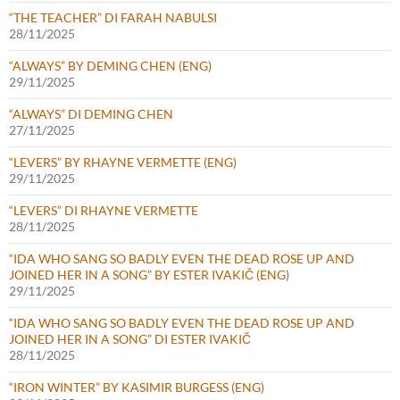
“THE TEACHER” DI FARAH NABULSI
28/11/2025
“ALWAYS” BY DEMING CHEN (ENG)
29/11/2025
“ALWAYS” DI DEMING CHEN
27/11/2025
“LEVERS” BY RHAYNE VERMETTE (ENG)
29/11/2025
“LEVERS” DI RHAYNE VERMETTE
28/11/2025
“IDA WHO SANG SO BADLY EVEN THE DEAD ROSE UP AND
JOINED HER IN A SONG” BY ESTER IVAKIČ (ENG)
29/11/2025
“IDA WHO SANG SO BADLY EVEN THE DEAD ROSE UP AND
JOINED HER IN A SONG” DI ESTER IVAKIČ
28/11/2025
“IRON WINTER” BY KASIMIR BURGESS (ENG)