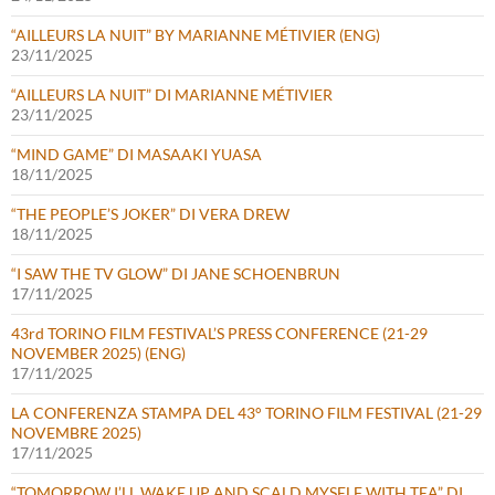
“AILLEURS LA NUIT” BY MARIANNE MÉTIVIER (ENG)
23/11/2025
“AILLEURS LA NUIT” DI MARIANNE MÉTIVIER
23/11/2025
“MIND GAME” DI MASAAKI YUASA
18/11/2025
“THE PEOPLE’S JOKER” DI VERA DREW
18/11/2025
“I SAW THE TV GLOW” DI JANE SCHOENBRUN
17/11/2025
43rd TORINO FILM FESTIVAL’S PRESS CONFERENCE (21-29
NOVEMBER 2025) (ENG)
17/11/2025
LA CONFERENZA STAMPA DEL 43° TORINO FILM FESTIVAL (21-29
NOVEMBRE 2025)
17/11/2025
“TOMORROW I’LL WAKE UP AND SCALD MYSELF WITH TEA” DI