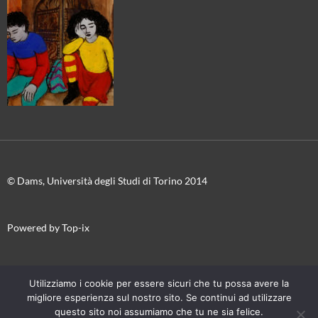
© Dams, Università degli Studi di Torino 2014
Powered by Top-ix
In collaborazione con
Torino Film Festival-Museo Nazionale del
Utilizziamo i cookie per essere sicuri che tu possa avere la
Cinema
migliore esperienza sul nostro sito. Se continui ad utilizzare
questo sito noi assumiamo che tu ne sia felice.