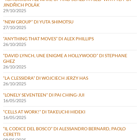
JINDŘICH POLÁK
29/10/2025
“NEW GROUP” DI YUTA SHIMOTSU
27/10/2025
“ANYTHING THAT MOVES” DI ALEX PHILLIPS
26/10/2025
“DAVID LYNCH, UNE ENIGME A HOLLYWOOD” DI STEPHANE
GHEZ
26/10/2025
“LA CLESSIDRA” DI WOJCIECH JERZY HAS
26/10/2025
“LONELY SEVENTEEN” DI PAI CHING-JUI
16/05/2025
“CELLS AT WORK!” DI TAKEUCHI HIDEKI
16/05/2025
“IL CODICE DEL BOSCO” DI ALESSANDRO BERNARD, PAOLO
CERETTI
08/05/2025