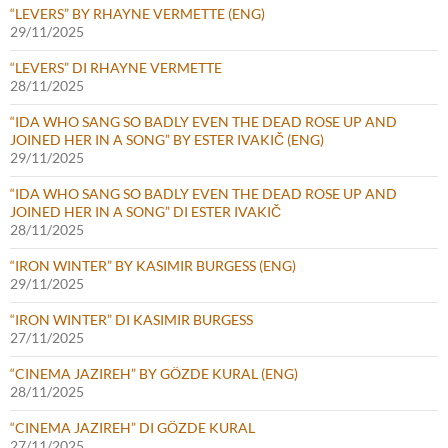
“LEVERS” BY RHAYNE VERMETTE (ENG)
29/11/2025
“LEVERS” DI RHAYNE VERMETTE
28/11/2025
“IDA WHO SANG SO BADLY EVEN THE DEAD ROSE UP AND
JOINED HER IN A SONG” BY ESTER IVAKIČ (ENG)
29/11/2025
“IDA WHO SANG SO BADLY EVEN THE DEAD ROSE UP AND
JOINED HER IN A SONG” DI ESTER IVAKIČ
28/11/2025
“IRON WINTER” BY KASIMIR BURGESS (ENG)
29/11/2025
“IRON WINTER” DI KASIMIR BURGESS
27/11/2025
“CINEMA JAZIREH” BY GÖZDE KURAL (ENG)
28/11/2025
“CINEMA JAZIREH” DI GÖZDE KURAL
27/11/2025