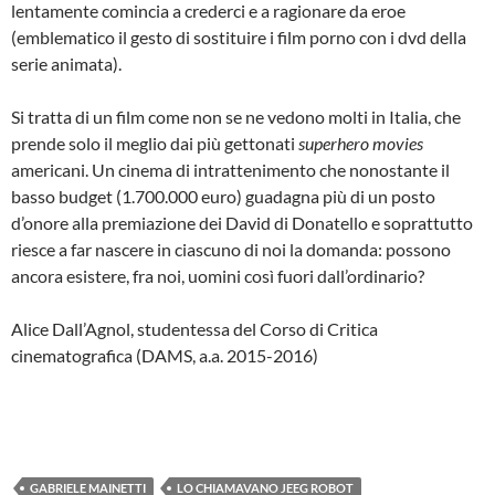
lentamente comincia a crederci e a ragionare da eroe
(emblematico il gesto di sostituire i film porno con i dvd della
serie animata).
Si tratta di un film come non se ne vedono molti in Italia, che
prende solo il meglio dai più gettonati
superhero movies
americani. Un cinema di intrattenimento che nonostante il
basso budget (1.700.000 euro) guadagna più di un posto
d’onore alla premiazione dei David di Donatello e soprattutto
riesce a far nascere in ciascuno di noi la domanda: possono
ancora esistere, fra noi, uomini così fuori dall’ordinario?
Alice Dall’Agnol, studentessa del Corso di Critica
cinematografica (DAMS, a.a. 2015-2016)
GABRIELE MAINETTI
LO CHIAMAVANO JEEG ROBOT