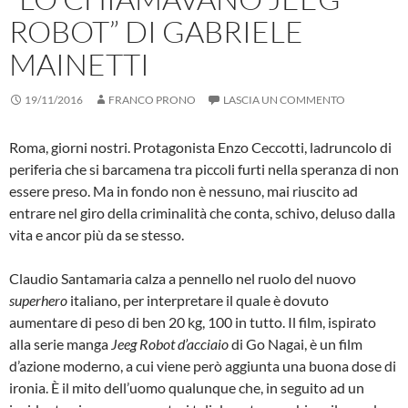
ROBOT” DI GABRIELE
MAINETTI
19/11/2016
FRANCO PRONO
LASCIA UN COMMENTO
Roma, giorni nostri. Protagonista Enzo Ceccotti, ladruncolo di
periferia che si barcamena tra piccoli furti nella speranza di non
essere preso. Ma in fondo non è nessuno, mai riuscito ad
entrare nel giro della criminalità che conta, schivo, deluso dalla
vita e ancor più da se stesso.
Claudio Santamaria calza a pennello nel ruolo del nuovo
superhero
italiano, per interpretare il quale è dovuto
aumentare di peso di ben 20 kg, 100 in tutto. Il film, ispirato
alla serie manga
Jeeg
Robot d’acciaio
di Go Nagai, è un film
d’azione moderno, a cui viene però aggiunta una buona dose di
ironia. È il mito dell’uomo qualunque che, in seguito ad un