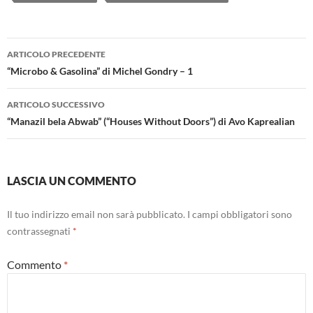
Navigazione
ARTICOLO PRECEDENTE
articolo
“Microbo & Gasolina” di Michel Gondry – 1
ARTICOLO SUCCESSIVO
“Manazil bela Abwab” (“Houses Without Doors”) di Avo Kaprealian
LASCIA UN COMMENTO
Il tuo indirizzo email non sarà pubblicato.
I campi obbligatori sono
contrassegnati
*
Commento
*