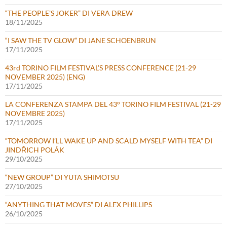
“THE PEOPLE’S JOKER” DI VERA DREW
18/11/2025
“I SAW THE TV GLOW” DI JANE SCHOENBRUN
17/11/2025
43rd TORINO FILM FESTIVAL’S PRESS CONFERENCE (21-29
NOVEMBER 2025) (ENG)
17/11/2025
LA CONFERENZA STAMPA DEL 43° TORINO FILM FESTIVAL (21-29
NOVEMBRE 2025)
17/11/2025
“TOMORROW I’LL WAKE UP AND SCALD MYSELF WITH TEA” DI
JINDŘICH POLÁK
29/10/2025
“NEW GROUP” DI YUTA SHIMOTSU
27/10/2025
“ANYTHING THAT MOVES” DI ALEX PHILLIPS
26/10/2025