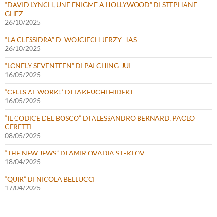
“DAVID LYNCH, UNE ENIGME A HOLLYWOOD” DI STEPHANE
GHEZ
26/10/2025
“LA CLESSIDRA” DI WOJCIECH JERZY HAS
26/10/2025
“LONELY SEVENTEEN” DI PAI CHING-JUI
16/05/2025
“CELLS AT WORK!” DI TAKEUCHI HIDEKI
16/05/2025
“IL CODICE DEL BOSCO” DI ALESSANDRO BERNARD, PAOLO
CERETTI
08/05/2025
“THE NEW JEWS” DI AMIR OVADIA STEKLOV
18/04/2025
“QUIR” DI NICOLA BELLUCCI
17/04/2025