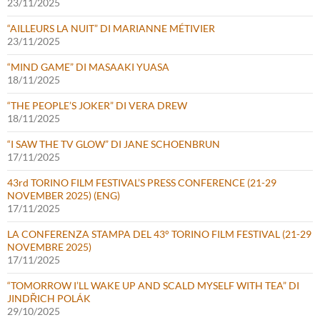
23/11/2025
“AILLEURS LA NUIT” DI MARIANNE MÉTIVIER
23/11/2025
“MIND GAME” DI MASAAKI YUASA
18/11/2025
“THE PEOPLE’S JOKER” DI VERA DREW
18/11/2025
“I SAW THE TV GLOW” DI JANE SCHOENBRUN
17/11/2025
43rd TORINO FILM FESTIVAL’S PRESS CONFERENCE (21-29
NOVEMBER 2025) (ENG)
17/11/2025
LA CONFERENZA STAMPA DEL 43° TORINO FILM FESTIVAL (21-29
NOVEMBRE 2025)
17/11/2025
“TOMORROW I’LL WAKE UP AND SCALD MYSELF WITH TEA” DI
JINDŘICH POLÁK
29/10/2025