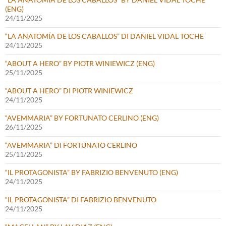
(ENG)
24/11/2025
“LA ANATOMÍA DE LOS CABALLOS” DI DANIEL VIDAL TOCHE
24/11/2025
“ABOUT A HERO” BY PIOTR WINIEWICZ (ENG)
25/11/2025
“ABOUT A HERO” DI PIOTR WINIEWICZ
24/11/2025
“AVEMMARIA” BY FORTUNATO CERLINO (ENG)
26/11/2025
“AVEMMARIA” DI FORTUNATO CERLINO
25/11/2025
“IL PROTAGONISTA” BY FABRIZIO BENVENUTO (ENG)
24/11/2025
“IL PROTAGONISTA” DI FABRIZIO BENVENUTO
24/11/2025