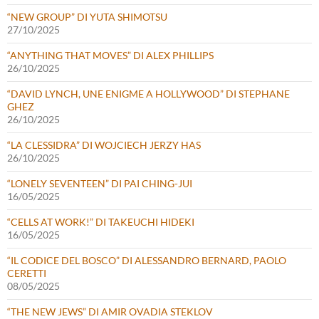
“NEW GROUP” DI YUTA SHIMOTSU
27/10/2025
“ANYTHING THAT MOVES” DI ALEX PHILLIPS
26/10/2025
“DAVID LYNCH, UNE ENIGME A HOLLYWOOD” DI STEPHANE
GHEZ
26/10/2025
“LA CLESSIDRA” DI WOJCIECH JERZY HAS
26/10/2025
“LONELY SEVENTEEN” DI PAI CHING-JUI
16/05/2025
“CELLS AT WORK!” DI TAKEUCHI HIDEKI
16/05/2025
“IL CODICE DEL BOSCO” DI ALESSANDRO BERNARD, PAOLO
CERETTI
08/05/2025
“THE NEW JEWS” DI AMIR OVADIA STEKLOV