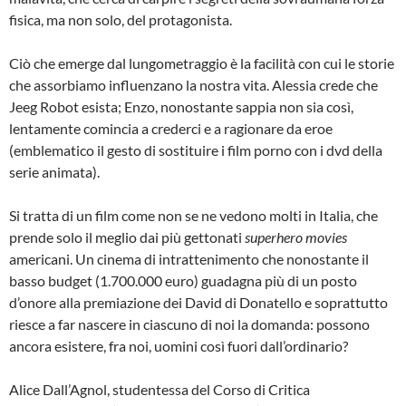
fisica, ma non solo, del protagonista.
Ciò che emerge dal lungometraggio è la facilità con cui le storie
che assorbiamo influenzano la nostra vita. Alessia crede che
Jeeg Robot esista; Enzo, nonostante sappia non sia così,
lentamente comincia a crederci e a ragionare da eroe
(emblematico il gesto di sostituire i film porno con i dvd della
serie animata).
Si tratta di un film come non se ne vedono molti in Italia, che
prende solo il meglio dai più gettonati
superhero movies
americani. Un cinema di intrattenimento che nonostante il
basso budget (1.700.000 euro) guadagna più di un posto
d’onore alla premiazione dei David di Donatello e soprattutto
riesce a far nascere in ciascuno di noi la domanda: possono
ancora esistere, fra noi, uomini così fuori dall’ordinario?
Alice Dall’Agnol, studentessa del Corso di Critica