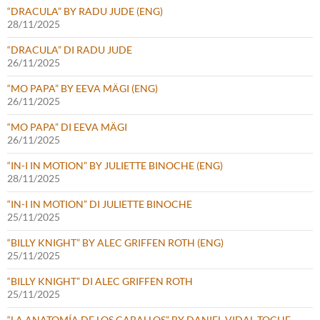
“DRACULA” BY RADU JUDE (ENG)
28/11/2025
“DRACULA” DI RADU JUDE
26/11/2025
“MO PAPA” BY EEVA MÄGI (ENG)
26/11/2025
“MO PAPA” DI EEVA MÄGI
26/11/2025
“IN-I IN MOTION” BY JULIETTE BINOCHE (ENG)
28/11/2025
“IN-I IN MOTION” DI JULIETTE BINOCHE
25/11/2025
“BILLY KNIGHT” BY ALEC GRIFFEN ROTH (ENG)
25/11/2025
“BILLY KNIGHT” DI ALEC GRIFFEN ROTH
25/11/2025
“LA ANATOMÍA DE LOS CABALLOS” BY DANIEL VIDAL TOCHE