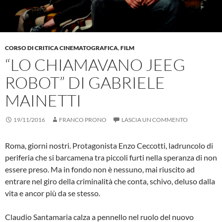
CORSO DI CRITICA CINEMATOGRAFICA
,
FILM
“LO CHIAMAVANO JEEG
ROBOT” DI GABRIELE
MAINETTI
19/11/2016
FRANCO PRONO
LASCIA UN COMMENTO
Roma, giorni nostri. Protagonista Enzo Ceccotti, ladruncolo di
periferia che si barcamena tra piccoli furti nella speranza di non
essere preso. Ma in fondo non è nessuno, mai riuscito ad
entrare nel giro della criminalità che conta, schivo, deluso dalla
vita e ancor più da se stesso.
Claudio Santamaria calza a pennello nel ruolo del nuovo