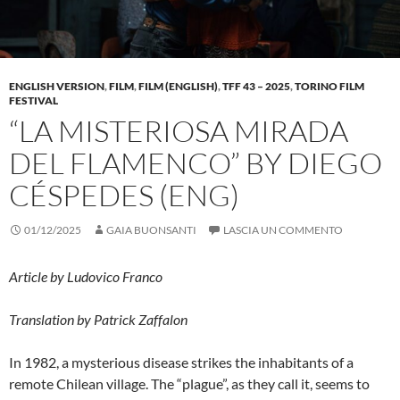
ENGLISH VERSION
,
FILM
,
FILM (ENGLISH)
,
TFF 43 – 2025
,
TORINO FILM
FESTIVAL
“LA MISTERIOSA MIRADA
DEL FLAMENCO” BY DIEGO
CÉSPEDES (ENG)
01/12/2025
GAIA BUONSANTI
LASCIA UN COMMENTO
Article by Ludovico Franco
Translation by Patrick Zaffalon
In 1982, a mysterious disease strikes the inhabitants of a
remote Chilean village. The “plague”, as they call it, seems to