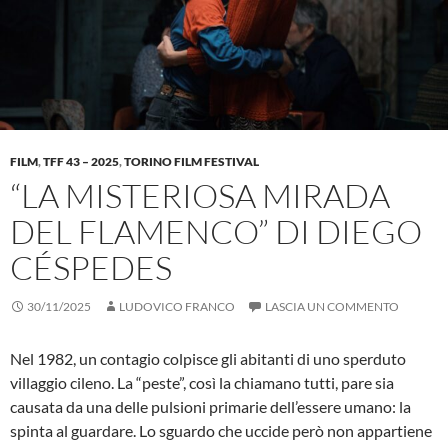
FILM
,
TFF 43 – 2025
,
TORINO FILM FESTIVAL
“LA MISTERIOSA MIRADA
DEL FLAMENCO” DI DIEGO
CÉSPEDES
30/11/2025
LUDOVICO FRANCO
LASCIA UN COMMENTO
Nel 1982, un contagio colpisce gli abitanti di uno sperduto
villaggio cileno. La “peste”, così la chiamano tutti, pare sia
causata da una delle pulsioni primarie dell’essere umano: la
spinta al guardare. Lo sguardo che uccide però non appartiene