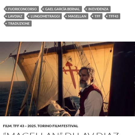
FUORICONCORSO
GAEL GARCÍA BERNAL
IN EVIDENZA
LAVDIAZ
LUNGOMETRAGGI
MAGELLAN
TFF
TFF43
TRADUZIONE
FILM
,
TFF 43 – 2025
,
TORINO FILM FESTIVAL