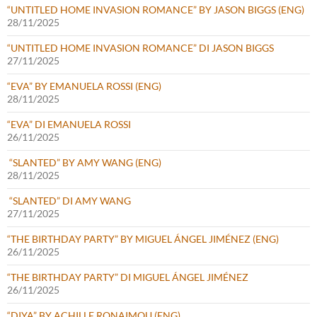
“UNTITLED HOME INVASION ROMANCE” BY JASON BIGGS (ENG)
28/11/2025
“UNTITLED HOME INVASION ROMANCE” DI JASON BIGGS
27/11/2025
“EVA” BY EMANUELA ROSSI (ENG)
28/11/2025
“EVA” DI EMANUELA ROSSI
26/11/2025
“SLANTED” BY AMY WANG (ENG)
28/11/2025
“SLANTED” DI AMY WANG
27/11/2025
“THE BIRTHDAY PARTY” BY MIGUEL ÁNGEL JIMÉNEZ (ENG)
26/11/2025
“THE BIRTHDAY PARTY” DI MIGUEL ÁNGEL JIMÉNEZ
26/11/2025
“DIYA” BY ACHILLE RONAIMOU (ENG)