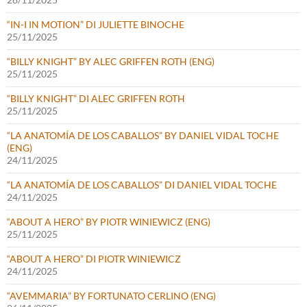
“IN-I IN MOTION” DI JULIETTE BINOCHE
25/11/2025
“BILLY KNIGHT” BY ALEC GRIFFEN ROTH (ENG)
25/11/2025
“BILLY KNIGHT” DI ALEC GRIFFEN ROTH
25/11/2025
“LA ANATOMÍA DE LOS CABALLOS” BY DANIEL VIDAL TOCHE
(ENG)
24/11/2025
“LA ANATOMÍA DE LOS CABALLOS” DI DANIEL VIDAL TOCHE
24/11/2025
“ABOUT A HERO” BY PIOTR WINIEWICZ (ENG)
25/11/2025
“ABOUT A HERO” DI PIOTR WINIEWICZ
24/11/2025
“AVEMMARIA” BY FORTUNATO CERLINO (ENG)