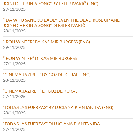
JOINED HER IN A SONG” BY ESTER IVAKIČ (ENG)
29/11/2025
“IDA WHO SANG SO BADLY EVEN THE DEAD ROSE UP AND
JOINED HER IN A SONG” DI ESTER IVAKIČ
28/11/2025
“IRON WINTER” BY KASIMIR BURGESS (ENG)
29/11/2025
“IRON WINTER” DI KASIMIR BURGESS
27/11/2025
“CINEMA JAZIREH” BY GÖZDE KURAL (ENG)
28/11/2025
“CINEMA JAZIREH” DI GÖZDE KURAL
27/11/2025
“TODAS LAS FUERZAS” BY LUCIANA PIANTANIDA (ENG)
28/11/2025
“TODAS LAS FUERZAS” DI LUCIANA PIANTANIDA
27/11/2025