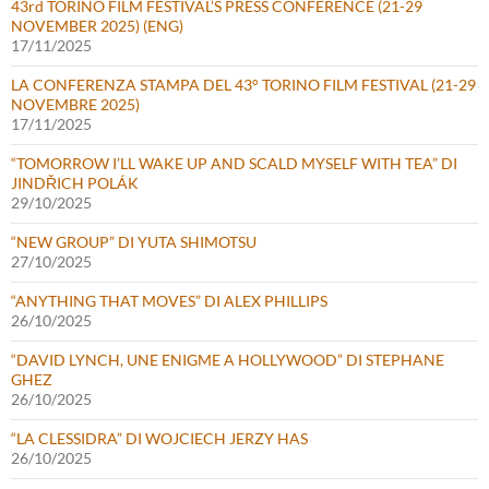
43rd TORINO FILM FESTIVAL’S PRESS CONFERENCE (21-29
NOVEMBER 2025) (ENG)
17/11/2025
LA CONFERENZA STAMPA DEL 43° TORINO FILM FESTIVAL (21-29
NOVEMBRE 2025)
17/11/2025
“TOMORROW I’LL WAKE UP AND SCALD MYSELF WITH TEA” DI
JINDŘICH POLÁK
29/10/2025
“NEW GROUP” DI YUTA SHIMOTSU
27/10/2025
“ANYTHING THAT MOVES” DI ALEX PHILLIPS
26/10/2025
“DAVID LYNCH, UNE ENIGME A HOLLYWOOD” DI STEPHANE
GHEZ
26/10/2025
“LA CLESSIDRA” DI WOJCIECH JERZY HAS
26/10/2025