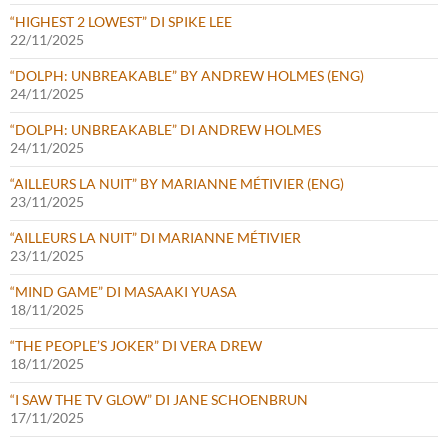
“HIGHEST 2 LOWEST” DI SPIKE LEE
22/11/2025
“DOLPH: UNBREAKABLE” BY ANDREW HOLMES (ENG)
24/11/2025
“DOLPH: UNBREAKABLE” DI ANDREW HOLMES
24/11/2025
“AILLEURS LA NUIT” BY MARIANNE MÉTIVIER (ENG)
23/11/2025
“AILLEURS LA NUIT” DI MARIANNE MÉTIVIER
23/11/2025
“MIND GAME” DI MASAAKI YUASA
18/11/2025
“THE PEOPLE’S JOKER” DI VERA DREW
18/11/2025
“I SAW THE TV GLOW” DI JANE SCHOENBRUN
17/11/2025