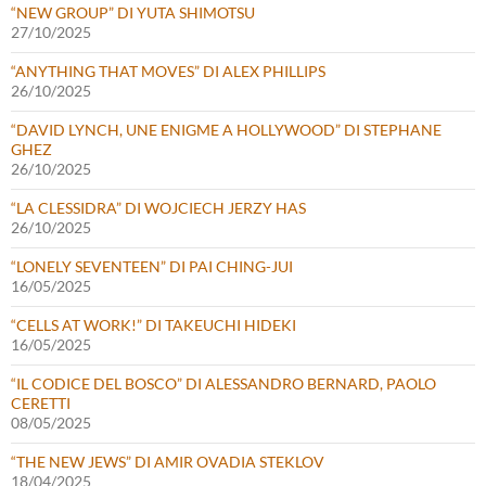
“NEW GROUP” DI YUTA SHIMOTSU
27/10/2025
“ANYTHING THAT MOVES” DI ALEX PHILLIPS
26/10/2025
“DAVID LYNCH, UNE ENIGME A HOLLYWOOD” DI STEPHANE
GHEZ
26/10/2025
“LA CLESSIDRA” DI WOJCIECH JERZY HAS
26/10/2025
“LONELY SEVENTEEN” DI PAI CHING-JUI
16/05/2025
“CELLS AT WORK!” DI TAKEUCHI HIDEKI
16/05/2025
“IL CODICE DEL BOSCO” DI ALESSANDRO BERNARD, PAOLO
CERETTI
08/05/2025
“THE NEW JEWS” DI AMIR OVADIA STEKLOV
18/04/2025