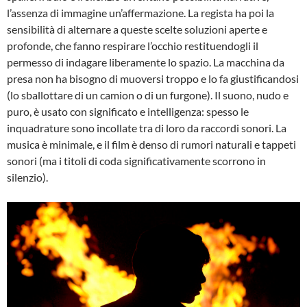
l’assenza di immagine un’affermazione. La regista ha poi la
sensibilità di alternare a queste scelte soluzioni aperte e
profonde, che fanno respirare l’occhio restituendogli il
permesso di indagare liberamente lo spazio. La macchina da
presa non ha bisogno di muoversi troppo e lo fa giustificandosi
(lo sballottare di un camion o di un furgone). Il suono, nudo e
puro, è usato con significato e intelligenza: spesso le
inquadrature sono incollate tra di loro da raccordi sonori. La
musica è minimale, e il film è denso di rumori naturali e tappeti
sonori (ma i titoli di coda significativamente scorrono in
silenzio).