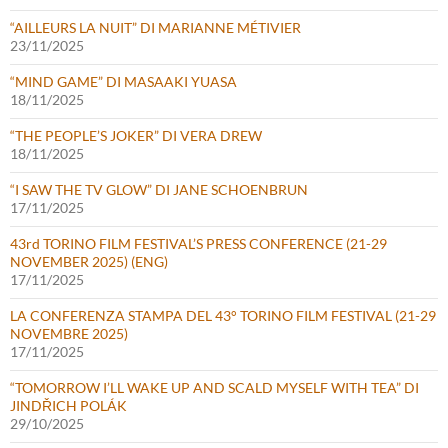
“AILLEURS LA NUIT” DI MARIANNE MÉTIVIER
23/11/2025
“MIND GAME” DI MASAAKI YUASA
18/11/2025
“THE PEOPLE’S JOKER” DI VERA DREW
18/11/2025
“I SAW THE TV GLOW” DI JANE SCHOENBRUN
17/11/2025
43rd TORINO FILM FESTIVAL’S PRESS CONFERENCE (21-29
NOVEMBER 2025) (ENG)
17/11/2025
LA CONFERENZA STAMPA DEL 43° TORINO FILM FESTIVAL (21-29
NOVEMBRE 2025)
17/11/2025
“TOMORROW I’LL WAKE UP AND SCALD MYSELF WITH TEA” DI
JINDŘICH POLÁK
29/10/2025