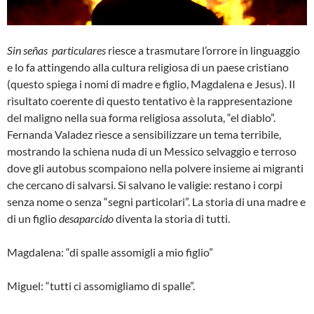
Sin
señas
particulares
riesce a trasmutare l’orrore in linguaggio
e lo fa attingendo alla cultura religiosa di un paese cristiano
(questo spiega i nomi di madre e figlio, Magdalena e Jesus). Il
risultato coerente di questo tentativo è la rappresentazione
del maligno nella sua forma religiosa assoluta, “el diablo”.
Fernanda Valadez riesce a sensibilizzare un tema terribile,
mostrando la schiena nuda di un Messico selvaggio e terroso
dove gli autobus scompaiono nella polvere insieme ai migranti
che cercano di salvarsi. Si salvano le valigie: restano i corpi
senza nome o senza “segni particolari”. La storia di una madre e
di un figlio
desaparcido
diventa la storia di tutti.
Magdalena: “di spalle assomigli a mio figlio”
Miguel: “tutti ci assomigliamo di spalle”.