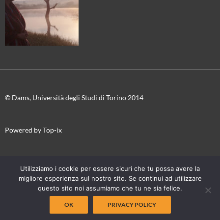
© Dams, Università degli Studi di Torino 2014
Powered by Top-ix
In collaborazione con
Torino Film Festival-Museo Nazionale del
Utilizziamo i cookie per essere sicuri che tu possa avere la
Cinema
migliore esperienza sul nostro sito. Se continui ad utilizzare
questo sito noi assumiamo che tu ne sia felice.
OK
PRIVACY POLICY
Proudly powered by WordPress