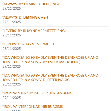
“ALWAYS” BY DEMING CHEN (ENG)
29/11/2025
“ALWAYS” DI DEMING CHEN
27/11/2025
“LEVERS” BY RHAYNE VERMETTE (ENG)
29/11/2025
“LEVERS” DI RHAYNE VERMETTE
28/11/2025
“IDA WHO SANG SO BADLY EVEN THE DEAD ROSE UP AND
JOINED HER IN A SONG” BY ESTER IVAKIČ (ENG)
29/11/2025
“IDA WHO SANG SO BADLY EVEN THE DEAD ROSE UP AND
JOINED HER IN A SONG” DI ESTER IVAKIČ
28/11/2025
“IRON WINTER” BY KASIMIR BURGESS (ENG)
29/11/2025
“IRON WINTER” DI KASIMIR BURGESS
27/11/2025