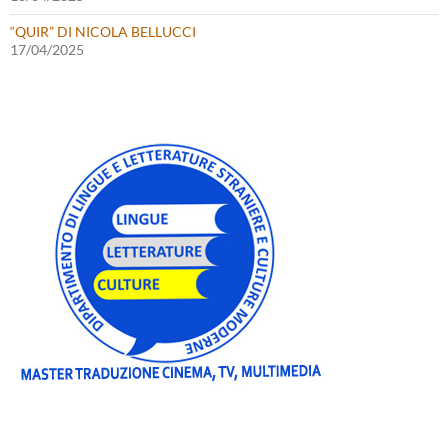
“QUIR” DI NICOLA BELLUCCI
17/04/2025