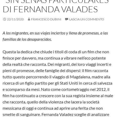
DI FERNANDA VALADES
22/11/2020
FRANCESCO DUBINI
LASCIA UN COMMENTO
A los migrantes, en sus viajes inciertos y llena de promesas, a las
famillas de los desaparecidos.
Questa la dedica che chiude i titoli di coda di un film che non
finisce per davvero, ma continua a vibrare nell’eco potente
della realtà che racconta. Dei migranti, dei loro viaggi incerti e
pieni di promesse, delle famiglie dei dispersi: il film racconta
tutto questo percorrendo il viaggio di Magdalena, madre alla
ricerca di un figlio partito per gli Stati Uniti in cerca di salvezza
e scomparso da mesi. Nato come cortometraggio nel 2012, il
film ha continuato a crescere con la sua regista insieme al male
che racconta, quello della violenza che lacera la società
messicana di oggi e continua ad aprire una ferita che non
smette di sanguinare. Fernanda Valadez sceglie di analizzare