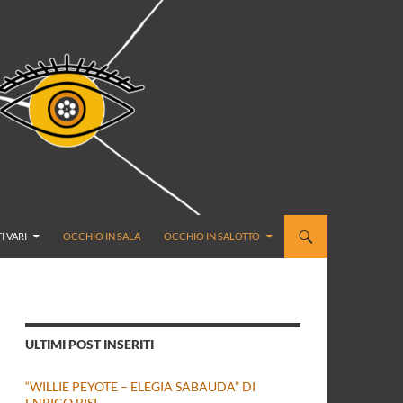
I VARI
OCCHIO IN SALA
OCCHIO IN SALOTTO
ULTIMI POST INSERITI
“WILLIE PEYOTE – ELEGIA SABAUDA” DI
ENRICO BISI