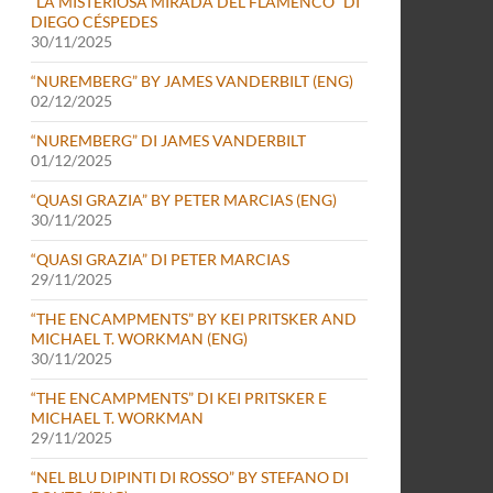
“LA MISTERIOSA MIRADA DEL FLAMENCO” DI
DIEGO CÉSPEDES
30/11/2025
“NUREMBERG” BY JAMES VANDERBILT (ENG)
02/12/2025
“NUREMBERG” DI JAMES VANDERBILT
01/12/2025
“QUASI GRAZIA” BY PETER MARCIAS (ENG)
30/11/2025
“QUASI GRAZIA” DI PETER MARCIAS
29/11/2025
“THE ENCAMPMENTS” BY KEI PRITSKER AND
MICHAEL T. WORKMAN (ENG)
30/11/2025
“THE ENCAMPMENTS” DI KEI PRITSKER E
MICHAEL T. WORKMAN
29/11/2025
“NEL BLU DIPINTI DI ROSSO” BY STEFANO DI