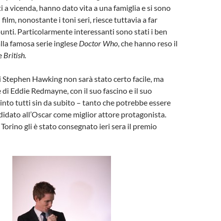
i a vicenda, hanno dato vita a una famiglia e si sono
l film, nonostante i toni seri, riesce tuttavia a far
punti. Particolarmente interessanti sono stati i ben
alla famosa serie inglese
Doctor Who
, che hanno reso il
e
British.
di Stephen Hawking non sarà stato certo facile, ma
 di Eddie Redmayne, con il suo fascino e il suo
into tutti sin da subito – tanto che potrebbe essere
didato all’Oscar come miglior attore protagonista.
Torino gli è stato consegnato ieri sera il premio