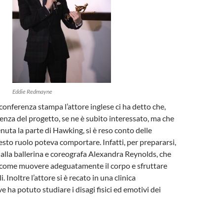
Eddie Redmayne
 conferenza stampa l’attore inglese ci ha detto che,
nza del progetto, se ne è subito interessato, ma che
uta la parte di Hawking, si è reso conto delle
uesto ruolo poteva comportare. Infatti, per prepararsi,
dalla ballerina e coreografa Alexandra Reynolds, che
o come muovere adeguatamente il corpo e sfruttare
. Inoltre l’attore si è recato in una clinica
e ha potuto studiare i disagi fisici ed emotivi dei