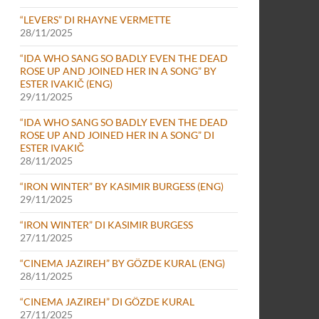
“LEVERS” DI RHAYNE VERMETTE
28/11/2025
“IDA WHO SANG SO BADLY EVEN THE DEAD
ROSE UP AND JOINED HER IN A SONG” BY
ESTER IVAKIČ (ENG)
29/11/2025
“IDA WHO SANG SO BADLY EVEN THE DEAD
ROSE UP AND JOINED HER IN A SONG” DI
ESTER IVAKIČ
28/11/2025
“IRON WINTER” BY KASIMIR BURGESS (ENG)
29/11/2025
“IRON WINTER” DI KASIMIR BURGESS
27/11/2025
“CINEMA JAZIREH” BY GÖZDE KURAL (ENG)
28/11/2025
“CINEMA JAZIREH” DI GÖZDE KURAL
27/11/2025