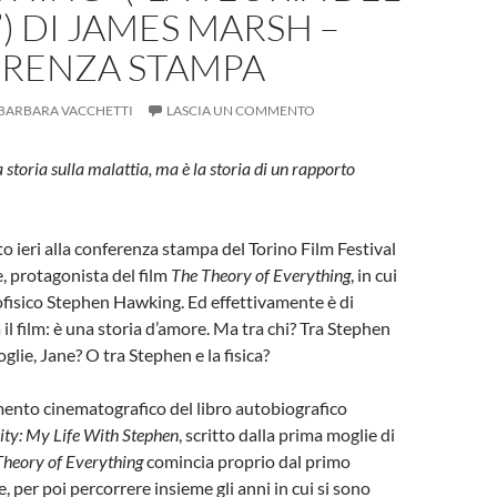
) DI JAMES MARSH –
RENZA STAMPA
BARBARA VACCHETTI
LASCIA UN COMMENTO
storia sulla malattia, ma è la storia di un rapporto
to ieri alla conferenza stampa del Torino Film Festival
 protagonista del film
The Theory of Everything
, in cui
rofisico Stephen Hawking. Ed effettivamente è di
il film: è una storia d’amore. Ma tra chi? Tra Stephen
glie, Jane? O tra Stephen e la fisica?
tamento cinematografico del libro autobiografico
nity: My Life With Stephen
, scritto dalla prima moglie di
Theory of Everything
comincia proprio dal primo
e, per poi percorrere insieme gli anni in cui si sono