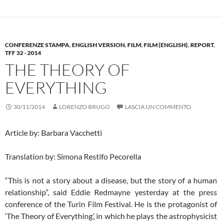
CONFERENZE STAMPA
,
ENGLISH VERSION
,
FILM
,
FILM (ENGLISH)
,
REPORT
,
TFF 32 - 2014
THE THEORY OF
EVERYTHING
30/11/2014
LORENZO BRUGO
LASCIA UN COMMENTO
Article by: Barbara Vacchetti
Translation by: Simona Restifo Pecorella
“This is not a story about a disease, but the story of a human
relationship”, said Eddie Redmayne yesterday at the press
conference of the Turin Film Festival. He is the protagonist of
‘The Theory of Everything’, in which he plays the astrophysicist