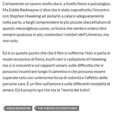
Certamente un lavoro molto duro, a livello fisico e psicologico.
Ma Eddie Redmayne ci dice che è stato soprattutto l’incontro
con Stephen Hawking ad aiutarlo a calarsi adeguatamente
nella parte, a fargli comprendere le più piccole sfaccettature di
questo meraviglioso uomo, un’icona che sembra volerci dire
sempre qualcosa in più, svelandoci i misteri dell’Universo, ma
non solo.
Ed è su questo punto che che il film si sofferma. Non si parla in
modo eccessivo di fisica, buchi neri o radiazione di Hawking,
ma ci si concentra sui rapporti umani, sulle difficoltà che si
possono incontrare lungo il cammino e che possono essere
superate solo con un’enorme forza di volontà e l’affetto delle
persone care. È un film sull’amore e sulle differenti modalità di
amare. Ed è proprio qui che sta la “teoria del tutto”.
EDDIE REDMAYNE
THE THEORY OF EVERYTHING