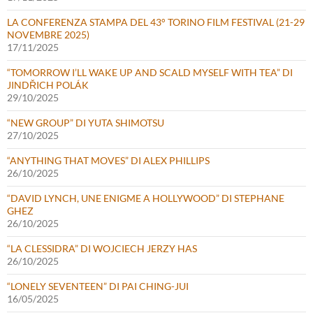
LA CONFERENZA STAMPA DEL 43° TORINO FILM FESTIVAL (21-29
NOVEMBRE 2025)
17/11/2025
“TOMORROW I’LL WAKE UP AND SCALD MYSELF WITH TEA” DI
JINDŘICH POLÁK
29/10/2025
“NEW GROUP” DI YUTA SHIMOTSU
27/10/2025
“ANYTHING THAT MOVES” DI ALEX PHILLIPS
26/10/2025
“DAVID LYNCH, UNE ENIGME A HOLLYWOOD” DI STEPHANE
GHEZ
26/10/2025
“LA CLESSIDRA” DI WOJCIECH JERZY HAS
26/10/2025
“LONELY SEVENTEEN” DI PAI CHING-JUI
16/05/2025