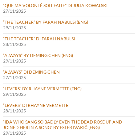
“QUE MA VOLONTÉ SOIT FAITE” DI JULIA KOWALSKI
27/11/2025
“THE TEACHER” BY FARAH NABULSI (ENG)
29/11/2025
“THE TEACHER” DI FARAH NABULSI
28/11/2025
“ALWAYS” BY DEMING CHEN (ENG)
29/11/2025
“ALWAYS” DI DEMING CHEN
27/11/2025
“LEVERS” BY RHAYNE VERMETTE (ENG)
29/11/2025
“LEVERS” DI RHAYNE VERMETTE
28/11/2025
“IDA WHO SANG SO BADLY EVEN THE DEAD ROSE UP AND
JOINED HER IN A SONG” BY ESTER IVAKIČ (ENG)
29/11/2025