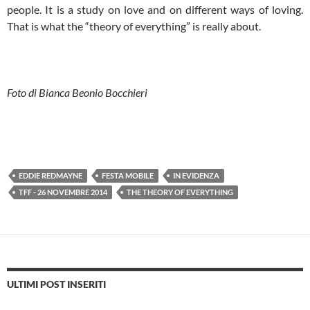
people. It is a study on love and on different ways of loving.
That is what the “theory of everything” is really about.
Foto di Bianca Beonio Bocchieri
EDDIE REDMAYNE
FESTA MOBILE
IN EVIDENZA
TFF - 26 NOVEMBRE 2014
THE THEORY OF EVERYTHING
ULTIMI POST INSERITI