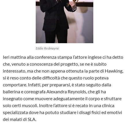
Eddie Redmayne
Ieri mattina alla conferenza stampa l’attore inglese ci ha detto
che, venuto a conoscenza del progetto, se ne è subito
interessato, ma che non appena ottenuta la parte di Hawking,
si è reso conto delle difficoltà che questo ruolo poteva
comportare. Infatti, per prepararsi, è stato seguito dalla
ballerina e coreografa Alexandra Reynolds, che gli ha
insegnato come muovere adeguatamente il corpo e sfruttare
solo certi muscoli. Inoltre l’attore si è recato in una clinica
specializzata dove ha potuto studiare i disagi fisici ed emotivi
dei malati di SLA.