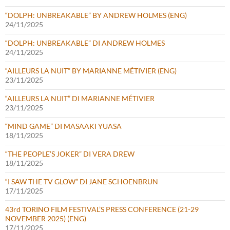
“DOLPH: UNBREAKABLE” BY ANDREW HOLMES (ENG)
24/11/2025
“DOLPH: UNBREAKABLE” DI ANDREW HOLMES
24/11/2025
“AILLEURS LA NUIT” BY MARIANNE MÉTIVIER (ENG)
23/11/2025
“AILLEURS LA NUIT” DI MARIANNE MÉTIVIER
23/11/2025
“MIND GAME” DI MASAAKI YUASA
18/11/2025
“THE PEOPLE’S JOKER” DI VERA DREW
18/11/2025
“I SAW THE TV GLOW” DI JANE SCHOENBRUN
17/11/2025
43rd TORINO FILM FESTIVAL’S PRESS CONFERENCE (21-29
NOVEMBER 2025) (ENG)
17/11/2025