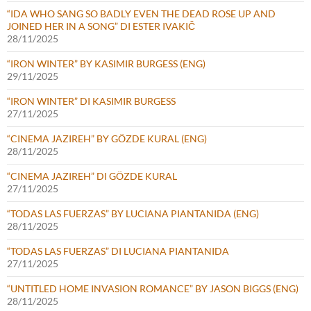
“IDA WHO SANG SO BADLY EVEN THE DEAD ROSE UP AND
JOINED HER IN A SONG” DI ESTER IVAKIČ
28/11/2025
“IRON WINTER” BY KASIMIR BURGESS (ENG)
29/11/2025
“IRON WINTER” DI KASIMIR BURGESS
27/11/2025
“CINEMA JAZIREH” BY GÖZDE KURAL (ENG)
28/11/2025
“CINEMA JAZIREH” DI GÖZDE KURAL
27/11/2025
“TODAS LAS FUERZAS” BY LUCIANA PIANTANIDA (ENG)
28/11/2025
“TODAS LAS FUERZAS” DI LUCIANA PIANTANIDA
27/11/2025
“UNTITLED HOME INVASION ROMANCE” BY JASON BIGGS (ENG)
28/11/2025