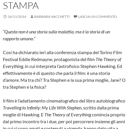
STAMPA
26/11/2014
BARBARA VACCHETTI
LASCIA UN COMMENTO
“Questa non è una storia sulla malattia, ma è la storia di un
rapporto umano.”
Così ha dichiarato ieri alla conferenza stampa del Torino Film
Festival Eddie Redmayne, protagonista del film
The Theory of
Everything
, in cui interpreta l’astrofisico Stephen Hawking. Ed
effettivamente è di questo che parla il film: è una storia
d’amore. Ma tra chi? Tra Stephen e la sua prima moglie, Jane? O
tra Stephen e la fisica?
Il film è l’adattamento cinematografico del libro autobiografico
Travelling to Infinity: My Life With Stephen
, scritto dalla prima
moglie di Hawking. E
The Theory of Everything
comincia proprio
dal primo incontro tra i due, per poi percorrere insieme gli anni
in cui si sono amati e sostenuti a vicenda, hanno dato vita a