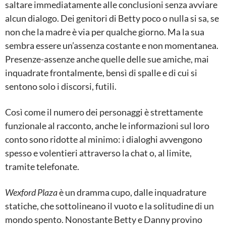
saltare immediatamente alle conclusioni senza avviare
alcun dialogo.
Dei genitori di Betty poco o nulla si sa, se
non che la madre è via per qualche giorno. Ma la sua
sembra essere un’assenza costante e non momentanea.
Presenze-assenze anche quelle delle sue amiche, mai
inquadrate frontalmente, bensì di spalle e di cui si
sentono solo i discorsi, futili.
Così come il numero dei personaggi è strettamente
funzionale al racconto, anche le informazioni sul loro
conto sono ridotte al minimo: i dialoghi avvengono
spesso e volentieri attraverso la chat o, al limite,
tramite telefonate.
Wexford Plaza
è un dramma cupo, dalle inquadrature
statiche, che sottolineano il vuoto e la solitudine di un
mondo spento. Nonostante Betty e Danny provino