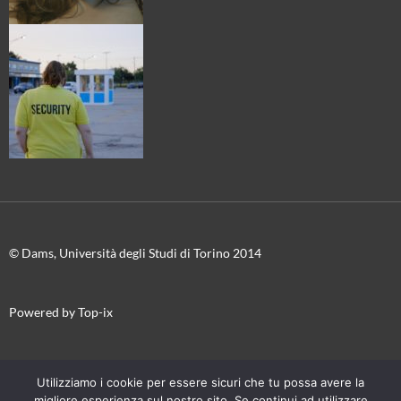
© Dams, Università degli Studi di Torino 2014
Powered by Top-ix
In collaborazione con
Torino Film Festival-Museo Nazionale del
Utilizziamo i cookie per essere sicuri che tu possa avere la
Cinema
migliore esperienza sul nostro sito. Se continui ad utilizzare