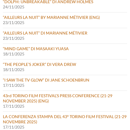
“DOLPH: UNBREAKABLE” DI ANDREW HOLMES
24/11/2025
“AILLEURS LA NUIT” BY MARIANNE MÉTIVIER (ENG)
23/11/2025
“AILLEURS LA NUIT” DI MARIANNE MÉTIVIER
23/11/2025
“MIND GAME” DI MASAAKI YUASA
18/11/2025
“THE PEOPLE’S JOKER” DI VERA DREW
18/11/2025
“I SAW THE TV GLOW” DI JANE SCHOENBRUN
17/11/2025
43rd TORINO FILM FESTIVAL’S PRESS CONFERENCE (21-29
NOVEMBER 2025) (ENG)
17/11/2025
LA CONFERENZA STAMPA DEL 43° TORINO FILM FESTIVAL (21-29
NOVEMBRE 2025)
17/11/2025