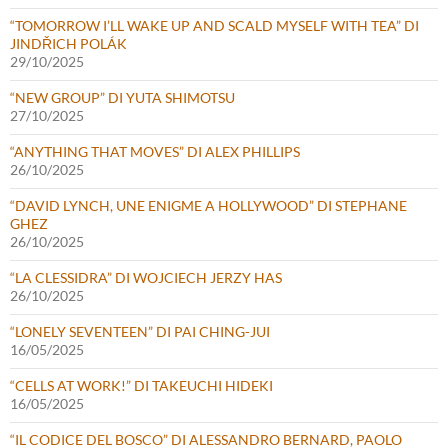
“TOMORROW I’LL WAKE UP AND SCALD MYSELF WITH TEA” DI
JINDŘICH POLÁK
29/10/2025
“NEW GROUP” DI YUTA SHIMOTSU
27/10/2025
“ANYTHING THAT MOVES” DI ALEX PHILLIPS
26/10/2025
“DAVID LYNCH, UNE ENIGME A HOLLYWOOD” DI STEPHANE
GHEZ
26/10/2025
“LA CLESSIDRA” DI WOJCIECH JERZY HAS
26/10/2025
“LONELY SEVENTEEN” DI PAI CHING-JUI
16/05/2025
“CELLS AT WORK!” DI TAKEUCHI HIDEKI
16/05/2025
“IL CODICE DEL BOSCO” DI ALESSANDRO BERNARD, PAOLO