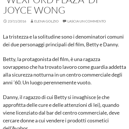
JOYCE WONG
23/11/2016
ELENA GOLZIO
LASCIA UN COMMENTO
La tristezza e la solitudine sono i denominatori comuni
dei due personaggi principali del film, Betty e Danny.
Betty, la protagonista del film, è una ragazza
sovrappeso che ha trovato lavoro come guardia addetta
alla sicurezza notturna in un centro commerciale degli
anni ’60. Un luogo perennemente vuoto.
Danny, il ragazzo di cui Betty si invaghisce (e che
approfitta delle cure e delle attenzioni di lei), quando
viene licenziato dal bar del centro commerciale, deve
cercare donne a cui vendere i prodotti cosmetici
dell’Avabor.