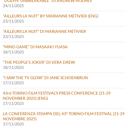
“DOLPH: UNBREAKABLE” DI ANDREW HOLMES
24/11/2025
“AILLEURS LA NUIT” BY MARIANNE MÉTIVIER (ENG)
23/11/2025
“AILLEURS LA NUIT” DI MARIANNE MÉTIVIER
23/11/2025
“MIND GAME” DI MASAAKI YUASA
18/11/2025
“THE PEOPLE’S JOKER” DI VERA DREW
18/11/2025
“I SAW THE TV GLOW” DI JANE SCHOENBRUN
17/11/2025
43rd TORINO FILM FESTIVAL’S PRESS CONFERENCE (21-29
NOVEMBER 2025) (ENG)
17/11/2025
LA CONFERENZA STAMPA DEL 43° TORINO FILM FESTIVAL (21-29
NOVEMBRE 2025)
17/11/2025