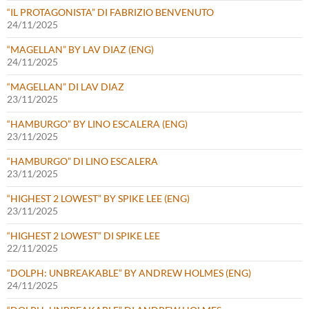
“IL PROTAGONISTA” DI FABRIZIO BENVENUTO
24/11/2025
“MAGELLAN” BY LAV DIAZ (ENG)
24/11/2025
“MAGELLAN” DI LAV DIAZ
23/11/2025
“HAMBURGO” BY LINO ESCALERA (ENG)
23/11/2025
“HAMBURGO” DI LINO ESCALERA
23/11/2025
“HIGHEST 2 LOWEST” BY SPIKE LEE (ENG)
23/11/2025
“HIGHEST 2 LOWEST” DI SPIKE LEE
22/11/2025
“DOLPH: UNBREAKABLE” BY ANDREW HOLMES (ENG)
24/11/2025