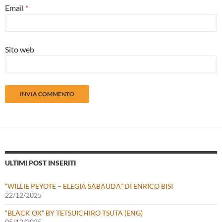
Email
*
Sito web
ULTIMI POST INSERITI
“WILLIE PEYOTE – ELEGIA SABAUDA” DI ENRICO BISI
22/12/2025
“BLACK OX” BY TETSUICHIRO TSUTA (ENG)
05/12/2025