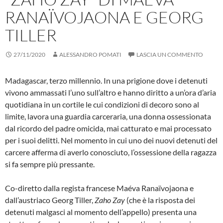
RANAÏVOJAONA E GEORG
TILLER
27/11/2020
ALESSANDRO POMATI
LASCIA UN COMMENTO
Madagascar, terzo millennio. In una prigione dove i detenuti
vivono ammassati l’uno sull’altro e hanno diritto a un’ora d’aria
quotidiana in un cortile le cui condizioni di decoro sono al
limite, lavora una guardia carceraria, una donna ossessionata
dal ricordo del padre omicida, mai catturato e mai processato
per i suoi delitti. Nel momento in cui uno dei nuovi detenuti del
carcere afferma di averlo conosciuto, l’ossessione della ragazza
si fa sempre più pressante.
Co-diretto dalla regista francese Maéva Ranaïvojaona e
dall’austriaco Georg Tiller,
Zaho Zay
(che è la risposta dei
detenuti malgasci al momento dell’appello) presenta una