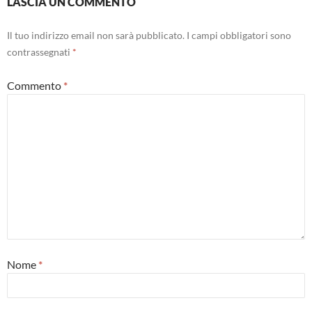
LASCIA UN COMMENTO
Il tuo indirizzo email non sarà pubblicato.
I campi obbligatori sono
contrassegnati
*
Commento
*
Nome
*