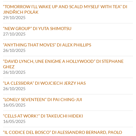
“TOMORROW I’LL WAKE UP AND SCALD MYSELF WITH TEA” DI
JINDŘICH POLÁK
29/10/2025
“NEW GROUP” DI YUTA SHIMOTSU
27/10/2025
“ANYTHING THAT MOVES” DI ALEX PHILLIPS
26/10/2025
“DAVID LYNCH, UNE ENIGME A HOLLYWOOD” DI STEPHANE
GHEZ
26/10/2025
“LA CLESSIDRA” DI WOJCIECH JERZY HAS
26/10/2025
“LONELY SEVENTEEN” DI PAI CHING-JUI
16/05/2025
“CELLS AT WORK!” DI TAKEUCHI HIDEKI
16/05/2025
“IL CODICE DEL BOSCO” DI ALESSANDRO BERNARD, PAOLO