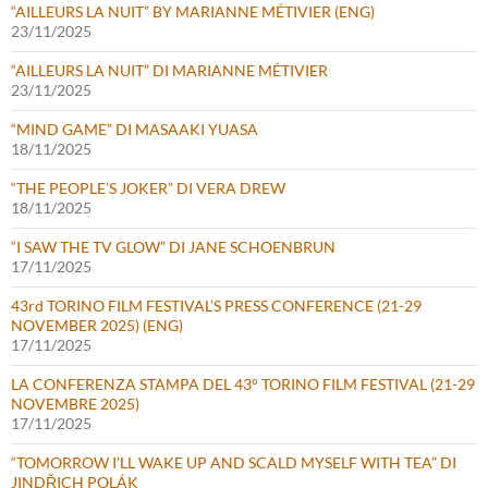
“AILLEURS LA NUIT” BY MARIANNE MÉTIVIER (ENG)
23/11/2025
“AILLEURS LA NUIT” DI MARIANNE MÉTIVIER
23/11/2025
“MIND GAME” DI MASAAKI YUASA
18/11/2025
“THE PEOPLE’S JOKER” DI VERA DREW
18/11/2025
“I SAW THE TV GLOW” DI JANE SCHOENBRUN
17/11/2025
43rd TORINO FILM FESTIVAL’S PRESS CONFERENCE (21-29
NOVEMBER 2025) (ENG)
17/11/2025
LA CONFERENZA STAMPA DEL 43° TORINO FILM FESTIVAL (21-29
NOVEMBRE 2025)
17/11/2025
“TOMORROW I’LL WAKE UP AND SCALD MYSELF WITH TEA” DI
JINDŘICH POLÁK