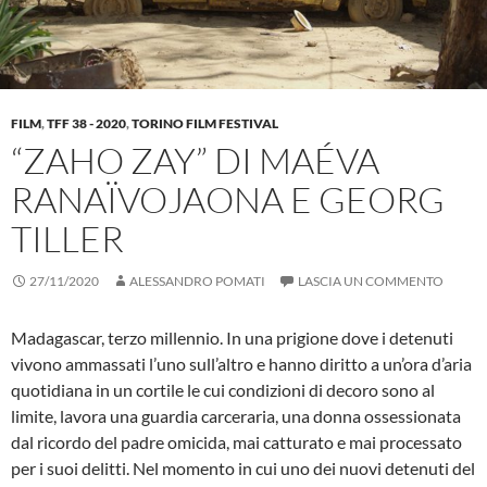
FILM
,
TFF 38 - 2020
,
TORINO FILM FESTIVAL
“ZAHO ZAY” DI MAÉVA
RANAÏVOJAONA E GEORG
TILLER
27/11/2020
ALESSANDRO POMATI
LASCIA UN COMMENTO
Madagascar, terzo millennio. In una prigione dove i detenuti
vivono ammassati l’uno sull’altro e hanno diritto a un’ora d’aria
quotidiana in un cortile le cui condizioni di decoro sono al
limite, lavora una guardia carceraria, una donna ossessionata
dal ricordo del padre omicida, mai catturato e mai processato
per i suoi delitti. Nel momento in cui uno dei nuovi detenuti del