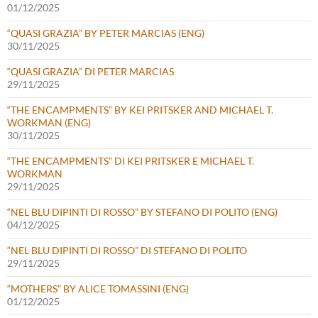
01/12/2025
“QUASI GRAZIA” BY PETER MARCIAS (ENG)
30/11/2025
“QUASI GRAZIA” DI PETER MARCIAS
29/11/2025
“THE ENCAMPMENTS” BY KEI PRITSKER AND MICHAEL T.
WORKMAN (ENG)
30/11/2025
“THE ENCAMPMENTS” DI KEI PRITSKER E MICHAEL T.
WORKMAN
29/11/2025
“NEL BLU DIPINTI DI ROSSO” BY STEFANO DI POLITO (ENG)
04/12/2025
“NEL BLU DIPINTI DI ROSSO” DI STEFANO DI POLITO
29/11/2025
“MOTHERS” BY ALICE TOMASSINI (ENG)
01/12/2025