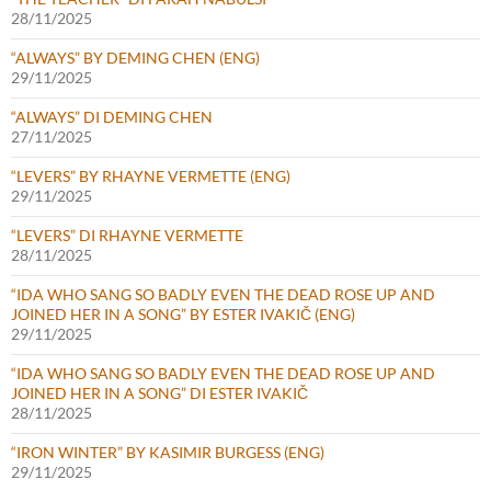
28/11/2025
“ALWAYS” BY DEMING CHEN (ENG)
29/11/2025
“ALWAYS” DI DEMING CHEN
27/11/2025
“LEVERS” BY RHAYNE VERMETTE (ENG)
29/11/2025
“LEVERS” DI RHAYNE VERMETTE
28/11/2025
“IDA WHO SANG SO BADLY EVEN THE DEAD ROSE UP AND
JOINED HER IN A SONG” BY ESTER IVAKIČ (ENG)
29/11/2025
“IDA WHO SANG SO BADLY EVEN THE DEAD ROSE UP AND
JOINED HER IN A SONG” DI ESTER IVAKIČ
28/11/2025
“IRON WINTER” BY KASIMIR BURGESS (ENG)
29/11/2025