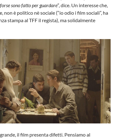
forse sono fatto per guardare
“, dice. Un interesse che,
, non è politico nè sociale (“io odio i film sociali”, ha
nza stampa al TFF il regista), ma solidalmente
rande, il film presenta difetti. Pensiamo al