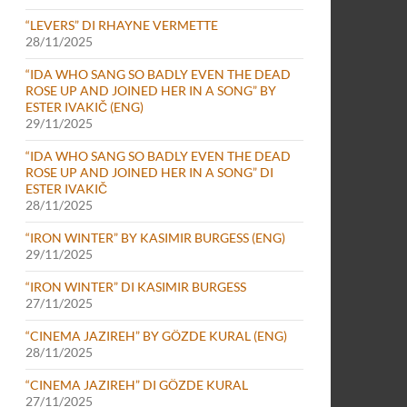
“LEVERS” DI RHAYNE VERMETTE
28/11/2025
“IDA WHO SANG SO BADLY EVEN THE DEAD
ROSE UP AND JOINED HER IN A SONG” BY
ESTER IVAKIČ (ENG)
29/11/2025
“IDA WHO SANG SO BADLY EVEN THE DEAD
ROSE UP AND JOINED HER IN A SONG” DI
ESTER IVAKIČ
28/11/2025
“IRON WINTER” BY KASIMIR BURGESS (ENG)
29/11/2025
“IRON WINTER” DI KASIMIR BURGESS
27/11/2025
“CINEMA JAZIREH” BY GÖZDE KURAL (ENG)
28/11/2025
“CINEMA JAZIREH” DI GÖZDE KURAL
27/11/2025