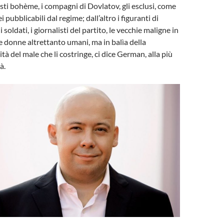
isti bohème, i compagni di Dovlatov, gli esclusi, come
i pubblicabili dal regime; dall’altro i figuranti di
 soldati, i giornalisti del partito, le vecchie maligne in
 e donne altrettanto umani, ma in balìa della
tà del male che li costringe, ci dice German, alla più
à.