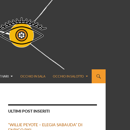
I VARI
OCCHIO IN SALA
OCCHIO IN SALOTTO
ULTIMI POST INSERITI
“WILLIE PEYOTE – ELEGIA SABAUDA” DI
ENRICO BISI