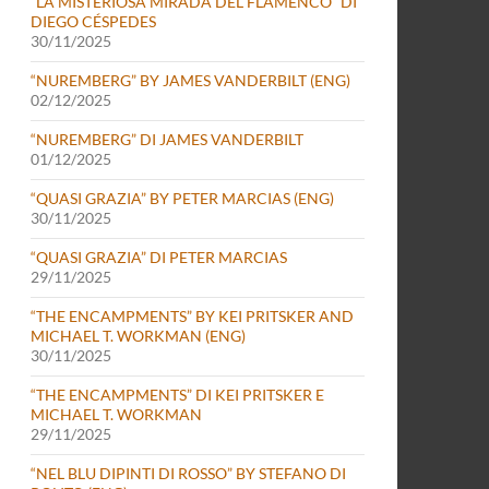
“LA MISTERIOSA MIRADA DEL FLAMENCO” DI
DIEGO CÉSPEDES
30/11/2025
“NUREMBERG” BY JAMES VANDERBILT (ENG)
02/12/2025
“NUREMBERG” DI JAMES VANDERBILT
01/12/2025
“QUASI GRAZIA” BY PETER MARCIAS (ENG)
30/11/2025
“QUASI GRAZIA” DI PETER MARCIAS
29/11/2025
“THE ENCAMPMENTS” BY KEI PRITSKER AND
MICHAEL T. WORKMAN (ENG)
30/11/2025
“THE ENCAMPMENTS” DI KEI PRITSKER E
MICHAEL T. WORKMAN
29/11/2025
“NEL BLU DIPINTI DI ROSSO” BY STEFANO DI