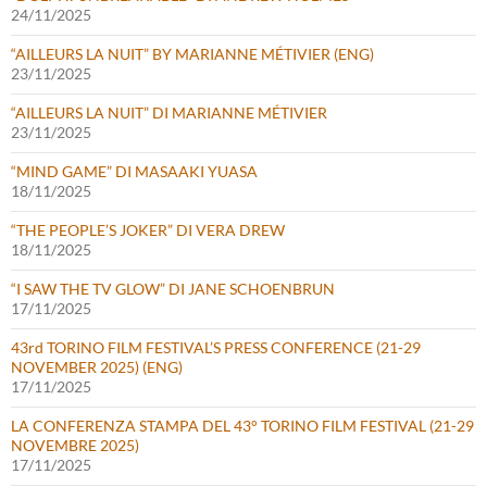
24/11/2025
“AILLEURS LA NUIT” BY MARIANNE MÉTIVIER (ENG)
23/11/2025
“AILLEURS LA NUIT” DI MARIANNE MÉTIVIER
23/11/2025
“MIND GAME” DI MASAAKI YUASA
18/11/2025
“THE PEOPLE’S JOKER” DI VERA DREW
18/11/2025
“I SAW THE TV GLOW” DI JANE SCHOENBRUN
17/11/2025
43rd TORINO FILM FESTIVAL’S PRESS CONFERENCE (21-29
NOVEMBER 2025) (ENG)
17/11/2025
LA CONFERENZA STAMPA DEL 43° TORINO FILM FESTIVAL (21-29
NOVEMBRE 2025)
17/11/2025