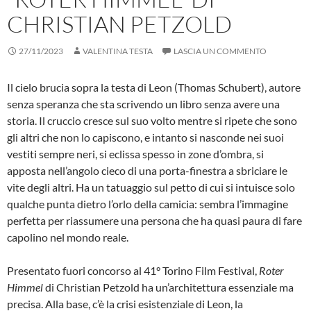
CHRISTIAN PETZOLD
27/11/2023
VALENTINA TESTA
LASCIA UN COMMENTO
Il cielo brucia sopra la testa di Leon (Thomas Schubert), autore
senza speranza che sta scrivendo un libro senza avere una
storia. Il cruccio cresce sul suo volto mentre si ripete che sono
gli altri che non lo capiscono, e intanto si nasconde nei suoi
vestiti sempre neri, si eclissa spesso in zone d’ombra, si
apposta nell’angolo cieco di una porta-finestra a sbriciare le
vite degli altri. Ha un tatuaggio sul petto di cui si intuisce solo
qualche punta dietro l’orlo della camicia: sembra l’immagine
perfetta per riassumere una persona che ha quasi paura di fare
capolino nel mondo reale.
Presentato fuori concorso al 41° Torino Film Festival,
Roter
Himmel
di Christian Petzold ha un’architettura essenziale ma
precisa. Alla base, c’è la crisi esistenziale di Leon, la