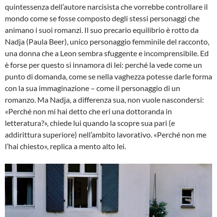
quintessenza dell’autore narcisista che vorrebbe controllare il
mondo come se fosse composto degli stessi personaggi che
animano i suoi romanzi. Il suo precario equilibrio è rotto da
Nadja (Paula Beer), unico personaggio femminile del racconto,
una donna che a Leon sembra sfuggente e incomprensibile. Ed
è forse per questo si innamora di lei: perché la vede come un
punto di domanda, come se nella vaghezza potesse darle forma
con la sua immaginazione – come il personaggio di un
romanzo. Ma Nadja, a differenza sua, non vuole nascondersi:
«Perché non mi hai detto che eri una dottoranda in
letteratura?», chiede lui quando la scopre sua pari (e
addirittura superiore) nell’ambito lavorativo. «Perché non me
l’hai chiesto», replica a mento alto lei.