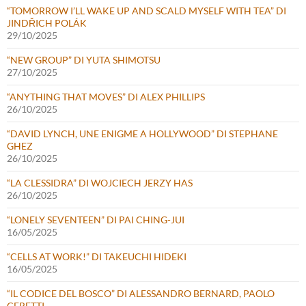
“TOMORROW I’LL WAKE UP AND SCALD MYSELF WITH TEA” DI
JINDŘICH POLÁK
29/10/2025
“NEW GROUP” DI YUTA SHIMOTSU
27/10/2025
“ANYTHING THAT MOVES” DI ALEX PHILLIPS
26/10/2025
“DAVID LYNCH, UNE ENIGME A HOLLYWOOD” DI STEPHANE
GHEZ
26/10/2025
“LA CLESSIDRA” DI WOJCIECH JERZY HAS
26/10/2025
“LONELY SEVENTEEN” DI PAI CHING-JUI
16/05/2025
“CELLS AT WORK!” DI TAKEUCHI HIDEKI
16/05/2025
“IL CODICE DEL BOSCO” DI ALESSANDRO BERNARD, PAOLO
CERETTI