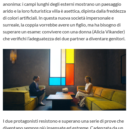
anonima: i campi lunghi degli esterni mostrano un paesaggio
arido e la loro futuristica villa è asettica, dipinta dalla freddezza
di colori artificiali. In questa nuova società impersonale e
surreale, la coppia vorrebbe avere un figlio, ma ha bisogno di
superare un esame: convivere con una donna (Alicia Vikander)
che verifichi l’adeguatezza dei due partner a diventare genitori.
I due protagonisti resistono e superano una serie di prove che
diventano sempre più insensate ed estreme. Cadenzata da un