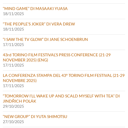
“MIND GAME” DI MASAAKI YUASA
18/11/2025
“THE PEOPLE’S JOKER” DI VERA DREW
18/11/2025
“I SAW THE TV GLOW” DI JANE SCHOENBRUN
17/11/2025
43rd TORINO FILM FESTIVAL’S PRESS CONFERENCE (21-29
NOVEMBER 2025) (ENG)
17/11/2025
LA CONFERENZA STAMPA DEL 43° TORINO FILM FESTIVAL (21-29
NOVEMBRE 2025)
17/11/2025
“TOMORROW I’LL WAKE UP AND SCALD MYSELF WITH TEA” DI
JINDŘICH POLÁK
29/10/2025
“NEW GROUP” DI YUTA SHIMOTSU
27/10/2025