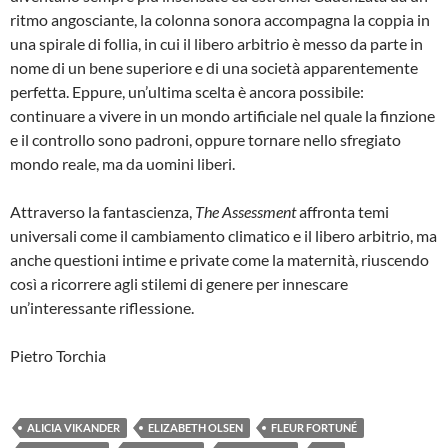
ritmo angosciante, la colonna sonora accompagna la coppia in
una spirale di follia, in cui il libero arbitrio è messo da parte in
nome di un bene superiore e di una società apparentemente
perfetta. Eppure, un’ultima scelta è ancora possibile:
continuare a vivere in un mondo artificiale nel quale la finzione
e il controllo sono padroni, oppure tornare nello sfregiato
mondo reale, ma da uomini liberi.
Attraverso la fantascienza,
The Assessment
affronta temi
universali come il cambiamento climatico e il libero arbitrio, ma
anche questioni intime e private come la maternità, riuscendo
così a ricorrere agli stilemi di genere per innescare
un’interessante riflessione.
Pietro Torchia
ALICIA VIKANDER
ELIZABETH OLSEN
FLEUR FORTUNÉ