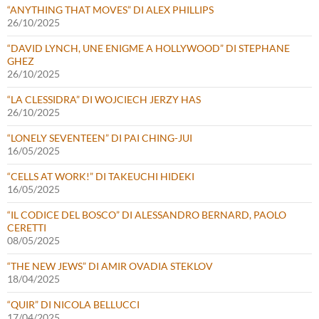
“ANYTHING THAT MOVES” DI ALEX PHILLIPS
26/10/2025
“DAVID LYNCH, UNE ENIGME A HOLLYWOOD” DI STEPHANE
GHEZ
26/10/2025
“LA CLESSIDRA” DI WOJCIECH JERZY HAS
26/10/2025
“LONELY SEVENTEEN” DI PAI CHING-JUI
16/05/2025
“CELLS AT WORK!” DI TAKEUCHI HIDEKI
16/05/2025
“IL CODICE DEL BOSCO” DI ALESSANDRO BERNARD, PAOLO
CERETTI
08/05/2025
“THE NEW JEWS” DI AMIR OVADIA STEKLOV
18/04/2025
“QUIR” DI NICOLA BELLUCCI
17/04/2025