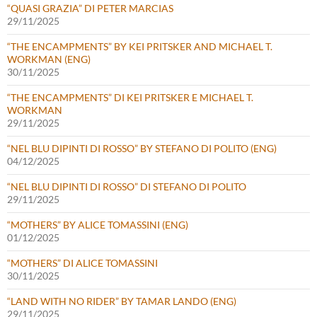
“QUASI GRAZIA” DI PETER MARCIAS
29/11/2025
“THE ENCAMPMENTS” BY KEI PRITSKER AND MICHAEL T.
WORKMAN (ENG)
30/11/2025
“THE ENCAMPMENTS” DI KEI PRITSKER E MICHAEL T.
WORKMAN
29/11/2025
“NEL BLU DIPINTI DI ROSSO” BY STEFANO DI POLITO (ENG)
04/12/2025
“NEL BLU DIPINTI DI ROSSO” DI STEFANO DI POLITO
29/11/2025
“MOTHERS” BY ALICE TOMASSINI (ENG)
01/12/2025
“MOTHERS” DI ALICE TOMASSINI
30/11/2025
“LAND WITH NO RIDER” BY TAMAR LANDO (ENG)
29/11/2025