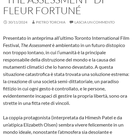
FLEUR FORTUNÉ
30/11/2024
PIETRO TORCHIA
LASCIA UN COMMENTO
Presentato in anteprima all’ultimo Toronto International Film
Festival,
The Assessment
è ambientato in un futuro distopico
non troppo lontano, in cui l’umanità è la principale
responsabile della distruzione del mondo e la causa dei
mutamenti climatici che lo hanno devastato. A questa
situazione catastrofica è stata trovata una soluzione estrema:
la creazione di una società semi-dittatoriale, un paradiso
fittizio in cui ogni gesto è controllato, e le persone,
evidentemente incapaci di gestire la propria libertà, sono ora
strette in una fitta rete di vincoli.
La coppia protagonista (interpretata da Himesh Patel e da
un’atipica Elizabeth Olsen) sembra vivere felicemente in un
mondo ideale, nonostante l’atmosfera sia desolante e