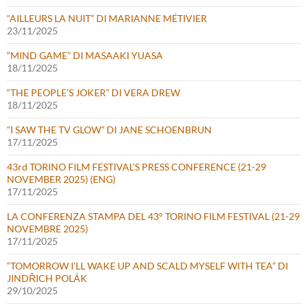
“AILLEURS LA NUIT” DI MARIANNE MÉTIVIER
23/11/2025
“MIND GAME” DI MASAAKI YUASA
18/11/2025
“THE PEOPLE’S JOKER” DI VERA DREW
18/11/2025
“I SAW THE TV GLOW” DI JANE SCHOENBRUN
17/11/2025
43rd TORINO FILM FESTIVAL’S PRESS CONFERENCE (21-29
NOVEMBER 2025) (ENG)
17/11/2025
LA CONFERENZA STAMPA DEL 43° TORINO FILM FESTIVAL (21-29
NOVEMBRE 2025)
17/11/2025
“TOMORROW I’LL WAKE UP AND SCALD MYSELF WITH TEA” DI
JINDŘICH POLÁK
29/10/2025