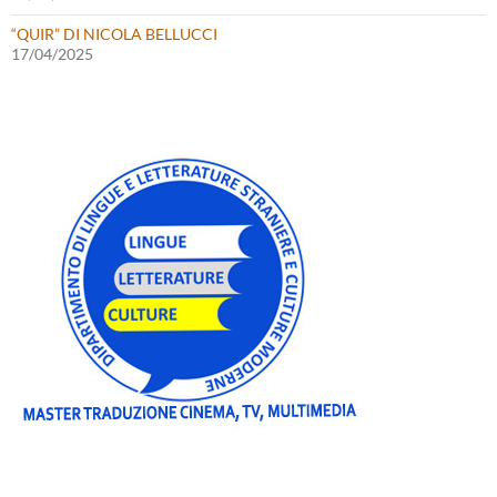
“QUIR” DI NICOLA BELLUCCI
17/04/2025