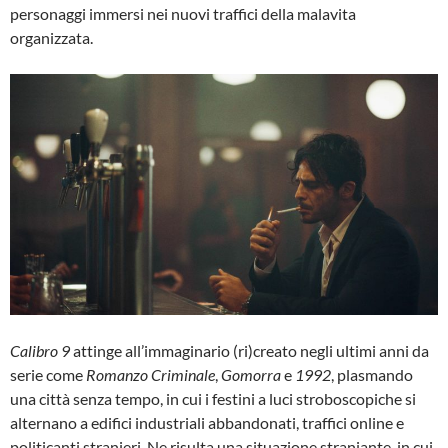
personaggi immersi nei nuovi traffici della malavita
organizzata.
Calibro 9
attinge all’immaginario (ri)creato negli ultimi anni da
serie come
Romanzo Criminale
,
Gomorra
e
1992
, plasmando
una città senza tempo, in cui i festini a luci stroboscopiche si
alternano a edifici industriali abbandonati, traffici online e
politicanti stranieri. Ne risulta una situazione straniante, in cui