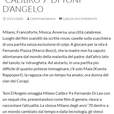
D’ANGELO
23/11/2020
CRISTINA DANINI
LASCIA UN COMMENTO
Milano, Francoforte, Mosca, Anversa, una città calabrese.
Luoghi del film scanditi da scritte rosse, caselle sulla scacchiera
di una partita senza esclusione di colpi. A giocare per la vita è
Fernando Piazza (Marco Bocci), che la madre non ha saputo
allontanare dal mondo della malavita del padre; dall’altro lato
del tavolo, la ‘ndrangheta. Ad aiutarlo, in una partita più
difficile di quanto potesse immaginare, c’è solo Maia (Ksenia
Rappoport), la ragazza che un tempo ha amato, ora donna del
clan dei Corapi.
Toni D’Angelo omaggia
Milano Calibro 9
e Fernando Di Leo con
un sequel che, presentandosi come film di genere, riesce a
raccontare l’attualità. La stessa Milano degli anni ‘70 dentro a
un mondo cambiato dal tempo e dalla tecnologia, gli stessi