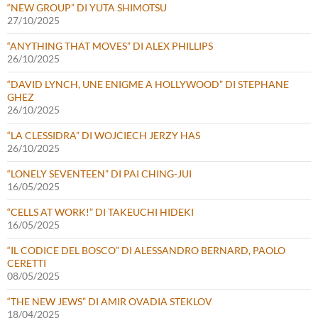
“NEW GROUP” DI YUTA SHIMOTSU
27/10/2025
“ANYTHING THAT MOVES” DI ALEX PHILLIPS
26/10/2025
“DAVID LYNCH, UNE ENIGME A HOLLYWOOD” DI STEPHANE
GHEZ
26/10/2025
“LA CLESSIDRA” DI WOJCIECH JERZY HAS
26/10/2025
“LONELY SEVENTEEN” DI PAI CHING-JUI
16/05/2025
“CELLS AT WORK!” DI TAKEUCHI HIDEKI
16/05/2025
“IL CODICE DEL BOSCO” DI ALESSANDRO BERNARD, PAOLO
CERETTI
08/05/2025
“THE NEW JEWS” DI AMIR OVADIA STEKLOV
18/04/2025