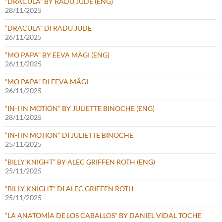
“DRACULA” BY RADU JUDE (ENG)
28/11/2025
“DRACULA” DI RADU JUDE
26/11/2025
“MO PAPA” BY EEVA MÄGI (ENG)
26/11/2025
“MO PAPA” DI EEVA MÄGI
26/11/2025
“IN-I IN MOTION” BY JULIETTE BINOCHE (ENG)
28/11/2025
“IN-I IN MOTION” DI JULIETTE BINOCHE
25/11/2025
“BILLY KNIGHT” BY ALEC GRIFFEN ROTH (ENG)
25/11/2025
“BILLY KNIGHT” DI ALEC GRIFFEN ROTH
25/11/2025
“LA ANATOMÍA DE LOS CABALLOS” BY DANIEL VIDAL TOCHE