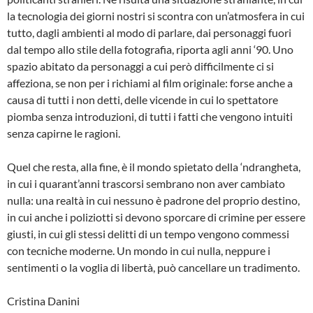
la tecnologia dei giorni nostri si scontra con un’atmosfera in cui
tutto, dagli ambienti al modo di parlare, dai personaggi fuori
dal tempo allo stile della fotografia, riporta agli anni ‘90. Uno
spazio abitato da personaggi a cui però difficilmente ci si
affeziona, se non per i richiami al film originale: forse anche a
causa di tutti i non detti, delle vicende in cui lo spettatore
piomba senza introduzioni, di tutti i fatti che vengono intuiti
senza capirne le ragioni.
Quel che resta, alla fine, è il mondo spietato della ‘ndrangheta,
in cui i quarant’anni trascorsi sembrano non aver cambiato
nulla: una realtà in cui nessuno è padrone del proprio destino,
in cui anche i poliziotti si devono sporcare di crimine per essere
giusti, in cui gli stessi delitti di un tempo vengono commessi
con tecniche moderne. Un mondo in cui nulla, neppure i
sentimenti o la voglia di libertà, può cancellare un tradimento.
Cristina Danini