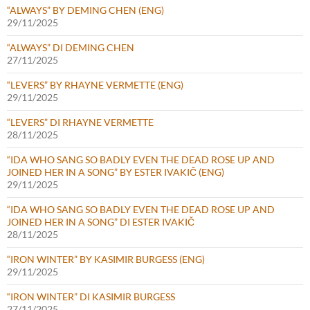
“ALWAYS” BY DEMING CHEN (ENG)
29/11/2025
“ALWAYS” DI DEMING CHEN
27/11/2025
“LEVERS” BY RHAYNE VERMETTE (ENG)
29/11/2025
“LEVERS” DI RHAYNE VERMETTE
28/11/2025
“IDA WHO SANG SO BADLY EVEN THE DEAD ROSE UP AND
JOINED HER IN A SONG” BY ESTER IVAKIČ (ENG)
29/11/2025
“IDA WHO SANG SO BADLY EVEN THE DEAD ROSE UP AND
JOINED HER IN A SONG” DI ESTER IVAKIČ
28/11/2025
“IRON WINTER” BY KASIMIR BURGESS (ENG)
29/11/2025
“IRON WINTER” DI KASIMIR BURGESS
27/11/2025