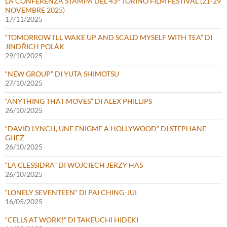
LA CONFERENZA STAMPA DEL 43° TORINO FILM FESTIVAL (21-29
NOVEMBRE 2025)
17/11/2025
“TOMORROW I’LL WAKE UP AND SCALD MYSELF WITH TEA” DI
JINDŘICH POLÁK
29/10/2025
“NEW GROUP” DI YUTA SHIMOTSU
27/10/2025
“ANYTHING THAT MOVES” DI ALEX PHILLIPS
26/10/2025
“DAVID LYNCH, UNE ENIGME A HOLLYWOOD” DI STEPHANE
GHEZ
26/10/2025
“LA CLESSIDRA” DI WOJCIECH JERZY HAS
26/10/2025
“LONELY SEVENTEEN” DI PAI CHING-JUI
16/05/2025
“CELLS AT WORK!” DI TAKEUCHI HIDEKI