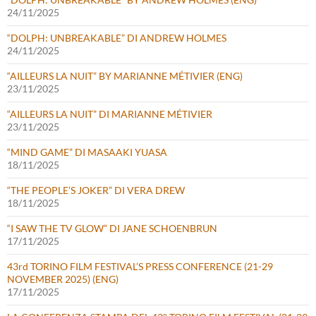
24/11/2025
“DOLPH: UNBREAKABLE” DI ANDREW HOLMES
24/11/2025
“AILLEURS LA NUIT” BY MARIANNE MÉTIVIER (ENG)
23/11/2025
“AILLEURS LA NUIT” DI MARIANNE MÉTIVIER
23/11/2025
“MIND GAME” DI MASAAKI YUASA
18/11/2025
“THE PEOPLE’S JOKER” DI VERA DREW
18/11/2025
“I SAW THE TV GLOW” DI JANE SCHOENBRUN
17/11/2025
43rd TORINO FILM FESTIVAL’S PRESS CONFERENCE (21-29
NOVEMBER 2025) (ENG)
17/11/2025