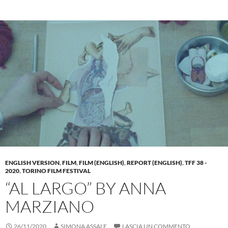
ENGLISH VERSION
,
FILM
,
FILM (ENGLISH)
,
REPORT (ENGLISH)
,
TFF 38 -
2020
,
TORINO FILM FESTIVAL
“AL LARGO” BY ANNA
MARZIANO
26/11/2020
SIMONA ASSALE
LASCIA UN COMMENTO