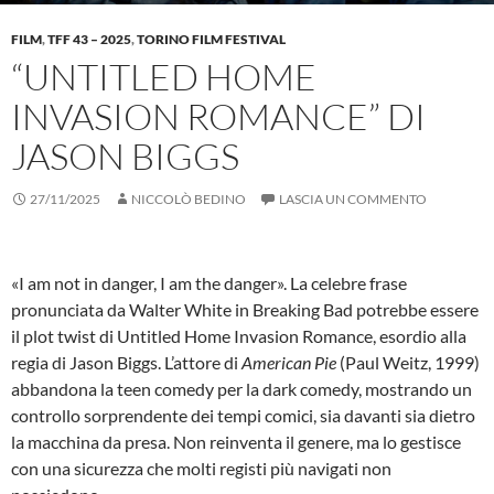
FILM
,
TFF 43 – 2025
,
TORINO FILM FESTIVAL
“UNTITLED HOME
INVASION ROMANCE” DI
JASON BIGGS
27/11/2025
NICCOLÒ BEDINO
LASCIA UN COMMENTO
«I am not in danger, I am the danger». La celebre frase
pronunciata da Walter White in Breaking Bad potrebbe essere
il plot twist di Untitled Home Invasion Romance, esordio alla
regia di Jason Biggs. L’attore di
American Pie
(Paul Weitz, 1999)
abbandona la teen comedy per la dark comedy, mostrando un
controllo sorprendente dei tempi comici, sia davanti sia dietro
la macchina da presa. Non reinventa il genere, ma lo gestisce
con una sicurezza che molti registi più navigati non