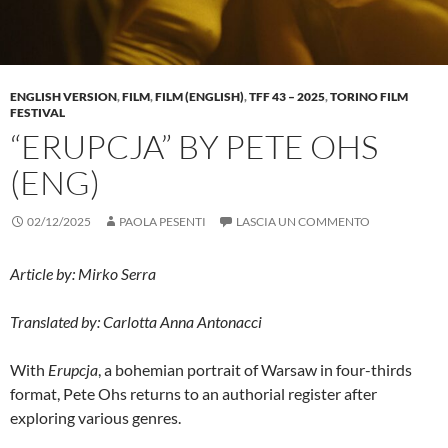
ENGLISH VERSION
,
FILM
,
FILM (ENGLISH)
,
TFF 43 – 2025
,
TORINO FILM
FESTIVAL
“ERUPCJA” BY PETE OHS
(ENG)
02/12/2025
PAOLA PESENTI
LASCIA UN COMMENTO
Article by: Mirko Serra
Translated by: Carlotta Anna Antonacci
With
Erupcja
, a bohemian portrait of Warsaw in four-thirds
format, Pete Ohs returns to an authorial register after
exploring various genres.