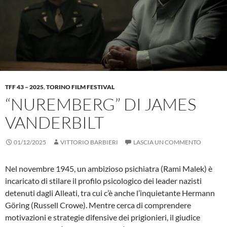
TFF 43 – 2025
,
TORINO FILM FESTIVAL
“NUREMBERG” DI JAMES
VANDERBILT
01/12/2025
VITTORIO BARBIERI
LASCIA UN COMMENTO
Nel novembre 1945, un ambizioso psichiatra (Rami Malek) è
incaricato di stilare il profilo psicologico dei leader nazisti
detenuti dagli Alleati, tra cui c’è anche l’inquietante Hermann
Göring (Russell Crowe). Mentre cerca di comprendere
motivazioni e strategie difensive dei prigionieri, il giudice