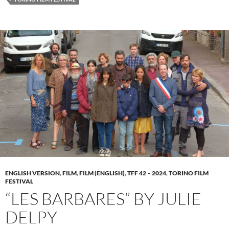
ENGLISH VERSION
,
FILM
,
FILM (ENGLISH)
,
TFF 42 – 2024
,
TORINO FILM
FESTIVAL
“LES BARBARES” BY JULIE
DELPY