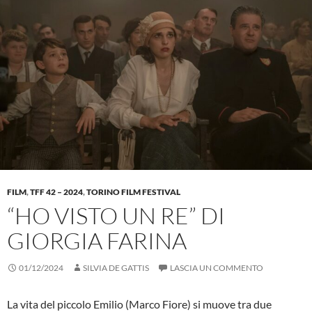
FILM
,
TFF 42 – 2024
,
TORINO FILM FESTIVAL
“HO VISTO UN RE” DI
GIORGIA FARINA
01/12/2024
SILVIA DE GATTIS
LASCIA UN COMMENTO
La vita del piccolo Emilio (Marco Fiore) si muove tra due