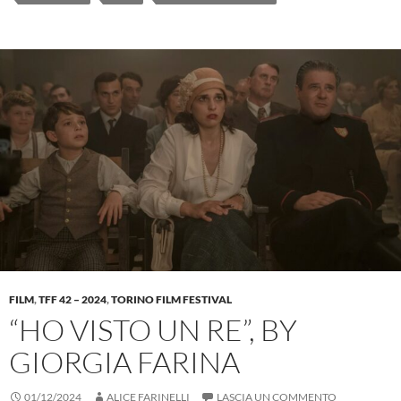
FILM
,
TFF 42 – 2024
,
TORINO FILM FESTIVAL
“HO VISTO UN RE”, BY
GIORGIA FARINA
01/12/2024
ALICE FARINELLI
LASCIA UN COMMENTO