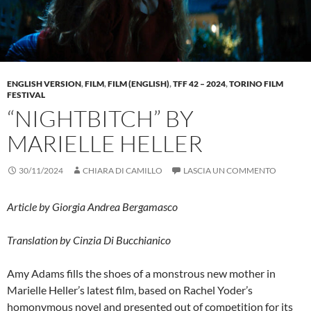
ENGLISH VERSION
,
FILM
,
FILM (ENGLISH)
,
TFF 42 – 2024
,
TORINO FILM
FESTIVAL
“NIGHTBITCH” BY
MARIELLE HELLER
30/11/2024
CHIARA DI CAMILLO
LASCIA UN COMMENTO
Article by Giorgia Andrea Bergamasco
Translation by Cinzia Di Bucchianico
Amy Adams fills the shoes of a monstrous new mother in
Marielle Heller’s latest film, based on Rachel Yoder’s
homonymous novel and presented out of competition for its