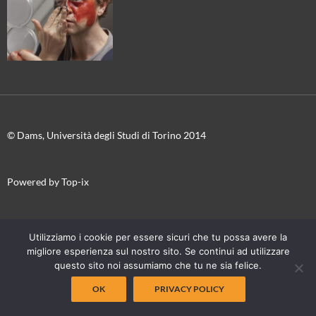
© Dams, Università degli Studi di Torino 2014
Powered by Top-ix
In collaborazione con
Torino Film Festival-Museo Nazionale del
Utilizziamo i cookie per essere sicuri che tu possa avere la
Cinema
migliore esperienza sul nostro sito. Se continui ad utilizzare
questo sito noi assumiamo che tu ne sia felice.
OK
PRIVACY POLICY
Proudly powered by WordPress