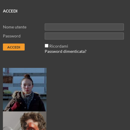
ACCEDI
Nome utente
Password
Ricordami
Password dimenticata?