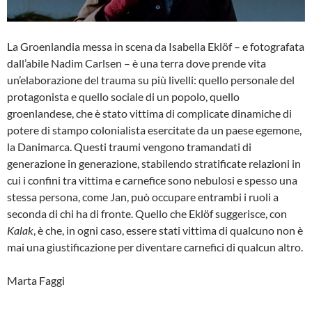
La Groenlandia messa in scena da Isabella Eklöf – e fotografata
dall’abile Nadim Carlsen – è una terra dove prende vita
un’elaborazione del trauma su più livelli: quello personale del
protagonista e quello sociale di un popolo, quello
groenlandese, che è stato vittima di complicate dinamiche di
potere di stampo colonialista esercitate da un paese egemone,
la Danimarca. Questi traumi vengono tramandati di
generazione in generazione, stabilendo stratificate relazioni in
cui i confini tra vittima e carnefice sono nebulosi e spesso una
stessa persona, come Jan, può occupare entrambi i ruoli a
seconda di chi ha di fronte. Quello che Eklöf suggerisce, con
Kalak
, è che, in ogni caso, essere stati vittima di qualcuno non è
mai una giustificazione per diventare carnefici di qualcun altro.
Marta Faggi