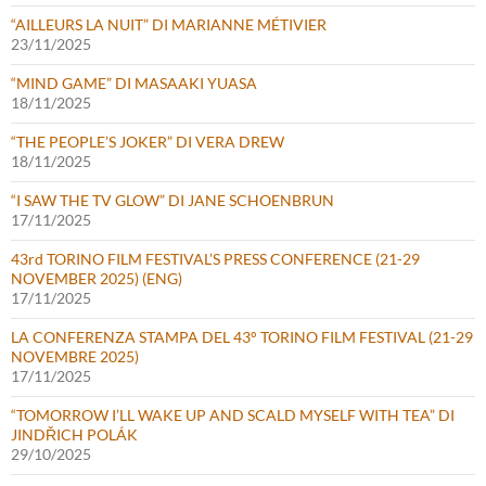
“AILLEURS LA NUIT” DI MARIANNE MÉTIVIER
23/11/2025
“MIND GAME” DI MASAAKI YUASA
18/11/2025
“THE PEOPLE’S JOKER” DI VERA DREW
18/11/2025
“I SAW THE TV GLOW” DI JANE SCHOENBRUN
17/11/2025
43rd TORINO FILM FESTIVAL’S PRESS CONFERENCE (21-29
NOVEMBER 2025) (ENG)
17/11/2025
LA CONFERENZA STAMPA DEL 43° TORINO FILM FESTIVAL (21-29
NOVEMBRE 2025)
17/11/2025
“TOMORROW I’LL WAKE UP AND SCALD MYSELF WITH TEA” DI
JINDŘICH POLÁK
29/10/2025