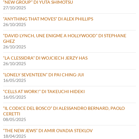
“NEW GROUP” DI YUTA SHIMOTSU
27/10/2025
“ANYTHING THAT MOVES” DI ALEX PHILLIPS
26/10/2025
“DAVID LYNCH, UNE ENIGME A HOLLYWOOD” DI STEPHANE
GHEZ
26/10/2025
“LA CLESSIDRA” DI WOJCIECH JERZY HAS
26/10/2025
“LONELY SEVENTEEN” DI PAI CHING-JUI
16/05/2025
“CELLS AT WORK!” DI TAKEUCHI HIDEKI
16/05/2025
“IL CODICE DEL BOSCO” DI ALESSANDRO BERNARD, PAOLO
CERETTI
08/05/2025
“THE NEW JEWS” DI AMIR OVADIA STEKLOV
18/04/2025