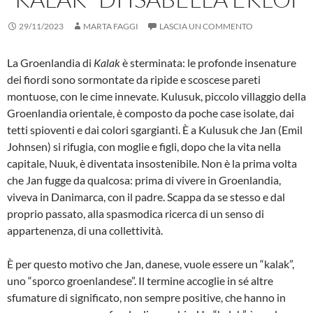
29/11/2023
MARTA FAGGI
LASCIA UN COMMENTO
La Groenlandia di
Kalak
è sterminata: le profonde insenature
dei fiordi sono sormontate da ripide e scoscese pareti
montuose, con le cime innevate. Kulusuk, piccolo villaggio della
Groenlandia orientale, è composto da poche case isolate, dai
tetti spioventi e dai colori sgargianti. È a Kulusuk che Jan (Emil
Johnsen) si rifugia, con moglie e figli, dopo che la vita nella
capitale, Nuuk, è diventata insostenibile. Non è la prima volta
che Jan fugge da qualcosa: prima di vivere in Groenlandia,
viveva in Danimarca, con il padre. Scappa da se stesso e dal
proprio passato, alla spasmodica ricerca di un senso di
appartenenza, di una collettività.
È per questo motivo che Jan, danese, vuole essere un “kalak”,
uno “sporco groenlandese”. Il termine accoglie in sé altre
sfumature di significato, non sempre positive, che hanno in