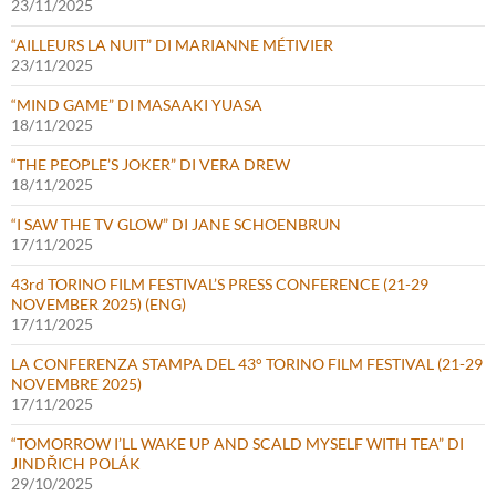
23/11/2025
“AILLEURS LA NUIT” DI MARIANNE MÉTIVIER
23/11/2025
“MIND GAME” DI MASAAKI YUASA
18/11/2025
“THE PEOPLE’S JOKER” DI VERA DREW
18/11/2025
“I SAW THE TV GLOW” DI JANE SCHOENBRUN
17/11/2025
43rd TORINO FILM FESTIVAL’S PRESS CONFERENCE (21-29
NOVEMBER 2025) (ENG)
17/11/2025
LA CONFERENZA STAMPA DEL 43° TORINO FILM FESTIVAL (21-29
NOVEMBRE 2025)
17/11/2025
“TOMORROW I’LL WAKE UP AND SCALD MYSELF WITH TEA” DI
JINDŘICH POLÁK
29/10/2025