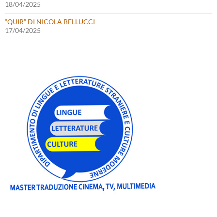
18/04/2025
“QUIR” DI NICOLA BELLUCCI
17/04/2025