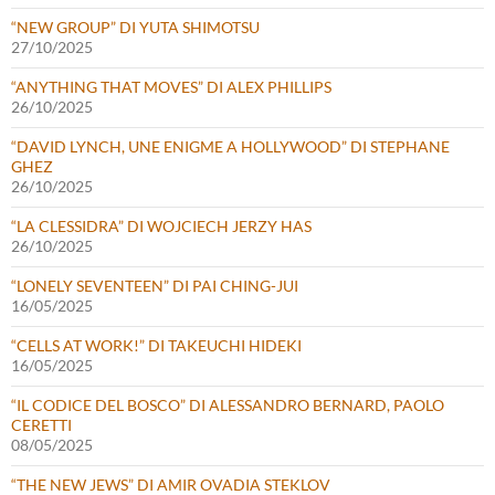
“NEW GROUP” DI YUTA SHIMOTSU
27/10/2025
“ANYTHING THAT MOVES” DI ALEX PHILLIPS
26/10/2025
“DAVID LYNCH, UNE ENIGME A HOLLYWOOD” DI STEPHANE
GHEZ
26/10/2025
“LA CLESSIDRA” DI WOJCIECH JERZY HAS
26/10/2025
“LONELY SEVENTEEN” DI PAI CHING-JUI
16/05/2025
“CELLS AT WORK!” DI TAKEUCHI HIDEKI
16/05/2025
“IL CODICE DEL BOSCO” DI ALESSANDRO BERNARD, PAOLO
CERETTI
08/05/2025
“THE NEW JEWS” DI AMIR OVADIA STEKLOV