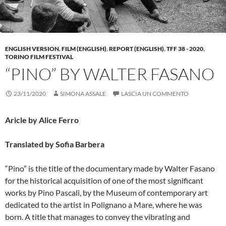
ENGLISH VERSION
,
FILM (ENGLISH)
,
REPORT (ENGLISH)
,
TFF 38 - 2020
,
TORINO FILM FESTIVAL
“PINO” BY WALTER FASANO
23/11/2020
SIMONA ASSALE
LASCIA UN COMMENTO
Aricle by Alice Ferro
Translated by Sofia Barbera
“Pino” is the title of the documentary made by Walter Fasano
for the historical acquisition of one of the most significant
works by Pino Pascali, by the Museum of contemporary art
dedicated to the artist in Polignano a Mare, where he was
born. A title that manages to convey the vibrating and