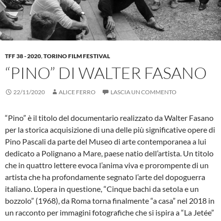
TFF 38 - 2020
,
TORINO FILM FESTIVAL
“PINO” DI WALTER FASANO
22/11/2020
ALICE FERRO
LASCIA UN COMMENTO
“Pino” è il titolo del documentario realizzato da Walter Fasano
per la storica acquisizione di una delle più significative opere di
Pino Pascali da parte del Museo di arte contemporanea a lui
dedicato a Polignano a Mare, paese natio dell’artista. Un titolo
che in quattro lettere evoca l’anima viva e prorompente di un
artista che ha profondamente segnato l’arte del dopoguerra
italiano. L’opera in questione, “Cinque bachi da setola e un
bozzolo” (1968), da Roma torna finalmente “a casa” nel 2018 in
un racconto per immagini fotografiche che si ispira a “La Jetée”