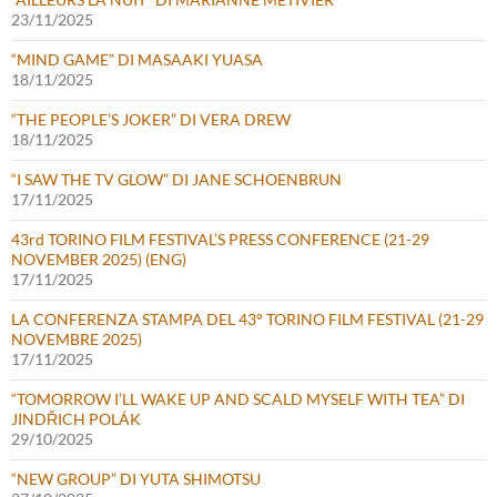
23/11/2025
“MIND GAME” DI MASAAKI YUASA
18/11/2025
“THE PEOPLE’S JOKER” DI VERA DREW
18/11/2025
“I SAW THE TV GLOW” DI JANE SCHOENBRUN
17/11/2025
43rd TORINO FILM FESTIVAL’S PRESS CONFERENCE (21-29
NOVEMBER 2025) (ENG)
17/11/2025
LA CONFERENZA STAMPA DEL 43° TORINO FILM FESTIVAL (21-29
NOVEMBRE 2025)
17/11/2025
“TOMORROW I’LL WAKE UP AND SCALD MYSELF WITH TEA” DI
JINDŘICH POLÁK
29/10/2025
“NEW GROUP” DI YUTA SHIMOTSU