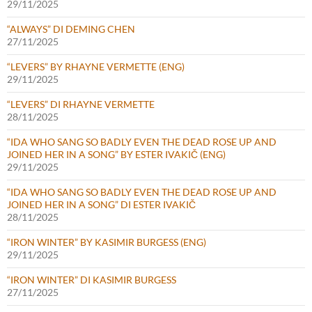
29/11/2025
“ALWAYS” DI DEMING CHEN
27/11/2025
“LEVERS” BY RHAYNE VERMETTE (ENG)
29/11/2025
“LEVERS” DI RHAYNE VERMETTE
28/11/2025
“IDA WHO SANG SO BADLY EVEN THE DEAD ROSE UP AND
JOINED HER IN A SONG” BY ESTER IVAKIČ (ENG)
29/11/2025
“IDA WHO SANG SO BADLY EVEN THE DEAD ROSE UP AND
JOINED HER IN A SONG” DI ESTER IVAKIČ
28/11/2025
“IRON WINTER” BY KASIMIR BURGESS (ENG)
29/11/2025
“IRON WINTER” DI KASIMIR BURGESS
27/11/2025