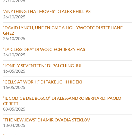
27/10/2025
“ANYTHING THAT MOVES” DI ALEX PHILLIPS
26/10/2025
“DAVID LYNCH, UNE ENIGME A HOLLYWOOD” DI STEPHANE
GHEZ
26/10/2025
“LA CLESSIDRA” DI WOJCIECH JERZY HAS
26/10/2025
“LONELY SEVENTEEN” DI PAI CHING-JUI
16/05/2025
“CELLS AT WORK!” DI TAKEUCHI HIDEKI
16/05/2025
“IL CODICE DEL BOSCO” DI ALESSANDRO BERNARD, PAOLO
CERETTI
08/05/2025
“THE NEW JEWS” DI AMIR OVADIA STEKLOV
18/04/2025