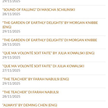
29/11/2025
“SOUND OF FALLING” DI MASCHA SCHILINSKI
28/11/2025
“THE GARDEN OF EARTHLY DELIGHTS” BY MORGAN KNIBBE
(ENG)
29/11/2025
“THE GARDEN OF EARTHLY DELIGHTS” DI MORGAN KNIBBE
28/11/2025
“QUE MA VOLONTÉ SOIT FAITE” BY JULIA KOWALSKI (ENG)
29/11/2025
“QUE MA VOLONTÉ SOIT FAITE” DI JULIA KOWALSKI
27/11/2025
“THE TEACHER” BY FARAH NABULSI (ENG)
29/11/2025
“THE TEACHER” DI FARAH NABULSI
28/11/2025
“ALWAYS” BY DEMING CHEN (ENG)