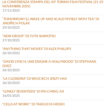
LA CONFERENZA STAMPA DEL 43° TORINO FILM FESTIVAL (21-29
NOVEMBRE 2025)
17/11/2025
“TOMORROW I’LL WAKE UP AND SCALD MYSELF WITH TEA” DI
JINDŘICH POLÁK
29/10/2025
“NEW GROUP” DI YUTA SHIMOTSU
27/10/2025
“ANYTHING THAT MOVES” DI ALEX PHILLIPS
26/10/2025
“DAVID LYNCH, UNE ENIGME A HOLLYWOOD” DI STEPHANE
GHEZ
26/10/2025
“LA CLESSIDRA” DI WOJCIECH JERZY HAS
26/10/2025
“LONELY SEVENTEEN” DI PAI CHING-JUI
16/05/2025
“CELLS AT WORK!” DI TAKEUCHI HIDEKI