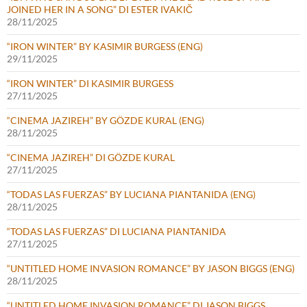
JOINED HER IN A SONG” DI ESTER IVAKIČ
28/11/2025
“IRON WINTER” BY KASIMIR BURGESS (ENG)
29/11/2025
“IRON WINTER” DI KASIMIR BURGESS
27/11/2025
“CINEMA JAZIREH” BY GÖZDE KURAL (ENG)
28/11/2025
“CINEMA JAZIREH” DI GÖZDE KURAL
27/11/2025
“TODAS LAS FUERZAS” BY LUCIANA PIANTANIDA (ENG)
28/11/2025
“TODAS LAS FUERZAS” DI LUCIANA PIANTANIDA
27/11/2025
“UNTITLED HOME INVASION ROMANCE” BY JASON BIGGS (ENG)
28/11/2025
“UNTITLED HOME INVASION ROMANCE” DI JASON BIGGS