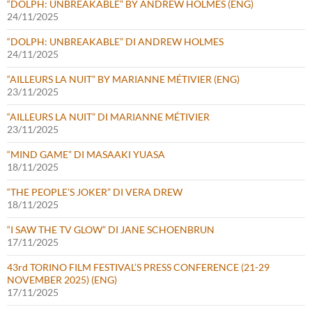
“DOLPH: UNBREAKABLE” BY ANDREW HOLMES (ENG)
24/11/2025
“DOLPH: UNBREAKABLE” DI ANDREW HOLMES
24/11/2025
“AILLEURS LA NUIT” BY MARIANNE MÉTIVIER (ENG)
23/11/2025
“AILLEURS LA NUIT” DI MARIANNE MÉTIVIER
23/11/2025
“MIND GAME” DI MASAAKI YUASA
18/11/2025
“THE PEOPLE’S JOKER” DI VERA DREW
18/11/2025
“I SAW THE TV GLOW” DI JANE SCHOENBRUN
17/11/2025
43rd TORINO FILM FESTIVAL’S PRESS CONFERENCE (21-29
NOVEMBER 2025) (ENG)
17/11/2025