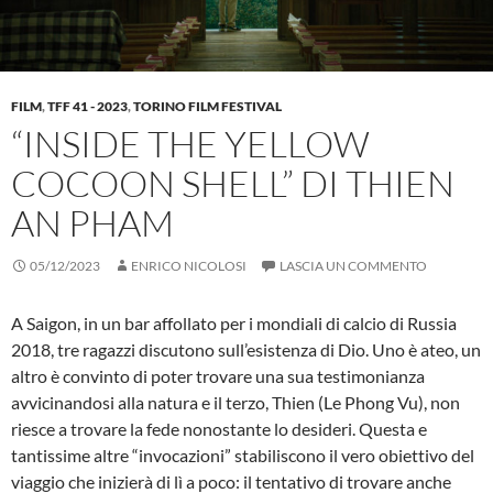
FILM
,
TFF 41 - 2023
,
TORINO FILM FESTIVAL
“INSIDE THE YELLOW
COCOON SHELL” DI THIEN
AN PHAM
05/12/2023
ENRICO NICOLOSI
LASCIA UN COMMENTO
A Saigon, in un bar affollato per i mondiali di calcio di Russia
2018, tre ragazzi discutono sull’esistenza di Dio. Uno è ateo, un
altro è convinto di poter trovare una sua testimonianza
avvicinandosi alla natura e il terzo, Thien (Le Phong Vu), non
riesce a trovare la fede nonostante lo desideri. Questa e
tantissime altre “invocazioni” stabiliscono il vero obiettivo del
viaggio che inizierà di lì a poco: il tentativo di trovare anche