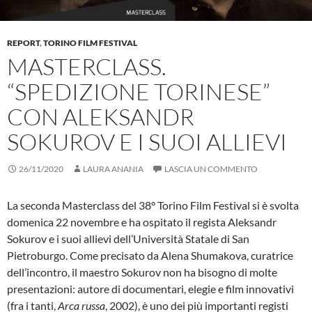
REPORT
,
TORINO FILM FESTIVAL
MASTERCLASS.
“SPEDIZIONE TORINESE”
CON ALEKSANDR
SOKUROV E I SUOI ALLIEVI
26/11/2020
LAURA ANANIA
LASCIA UN COMMENTO
La seconda Masterclass del 38° Torino Film Festival si è svolta
domenica 22 novembre e ha ospitato il regista Aleksandr
Sokurov e i suoi allievi dell’Università Statale di San
Pietroburgo. Come precisato da Alena Shumakova, curatrice
dell’incontro, il maestro Sokurov non ha bisogno di molte
presentazioni: autore di documentari, elegie e film innovativi
(fra i tanti,
Arca russa
, 2002), è uno dei più importanti registi