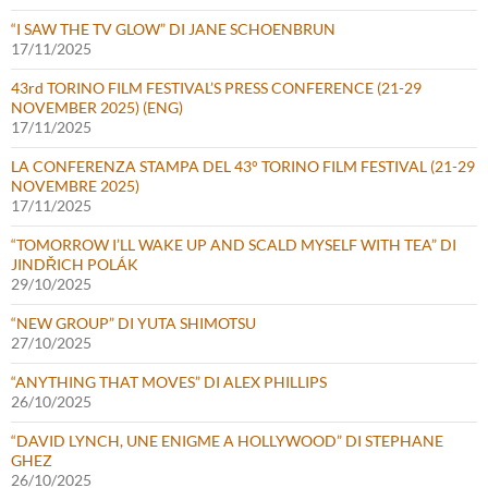
“I SAW THE TV GLOW” DI JANE SCHOENBRUN
17/11/2025
43rd TORINO FILM FESTIVAL’S PRESS CONFERENCE (21-29
NOVEMBER 2025) (ENG)
17/11/2025
LA CONFERENZA STAMPA DEL 43° TORINO FILM FESTIVAL (21-29
NOVEMBRE 2025)
17/11/2025
“TOMORROW I’LL WAKE UP AND SCALD MYSELF WITH TEA” DI
JINDŘICH POLÁK
29/10/2025
“NEW GROUP” DI YUTA SHIMOTSU
27/10/2025
“ANYTHING THAT MOVES” DI ALEX PHILLIPS
26/10/2025
“DAVID LYNCH, UNE ENIGME A HOLLYWOOD” DI STEPHANE
GHEZ
26/10/2025