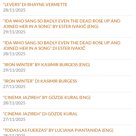
“LEVERS” DI RHAYNE VERMETTE
28/11/2025
“IDA WHO SANG SO BADLY EVEN THE DEAD ROSE UP AND
JOINED HER IN A SONG” BY ESTER IVAKIČ (ENG)
29/11/2025
“IDA WHO SANG SO BADLY EVEN THE DEAD ROSE UP AND
JOINED HER IN A SONG” DI ESTER IVAKIČ
28/11/2025
“IRON WINTER” BY KASIMIR BURGESS (ENG)
29/11/2025
“IRON WINTER” DI KASIMIR BURGESS
27/11/2025
“CINEMA JAZIREH” BY GÖZDE KURAL (ENG)
28/11/2025
“CINEMA JAZIREH” DI GÖZDE KURAL
27/11/2025
“TODAS LAS FUERZAS” BY LUCIANA PIANTANIDA (ENG)
28/11/2025