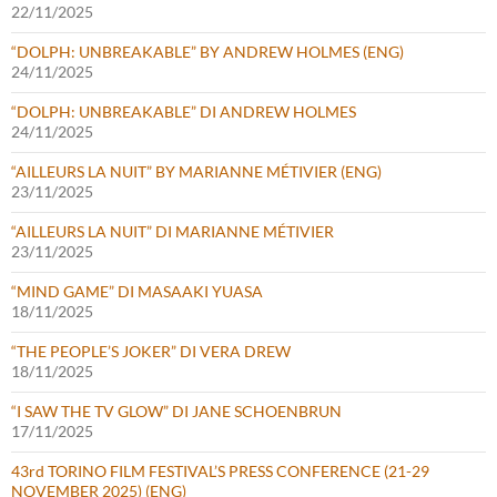
22/11/2025
“DOLPH: UNBREAKABLE” BY ANDREW HOLMES (ENG)
24/11/2025
“DOLPH: UNBREAKABLE” DI ANDREW HOLMES
24/11/2025
“AILLEURS LA NUIT” BY MARIANNE MÉTIVIER (ENG)
23/11/2025
“AILLEURS LA NUIT” DI MARIANNE MÉTIVIER
23/11/2025
“MIND GAME” DI MASAAKI YUASA
18/11/2025
“THE PEOPLE’S JOKER” DI VERA DREW
18/11/2025
“I SAW THE TV GLOW” DI JANE SCHOENBRUN
17/11/2025
43rd TORINO FILM FESTIVAL’S PRESS CONFERENCE (21-29
NOVEMBER 2025) (ENG)