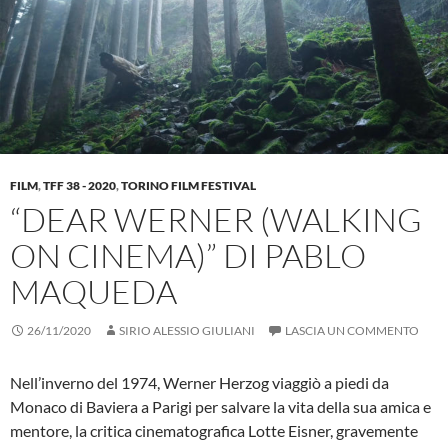
FILM
,
TFF 38 - 2020
,
TORINO FILM FESTIVAL
“DEAR WERNER (WALKING
ON CINEMA)” DI PABLO
MAQUEDA
26/11/2020
SIRIO ALESSIO GIULIANI
LASCIA UN COMMENTO
Nell’inverno del 1974, Werner Herzog viaggiò a piedi da
Monaco di Baviera a Parigi per salvare la vita della sua amica e
mentore, la critica cinematografica Lotte Eisner, gravemente