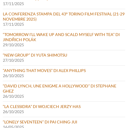
17/11/2025
LA CONFERENZA STAMPA DEL 43° TORINO FILM FESTIVAL (21-29
NOVEMBRE 2025)
17/11/2025
“TOMORROW I’LL WAKE UP AND SCALD MYSELF WITH TEA” DI
JINDŘICH POLÁK
29/10/2025
“NEW GROUP” DI YUTA SHIMOTSU
27/10/2025
“ANYTHING THAT MOVES” DI ALEX PHILLIPS
26/10/2025
“DAVID LYNCH, UNE ENIGME A HOLLYWOOD” DI STEPHANE
GHEZ
26/10/2025
“LA CLESSIDRA” DI WOJCIECH JERZY HAS
26/10/2025
“LONELY SEVENTEEN” DI PAI CHING-JUI
16/05/2025