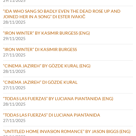
29/11/2025
“IDA WHO SANG SO BADLY EVEN THE DEAD ROSE UP AND
JOINED HER IN A SONG” DI ESTER IVAKIČ
28/11/2025
“IRON WINTER” BY KASIMIR BURGESS (ENG)
29/11/2025
“IRON WINTER” DI KASIMIR BURGESS
27/11/2025
“CINEMA JAZIREH” BY GÖZDE KURAL (ENG)
28/11/2025
“CINEMA JAZIREH” DI GÖZDE KURAL
27/11/2025
“TODAS LAS FUERZAS” BY LUCIANA PIANTANIDA (ENG)
28/11/2025
“TODAS LAS FUERZAS” DI LUCIANA PIANTANIDA
27/11/2025
“UNTITLED HOME INVASION ROMANCE” BY JASON BIGGS (ENG)