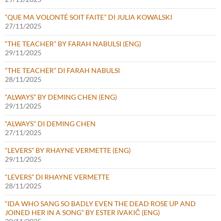
“QUE MA VOLONTÉ SOIT FAITE” DI JULIA KOWALSKI
27/11/2025
“THE TEACHER” BY FARAH NABULSI (ENG)
29/11/2025
“THE TEACHER” DI FARAH NABULSI
28/11/2025
“ALWAYS” BY DEMING CHEN (ENG)
29/11/2025
“ALWAYS” DI DEMING CHEN
27/11/2025
“LEVERS” BY RHAYNE VERMETTE (ENG)
29/11/2025
“LEVERS” DI RHAYNE VERMETTE
28/11/2025
“IDA WHO SANG SO BADLY EVEN THE DEAD ROSE UP AND
JOINED HER IN A SONG” BY ESTER IVAKIČ (ENG)