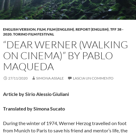
ENGLISH VERSION
,
FILM
,
FILM (ENGLISH)
,
REPORT (ENGLISH)
,
TFF 38 -
2020
,
TORINO FILM FESTIVAL
“DEAR WERNER (WALKING
ON CINEMA)” BY PABLO
MAQUEDA
27/11/2020
SIMONA ASSALE
LASCIA UN COMMENTO
Article by Sirio Alessio Giuliani
Translated by Simona Sucato
During the winter of 1974, Werner Herzog travelled on foot
from Munich to Paris to save his friend and mentor’s life, the