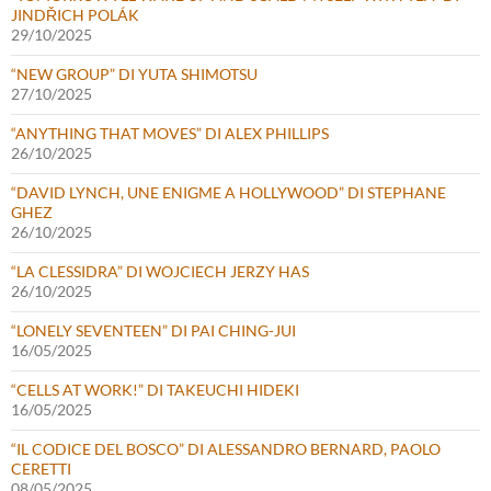
JINDŘICH POLÁK
29/10/2025
“NEW GROUP” DI YUTA SHIMOTSU
27/10/2025
“ANYTHING THAT MOVES” DI ALEX PHILLIPS
26/10/2025
“DAVID LYNCH, UNE ENIGME A HOLLYWOOD” DI STEPHANE
GHEZ
26/10/2025
“LA CLESSIDRA” DI WOJCIECH JERZY HAS
26/10/2025
“LONELY SEVENTEEN” DI PAI CHING-JUI
16/05/2025
“CELLS AT WORK!” DI TAKEUCHI HIDEKI
16/05/2025
“IL CODICE DEL BOSCO” DI ALESSANDRO BERNARD, PAOLO
CERETTI
08/05/2025