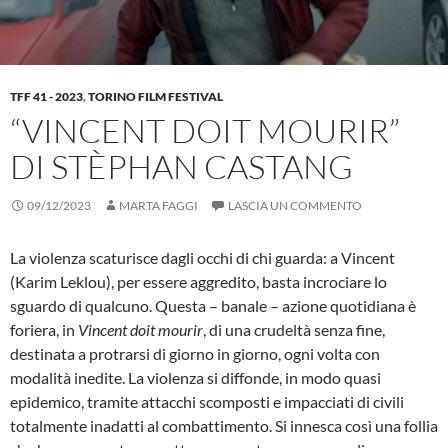
TFF 41 - 2023
,
TORINO FILM FESTIVAL
“VINCENT DOIT MOURIR”
DI STÈPHAN CASTANG
09/12/2023
MARTA FAGGI
LASCIA UN COMMENTO
La violenza scaturisce dagli occhi di chi guarda: a Vincent
(Karim Leklou), per essere aggredito, basta incrociare lo
sguardo di qualcuno. Questa – banale – azione quotidiana è
foriera, in
Vincent doit mourir
, di una crudeltà senza fine,
destinata a protrarsi di giorno in giorno, ogni volta con
modalità inedite. La violenza si diffonde, in modo quasi
epidemico, tramite attacchi scomposti e impacciati di civili
totalmente inadatti al combattimento. Si innesca così una follia