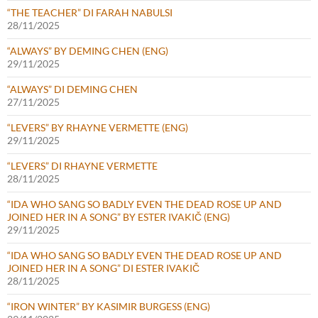
“THE TEACHER” DI FARAH NABULSI
28/11/2025
“ALWAYS” BY DEMING CHEN (ENG)
29/11/2025
“ALWAYS” DI DEMING CHEN
27/11/2025
“LEVERS” BY RHAYNE VERMETTE (ENG)
29/11/2025
“LEVERS” DI RHAYNE VERMETTE
28/11/2025
“IDA WHO SANG SO BADLY EVEN THE DEAD ROSE UP AND
JOINED HER IN A SONG” BY ESTER IVAKIČ (ENG)
29/11/2025
“IDA WHO SANG SO BADLY EVEN THE DEAD ROSE UP AND
JOINED HER IN A SONG” DI ESTER IVAKIČ
28/11/2025
“IRON WINTER” BY KASIMIR BURGESS (ENG)