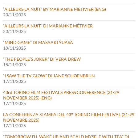
“AILLEURS LA NUIT” BY MARIANNE MÉTIVIER (ENG)
23/11/2025
“AILLEURS LA NUIT” DI MARIANNE MÉTIVIER
23/11/2025
“MIND GAME” DI MASAAKI YUASA
18/11/2025
“THE PEOPLE’S JOKER” DI VERA DREW
18/11/2025
“I SAW THE TV GLOW” DI JANE SCHOENBRUN
17/11/2025
43rd TORINO FILM FESTIVAL’S PRESS CONFERENCE (21-29
NOVEMBER 2025) (ENG)
17/11/2025
LA CONFERENZA STAMPA DEL 43° TORINO FILM FESTIVAL (21-29
NOVEMBRE 2025)
17/11/2025
“TOMORROW I’LL WAKE UP AND SCALD MYSELF WITH TEA” DI