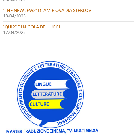
“THE NEW JEWS” DI AMIR OVADIA STEKLOV
18/04/2025
“QUIR” DI NICOLA BELLUCCI
17/04/2025