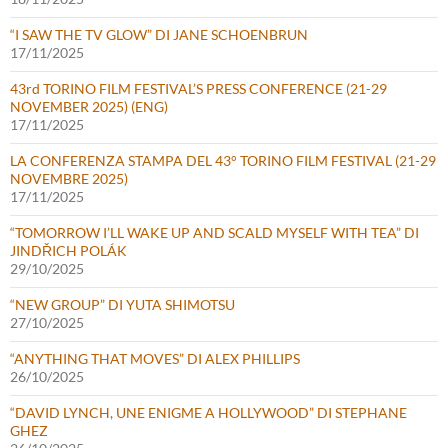
“I SAW THE TV GLOW” DI JANE SCHOENBRUN
17/11/2025
43rd TORINO FILM FESTIVAL’S PRESS CONFERENCE (21-29
NOVEMBER 2025) (ENG)
17/11/2025
LA CONFERENZA STAMPA DEL 43° TORINO FILM FESTIVAL (21-29
NOVEMBRE 2025)
17/11/2025
“TOMORROW I’LL WAKE UP AND SCALD MYSELF WITH TEA” DI
JINDŘICH POLÁK
29/10/2025
“NEW GROUP” DI YUTA SHIMOTSU
27/10/2025
“ANYTHING THAT MOVES” DI ALEX PHILLIPS
26/10/2025
“DAVID LYNCH, UNE ENIGME A HOLLYWOOD” DI STEPHANE
GHEZ