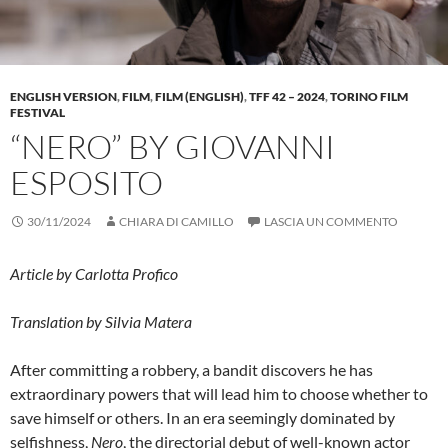
ENGLISH VERSION
,
FILM
,
FILM (ENGLISH)
,
TFF 42 – 2024
,
TORINO FILM
FESTIVAL
“NERO” BY GIOVANNI
ESPOSITO
30/11/2024
CHIARA DI CAMILLO
LASCIA UN COMMENTO
Article by Carlotta Profico
Translation by Silvia Matera
After committing a robbery, a bandit discovers he has
extraordinary powers that will lead him to choose whether to
save himself or others. In an era seemingly dominated by
selfishness,
Nero
, the directorial debut of well-known actor