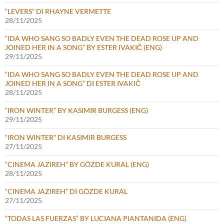
“LEVERS” DI RHAYNE VERMETTE
28/11/2025
“IDA WHO SANG SO BADLY EVEN THE DEAD ROSE UP AND
JOINED HER IN A SONG” BY ESTER IVAKIČ (ENG)
29/11/2025
“IDA WHO SANG SO BADLY EVEN THE DEAD ROSE UP AND
JOINED HER IN A SONG” DI ESTER IVAKIČ
28/11/2025
“IRON WINTER” BY KASIMIR BURGESS (ENG)
29/11/2025
“IRON WINTER” DI KASIMIR BURGESS
27/11/2025
“CINEMA JAZIREH” BY GÖZDE KURAL (ENG)
28/11/2025
“CINEMA JAZIREH” DI GÖZDE KURAL
27/11/2025
“TODAS LAS FUERZAS” BY LUCIANA PIANTANIDA (ENG)