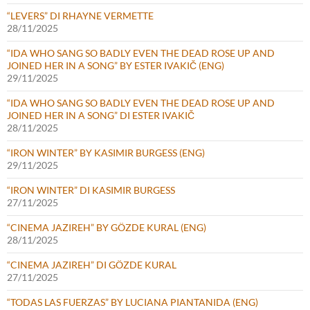
“LEVERS” DI RHAYNE VERMETTE
28/11/2025
“IDA WHO SANG SO BADLY EVEN THE DEAD ROSE UP AND
JOINED HER IN A SONG” BY ESTER IVAKIČ (ENG)
29/11/2025
“IDA WHO SANG SO BADLY EVEN THE DEAD ROSE UP AND
JOINED HER IN A SONG” DI ESTER IVAKIČ
28/11/2025
“IRON WINTER” BY KASIMIR BURGESS (ENG)
29/11/2025
“IRON WINTER” DI KASIMIR BURGESS
27/11/2025
“CINEMA JAZIREH” BY GÖZDE KURAL (ENG)
28/11/2025
“CINEMA JAZIREH” DI GÖZDE KURAL
27/11/2025
“TODAS LAS FUERZAS” BY LUCIANA PIANTANIDA (ENG)