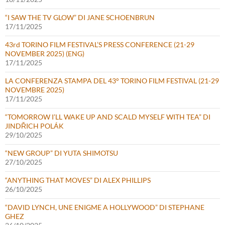
“I SAW THE TV GLOW” DI JANE SCHOENBRUN
17/11/2025
43rd TORINO FILM FESTIVAL’S PRESS CONFERENCE (21-29
NOVEMBER 2025) (ENG)
17/11/2025
LA CONFERENZA STAMPA DEL 43° TORINO FILM FESTIVAL (21-29
NOVEMBRE 2025)
17/11/2025
“TOMORROW I’LL WAKE UP AND SCALD MYSELF WITH TEA” DI
JINDŘICH POLÁK
29/10/2025
“NEW GROUP” DI YUTA SHIMOTSU
27/10/2025
“ANYTHING THAT MOVES” DI ALEX PHILLIPS
26/10/2025
“DAVID LYNCH, UNE ENIGME A HOLLYWOOD” DI STEPHANE
GHEZ