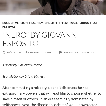
ENGLISH VERSION
,
FILM
,
FILM (ENGLISH)
,
TFF 42 – 2024
,
TORINO FILM
FESTIVAL
“NERO” BY GIOVANNI
ESPOSITO
30/11/2024
CHIARA DI CAMILLO
LASCIA UN COMMENTO
Article by Carlotta Profico
Translation by Silvia Matera
After committing a robbery, a bandit discovers he has
extraordinary powers that will lead him to choose whether to
save himself or others. In an era seemingly dominated by
selfishness,
Nero
, the directorial debut of well-known actor