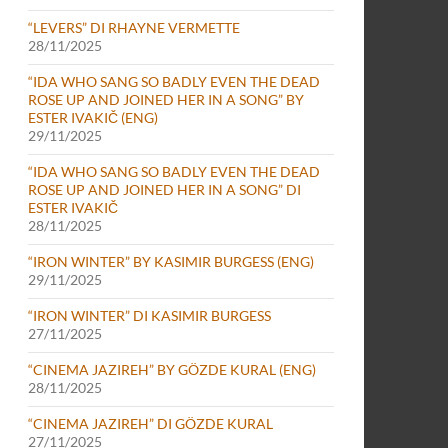
“LEVERS” DI RHAYNE VERMETTE
28/11/2025
“IDA WHO SANG SO BADLY EVEN THE DEAD
ROSE UP AND JOINED HER IN A SONG” BY
ESTER IVAKIČ (ENG)
29/11/2025
“IDA WHO SANG SO BADLY EVEN THE DEAD
ROSE UP AND JOINED HER IN A SONG” DI
ESTER IVAKIČ
28/11/2025
“IRON WINTER” BY KASIMIR BURGESS (ENG)
29/11/2025
“IRON WINTER” DI KASIMIR BURGESS
27/11/2025
“CINEMA JAZIREH” BY GÖZDE KURAL (ENG)
28/11/2025
“CINEMA JAZIREH” DI GÖZDE KURAL
27/11/2025