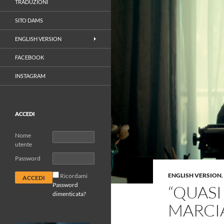
TRADUZIONI
SITO DAMS
ENGLISH VERSION
FACEBOOK
INSTAGRAM
ACCEDI
Nome
utente
Password
ENGLISH VERSION
,
Ricordami
Password
“QUASI
dimenticata?
MARCIA