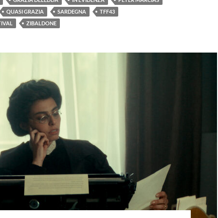
QUASI GRAZIA
SARDEGNA
TFF43
TIVAL
ZIBALDONE