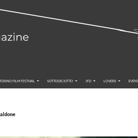
TORINO FILM FESTIVAL
SOTTODICIOTTO
JFD
LOVERS
EVENT
baldone