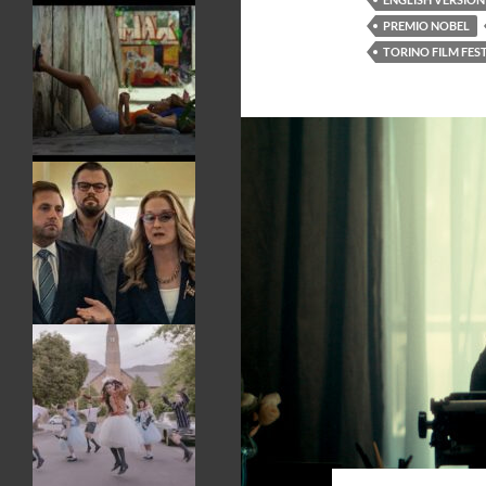
PREMIO NOBEL
TORINO FILM FES