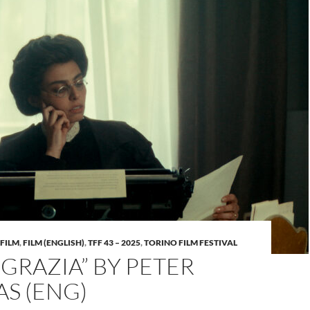
FILM
,
FILM (ENGLISH)
,
TFF 43 – 2025
,
TORINO FILM FESTIVAL
 GRAZIA” BY PETER
S (ENG)