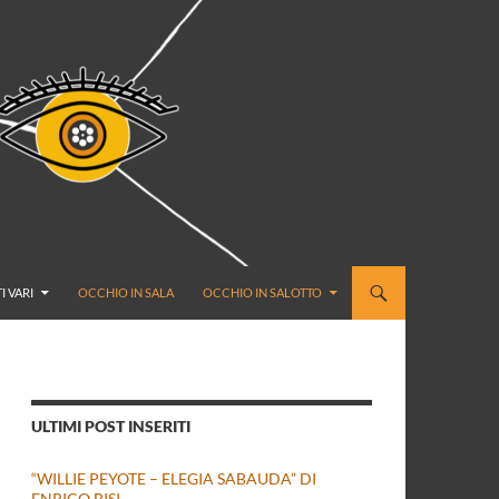
I VARI
OCCHIO IN SALA
OCCHIO IN SALOTTO
ULTIMI POST INSERITI
“WILLIE PEYOTE – ELEGIA SABAUDA” DI
ENRICO BISI