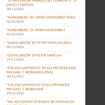
“LA MISTERIOSA MIRADA DEL FLAMENCO” DI
DIEGO CÉSPEDES
30/11/2025
“NUREMBERG” BY JAMES VANDERBILT (ENG)
02/12/2025
“NUREMBERG” DI JAMES VANDERBILT
01/12/2025
“QUASI GRAZIA” BY PETER MARCIAS (ENG)
30/11/2025
“QUASI GRAZIA” DI PETER MARCIAS
29/11/2025
“THE ENCAMPMENTS” BY KEI PRITSKER AND
MICHAEL T. WORKMAN (ENG)
30/11/2025
“THE ENCAMPMENTS” DI KEI PRITSKER E
MICHAEL T. WORKMAN
29/11/2025
“NEL BLU DIPINTI DI ROSSO” BY STEFANO DI