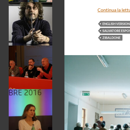
Continua la lett
ENGLISH VERSION
SALVATORE ESPO
ZIBALDONE