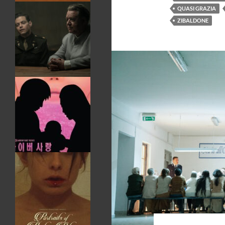
QUASI GRAZIA
ZIBALDONE