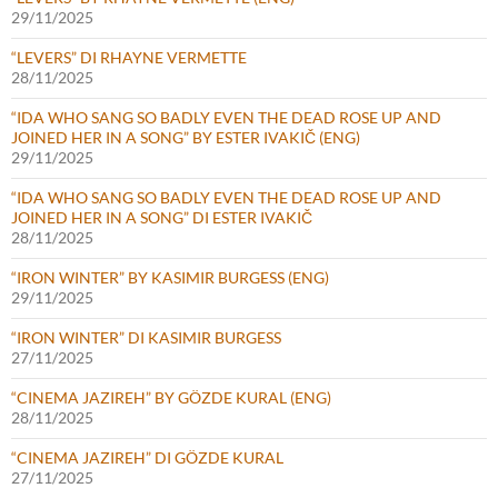
29/11/2025
“LEVERS” DI RHAYNE VERMETTE
28/11/2025
“IDA WHO SANG SO BADLY EVEN THE DEAD ROSE UP AND
JOINED HER IN A SONG” BY ESTER IVAKIČ (ENG)
29/11/2025
“IDA WHO SANG SO BADLY EVEN THE DEAD ROSE UP AND
JOINED HER IN A SONG” DI ESTER IVAKIČ
28/11/2025
“IRON WINTER” BY KASIMIR BURGESS (ENG)
29/11/2025
“IRON WINTER” DI KASIMIR BURGESS
27/11/2025
“CINEMA JAZIREH” BY GÖZDE KURAL (ENG)
28/11/2025
“CINEMA JAZIREH” DI GÖZDE KURAL
27/11/2025