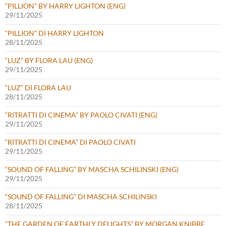
“PILLION” BY HARRY LIGHTON (ENG)
29/11/2025
“PILLION” DI HARRY LIGHTON
28/11/2025
“LUZ” BY FLORA LAU (ENG)
29/11/2025
“LUZ” DI FLORA LAU
28/11/2025
“RITRATTI DI CINEMA” BY PAOLO CIVATI (ENG)
29/11/2025
“RITRATTI DI CINEMA” DI PAOLO CIVATI
29/11/2025
“SOUND OF FALLING” BY MASCHA SCHILINSKI (ENG)
29/11/2025
“SOUND OF FALLING” DI MASCHA SCHILINSKI
28/11/2025
“THE GARDEN OF EARTHLY DELIGHTS” BY MORGAN KNIBBE