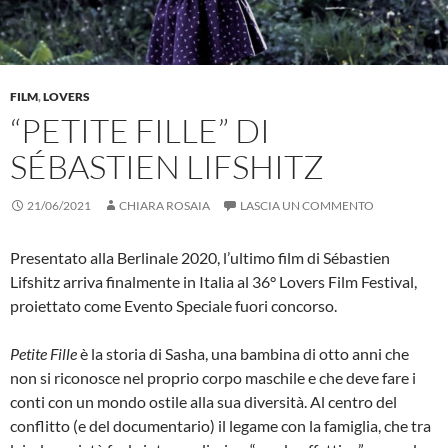
FILM
,
LOVERS
“PETITE FILLE” DI
SÉBASTIEN LIFSHITZ
21/06/2021
CHIARA ROSAIA
LASCIA UN COMMENTO
Presentato alla Berlinale 2020, l’ultimo film di Sébastien
Lifshitz arriva finalmente in Italia al 36° Lovers Film Festival,
proiettato come Evento Speciale fuori concorso.
Petite Fille
è la storia di Sasha, una bambina di otto anni che
non si riconosce nel proprio corpo maschile e che deve fare i
conti con un mondo ostile alla sua diversità. Al centro del
conflitto (e del documentario) il legame con la famiglia, che tra