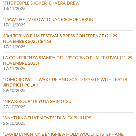
“THE PEOPLE’S JOKER” DI VERA DREW
18/11/2025
“I SAW THE TV GLOW” DI JANE SCHOENBRUN
17/11/2025
43rd TORINO FILM FESTIVAL’S PRESS CONFERENCE (21-29
NOVEMBER 2025) (ENG)
17/11/2025
LA CONFERENZA STAMPA DEL 43° TORINO FILM FESTIVAL (21-29
NOVEMBRE 2025)
17/11/2025
“TOMORROW I’LL WAKE UP AND SCALD MYSELF WITH TEA” DI
JINDŘICH POLÁK
29/10/2025
“NEW GROUP” DI YUTA SHIMOTSU
27/10/2025
“ANYTHING THAT MOVES” DI ALEX PHILLIPS
26/10/2025
“DAVID LYNCH, UNE ENIGME A HOLLYWOOD” DI STEPHANE