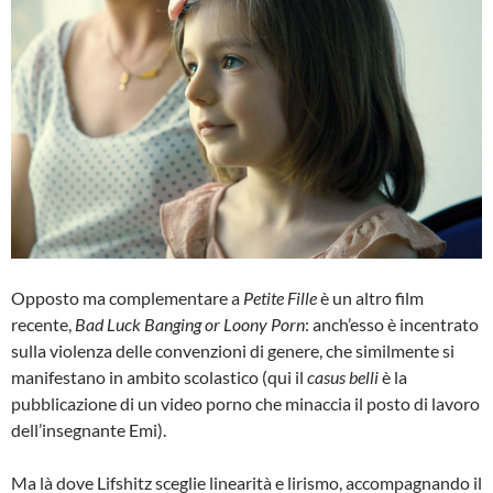
Opposto ma complementare a
Petite Fille
è un altro film
recente,
Bad Luck Banging or Loony Porn
: anch’esso è incentrato
sulla violenza delle convenzioni di genere, che similmente si
manifestano in ambito scolastico (qui il
casus belli
è la
pubblicazione di un video porno che minaccia il posto di lavoro
dell’insegnante Emi).
Ma là dove Lifshitz sceglie linearità e lirismo, accompagnando il