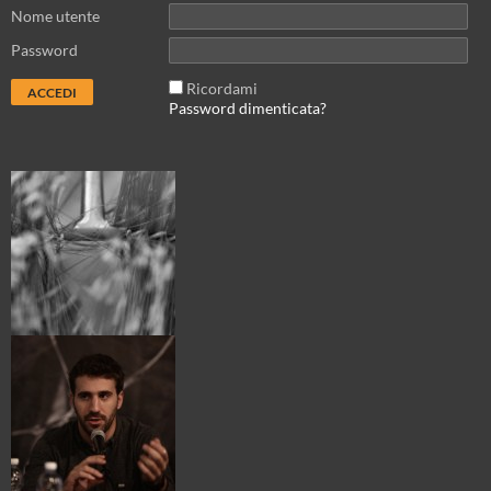
Nome utente
Password
Ricordami
Password dimenticata?