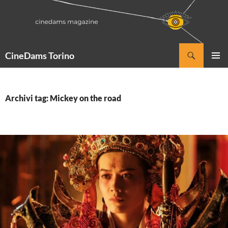
Vai
al
contenuto
Cerca
CineDams Torino
MENU
PRINCI
Archivi tag: Mickey on the road