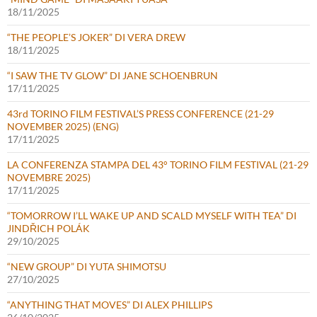
18/11/2025
“THE PEOPLE’S JOKER” DI VERA DREW
18/11/2025
“I SAW THE TV GLOW” DI JANE SCHOENBRUN
17/11/2025
43rd TORINO FILM FESTIVAL’S PRESS CONFERENCE (21-29
NOVEMBER 2025) (ENG)
17/11/2025
LA CONFERENZA STAMPA DEL 43° TORINO FILM FESTIVAL (21-29
NOVEMBRE 2025)
17/11/2025
“TOMORROW I’LL WAKE UP AND SCALD MYSELF WITH TEA” DI
JINDŘICH POLÁK
29/10/2025
“NEW GROUP” DI YUTA SHIMOTSU
27/10/2025
“ANYTHING THAT MOVES” DI ALEX PHILLIPS