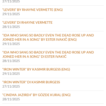
27/11/2025
“LEVERS” BY RHAYNE VERMETTE (ENG)
29/11/2025
“LEVERS” DI RHAYNE VERMETTE
28/11/2025
“IDA WHO SANG SO BADLY EVEN THE DEAD ROSE UP AND
JOINED HER IN A SONG” BY ESTER IVAKIČ (ENG)
29/11/2025
“IDA WHO SANG SO BADLY EVEN THE DEAD ROSE UP AND
JOINED HER IN A SONG” DI ESTER IVAKIČ
28/11/2025
“IRON WINTER” BY KASIMIR BURGESS (ENG)
29/11/2025
“IRON WINTER” DI KASIMIR BURGESS
27/11/2025
“CINEMA JAZIREH” BY GÖZDE KURAL (ENG)
28/11/2025