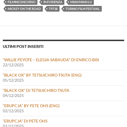
FILMINCONCORSO
IN EVIDENZA
MIAN MIAN LU
MICKEY ON THE ROAD
TFF38
TORINO FILM FESTIVAL
ULTIMI POST INSERITI
“WILLIE PEYOTE – ELEGIA SABAUDA” DI ENRICO BISI
22/12/2025
“BLACK OX” BY TETSUICHIRO TSUTA (ENG)
05/12/2025
“BLACK OX” DI TETSUICHIRO TSUTA
04/12/2025
“ERUPCJA” BY PETE OHS (ENG)
02/12/2025
“ERUPCJA” DI PETE OHS
01/12/2025