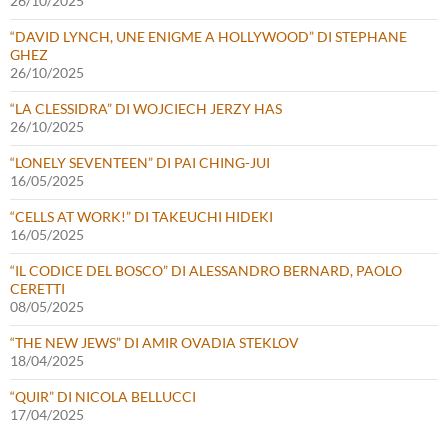
26/10/2025
“DAVID LYNCH, UNE ENIGME A HOLLYWOOD” DI STEPHANE
GHEZ
26/10/2025
“LA CLESSIDRA” DI WOJCIECH JERZY HAS
26/10/2025
“LONELY SEVENTEEN” DI PAI CHING-JUI
16/05/2025
“CELLS AT WORK!” DI TAKEUCHI HIDEKI
16/05/2025
“IL CODICE DEL BOSCO” DI ALESSANDRO BERNARD, PAOLO
CERETTI
08/05/2025
“THE NEW JEWS” DI AMIR OVADIA STEKLOV
18/04/2025
“QUIR” DI NICOLA BELLUCCI
17/04/2025