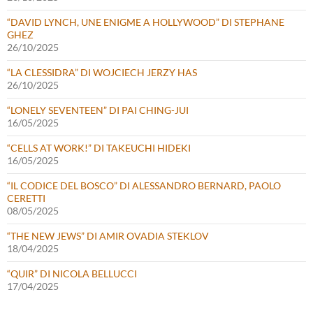
“DAVID LYNCH, UNE ENIGME A HOLLYWOOD” DI STEPHANE
GHEZ
26/10/2025
“LA CLESSIDRA” DI WOJCIECH JERZY HAS
26/10/2025
“LONELY SEVENTEEN” DI PAI CHING-JUI
16/05/2025
“CELLS AT WORK!” DI TAKEUCHI HIDEKI
16/05/2025
“IL CODICE DEL BOSCO” DI ALESSANDRO BERNARD, PAOLO
CERETTI
08/05/2025
“THE NEW JEWS” DI AMIR OVADIA STEKLOV
18/04/2025
“QUIR” DI NICOLA BELLUCCI
17/04/2025