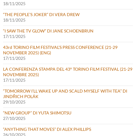
18/11/2025
“THE PEOPLE’S JOKER” DI VERA DREW
18/11/2025
“I SAW THE TV GLOW” DI JANE SCHOENBRUN
17/11/2025
43rd TORINO FILM FESTIVAL’S PRESS CONFERENCE (21-29
NOVEMBER 2025) (ENG)
17/11/2025
LA CONFERENZA STAMPA DEL 43° TORINO FILM FESTIVAL (21-29
NOVEMBRE 2025)
17/11/2025
“TOMORROW I’LL WAKE UP AND SCALD MYSELF WITH TEA” DI
JINDŘICH POLÁK
29/10/2025
“NEW GROUP” DI YUTA SHIMOTSU
27/10/2025
“ANYTHING THAT MOVES” DI ALEX PHILLIPS
26/10/2025