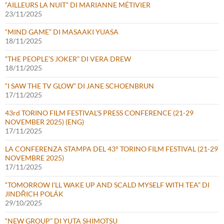
“AILLEURS LA NUIT” DI MARIANNE MÉTIVIER
23/11/2025
“MIND GAME” DI MASAAKI YUASA
18/11/2025
“THE PEOPLE’S JOKER” DI VERA DREW
18/11/2025
“I SAW THE TV GLOW” DI JANE SCHOENBRUN
17/11/2025
43rd TORINO FILM FESTIVAL’S PRESS CONFERENCE (21-29
NOVEMBER 2025) (ENG)
17/11/2025
LA CONFERENZA STAMPA DEL 43° TORINO FILM FESTIVAL (21-29
NOVEMBRE 2025)
17/11/2025
“TOMORROW I’LL WAKE UP AND SCALD MYSELF WITH TEA” DI
JINDŘICH POLÁK
29/10/2025
“NEW GROUP” DI YUTA SHIMOTSU