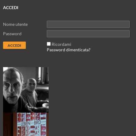
ACCEDI
Nome utente
Password
Ricordami
Password dimenticata?