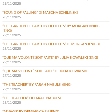
29/11/2025
“SOUND OF FALLING” DI MASCHA SCHILINSKI
28/11/2025
“THE GARDEN OF EARTHLY DELIGHTS” BY MORGAN KNIBBE
(ENG)
29/11/2025
“THE GARDEN OF EARTHLY DELIGHTS” DI MORGAN KNIBBE
28/11/2025
“QUE MA VOLONTÉ SOIT FAITE” BY JULIA KOWALSKI (ENG)
29/11/2025
“QUE MA VOLONTÉ SOIT FAITE” DI JULIA KOWALSKI
27/11/2025
“THE TEACHER” BY FARAH NABULSI (ENG)
29/11/2025
“THE TEACHER” DI FARAH NABULSI
28/11/2025
“ALWAYS” BY DEMING CHEN (ENG)