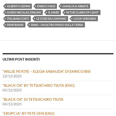
ALBERTO GEMMI
ENRICO MASI
GIANLUCA ABBATE
GUIDO NICOLAS ZINGARI
IL MARE
IN THE CLAWS OF LIGHT
ITALIANA.CORTI
LE COSE DA LONTANO
LUCIA VERONESI
PANORAMA
SINAI – UN ALTRO PASSO SULLA TERRA
ULTIMI POST INSERITI
“WILLIE PEYOTE – ELEGIA SABAUDA” DI ENRICO BISI
22/12/2025
“BLACK OX” BY TETSUICHIRO TSUTA (ENG)
05/12/2025
“BLACK OX” DI TETSUICHIRO TSUTA
04/12/2025
“ERUPCJA” BY PETE OHS (ENG)