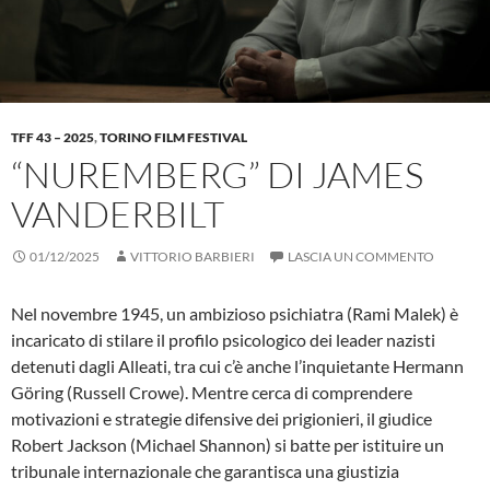
TFF 43 – 2025
,
TORINO FILM FESTIVAL
“NUREMBERG” DI JAMES
VANDERBILT
01/12/2025
VITTORIO BARBIERI
LASCIA UN COMMENTO
Nel novembre 1945, un ambizioso psichiatra (Rami Malek) è
incaricato di stilare il profilo psicologico dei leader nazisti
detenuti dagli Alleati, tra cui c’è anche l’inquietante Hermann
Göring (Russell Crowe). Mentre cerca di comprendere
motivazioni e strategie difensive dei prigionieri, il giudice
Robert Jackson (Michael Shannon) si batte per istituire un
tribunale internazionale che garantisca una giustizia