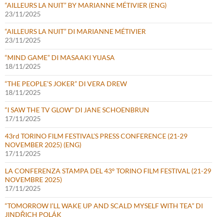
“AILLEURS LA NUIT” BY MARIANNE MÉTIVIER (ENG)
23/11/2025
“AILLEURS LA NUIT” DI MARIANNE MÉTIVIER
23/11/2025
“MIND GAME” DI MASAAKI YUASA
18/11/2025
“THE PEOPLE’S JOKER” DI VERA DREW
18/11/2025
“I SAW THE TV GLOW” DI JANE SCHOENBRUN
17/11/2025
43rd TORINO FILM FESTIVAL’S PRESS CONFERENCE (21-29
NOVEMBER 2025) (ENG)
17/11/2025
LA CONFERENZA STAMPA DEL 43° TORINO FILM FESTIVAL (21-29
NOVEMBRE 2025)
17/11/2025
“TOMORROW I’LL WAKE UP AND SCALD MYSELF WITH TEA” DI
JINDŘICH POLÁK