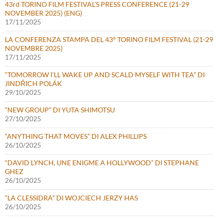
43rd TORINO FILM FESTIVAL’S PRESS CONFERENCE (21-29
NOVEMBER 2025) (ENG)
17/11/2025
LA CONFERENZA STAMPA DEL 43° TORINO FILM FESTIVAL (21-29
NOVEMBRE 2025)
17/11/2025
“TOMORROW I’LL WAKE UP AND SCALD MYSELF WITH TEA” DI
JINDŘICH POLÁK
29/10/2025
“NEW GROUP” DI YUTA SHIMOTSU
27/10/2025
“ANYTHING THAT MOVES” DI ALEX PHILLIPS
26/10/2025
“DAVID LYNCH, UNE ENIGME A HOLLYWOOD” DI STEPHANE
GHEZ
26/10/2025
“LA CLESSIDRA” DI WOJCIECH JERZY HAS
26/10/2025