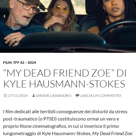
FILM
,
TFF 42 – 2024
“MY DEAD FRIEND ZOE” DI
KYLE HAUSMANN-STOKES
27/11/2024
DAVIDE LASSANDRO
LASCIA UN COMMENTO
I film dedicati alle terribili conseguenze dei disturbi da stress
post-traumatico (o PTSD) costituiscono ormai un vero e
proprio filone cinematografico, in cui si inserisce il primo
lungometraggio di Kyle Hausmann-Stokes,
My Dead Friend Zoe
: