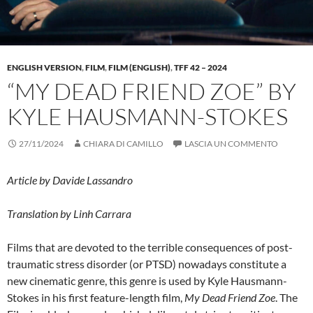
ENGLISH VERSION
,
FILM
,
FILM (ENGLISH)
,
TFF 42 – 2024
“MY DEAD FRIEND ZOE” BY
KYLE HAUSMANN-STOKES
27/11/2024
CHIARA DI CAMILLO
LASCIA UN COMMENTO
Article by Davide Lassandro
Translation by Linh Carrara
Films that are devoted to the terrible consequences of post-
traumatic stress disorder (or PTSD) nowadays constitute a
new cinematic genre, this genre is used by Kyle Hausmann-
Stokes in his first feature-length film,
My Dead Friend Zoe
. The