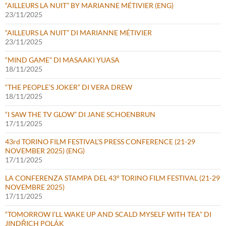
“AILLEURS LA NUIT” BY MARIANNE MÉTIVIER (ENG)
23/11/2025
“AILLEURS LA NUIT” DI MARIANNE MÉTIVIER
23/11/2025
“MIND GAME” DI MASAAKI YUASA
18/11/2025
“THE PEOPLE’S JOKER” DI VERA DREW
18/11/2025
“I SAW THE TV GLOW” DI JANE SCHOENBRUN
17/11/2025
43rd TORINO FILM FESTIVAL’S PRESS CONFERENCE (21-29
NOVEMBER 2025) (ENG)
17/11/2025
LA CONFERENZA STAMPA DEL 43° TORINO FILM FESTIVAL (21-29
NOVEMBRE 2025)
17/11/2025
“TOMORROW I’LL WAKE UP AND SCALD MYSELF WITH TEA” DI
JINDŘICH POLÁK