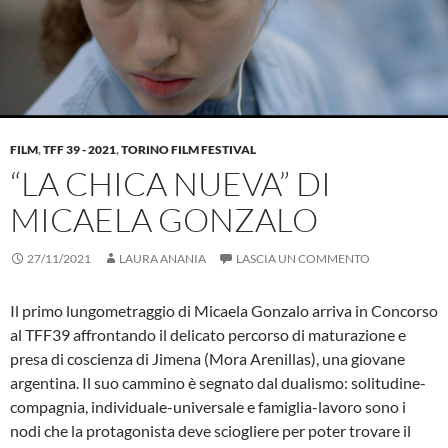
FILM
,
TFF 39 - 2021
,
TORINO FILM FESTIVAL
“LA CHICA NUEVA” DI
MICAELA GONZALO
27/11/2021
LAURA ANANIA
LASCIA UN COMMENTO
Il primo lungometraggio di Micaela Gonzalo arriva in Concorso
al TFF39 affrontando il delicato percorso di maturazione e
presa di coscienza di Jimena (Mora Arenillas), una giovane
argentina. Il suo cammino è segnato dal dualismo: solitudine-
compagnia, individuale-universale e famiglia-lavoro sono i
nodi che la protagonista deve sciogliere per poter trovare il