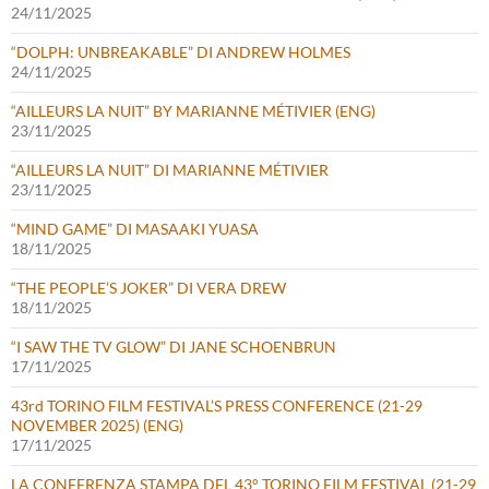
24/11/2025
“DOLPH: UNBREAKABLE” DI ANDREW HOLMES
24/11/2025
“AILLEURS LA NUIT” BY MARIANNE MÉTIVIER (ENG)
23/11/2025
“AILLEURS LA NUIT” DI MARIANNE MÉTIVIER
23/11/2025
“MIND GAME” DI MASAAKI YUASA
18/11/2025
“THE PEOPLE’S JOKER” DI VERA DREW
18/11/2025
“I SAW THE TV GLOW” DI JANE SCHOENBRUN
17/11/2025
43rd TORINO FILM FESTIVAL’S PRESS CONFERENCE (21-29
NOVEMBER 2025) (ENG)
17/11/2025
LA CONFERENZA STAMPA DEL 43° TORINO FILM FESTIVAL (21-29