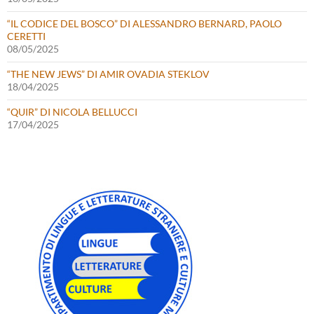
“IL CODICE DEL BOSCO” DI ALESSANDRO BERNARD, PAOLO
CERETTI
08/05/2025
“THE NEW JEWS” DI AMIR OVADIA STEKLOV
18/04/2025
“QUIR” DI NICOLA BELLUCCI
17/04/2025