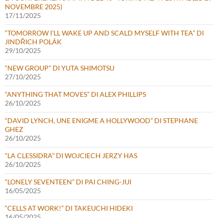
NOVEMBRE 2025)
17/11/2025
“TOMORROW I’LL WAKE UP AND SCALD MYSELF WITH TEA” DI
JINDŘICH POLÁK
29/10/2025
“NEW GROUP” DI YUTA SHIMOTSU
27/10/2025
“ANYTHING THAT MOVES” DI ALEX PHILLIPS
26/10/2025
“DAVID LYNCH, UNE ENIGME A HOLLYWOOD” DI STEPHANE
GHEZ
26/10/2025
“LA CLESSIDRA” DI WOJCIECH JERZY HAS
26/10/2025
“LONELY SEVENTEEN” DI PAI CHING-JUI
16/05/2025
“CELLS AT WORK!” DI TAKEUCHI HIDEKI
16/05/2025