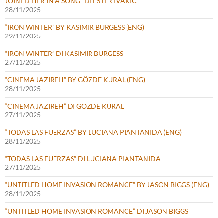
JOINED HER IN A SONG” DI ESTER IVAKIČ
28/11/2025
“IRON WINTER” BY KASIMIR BURGESS (ENG)
29/11/2025
“IRON WINTER” DI KASIMIR BURGESS
27/11/2025
“CINEMA JAZIREH” BY GÖZDE KURAL (ENG)
28/11/2025
“CINEMA JAZIREH” DI GÖZDE KURAL
27/11/2025
“TODAS LAS FUERZAS” BY LUCIANA PIANTANIDA (ENG)
28/11/2025
“TODAS LAS FUERZAS” DI LUCIANA PIANTANIDA
27/11/2025
“UNTITLED HOME INVASION ROMANCE” BY JASON BIGGS (ENG)
28/11/2025
“UNTITLED HOME INVASION ROMANCE” DI JASON BIGGS