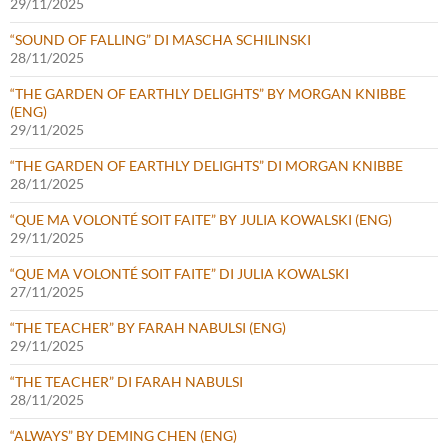
29/11/2025
“SOUND OF FALLING” DI MASCHA SCHILINSKI
28/11/2025
“THE GARDEN OF EARTHLY DELIGHTS” BY MORGAN KNIBBE
(ENG)
29/11/2025
“THE GARDEN OF EARTHLY DELIGHTS” DI MORGAN KNIBBE
28/11/2025
“QUE MA VOLONTÉ SOIT FAITE” BY JULIA KOWALSKI (ENG)
29/11/2025
“QUE MA VOLONTÉ SOIT FAITE” DI JULIA KOWALSKI
27/11/2025
“THE TEACHER” BY FARAH NABULSI (ENG)
29/11/2025
“THE TEACHER” DI FARAH NABULSI
28/11/2025
“ALWAYS” BY DEMING CHEN (ENG)