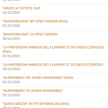
“ERUPCJA” DI PETE OHS
01/12/2025
“SHADOWLAND” BY OTSO TIAINEN (ENG)
01/12/2025
“SHADOWLAND” DI OTSO TIAINEN
30/11/2025
“LA MISTERIOSA MIRADA DEL FLAMENCO” BY DIEGO CÉSPEDES
(ENG)
01/12/2025
“LA MISTERIOSA MIRADA DEL FLAMENCO” DI DIEGO CÉSPEDES
30/11/2025
“NUREMBERG” BY JAMES VANDERBILT (ENG)
02/12/2025
“NUREMBERG” DI JAMES VANDERBILT
01/12/2025
“QUASI GRAZIA” BY PETER MARCIAS (ENG)
30/11/2025