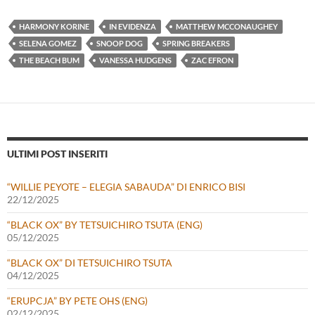
HARMONY KORINE
IN EVIDENZA
MATTHEW MCCONAUGHEY
SELENA GOMEZ
SNOOP DOG
SPRING BREAKERS
THE BEACH BUM
VANESSA HUDGENS
ZAC EFRON
ULTIMI POST INSERITI
“WILLIE PEYOTE – ELEGIA SABAUDA” DI ENRICO BISI
22/12/2025
“BLACK OX” BY TETSUICHIRO TSUTA (ENG)
05/12/2025
“BLACK OX” DI TETSUICHIRO TSUTA
04/12/2025
“ERUPCJA” BY PETE OHS (ENG)
02/12/2025