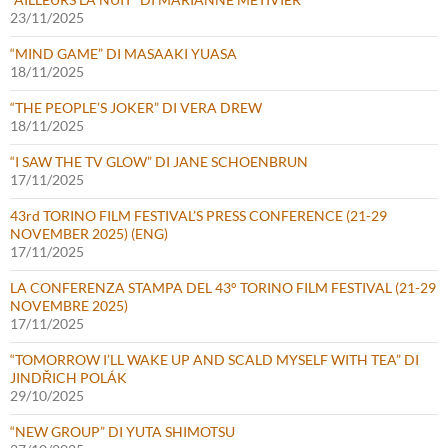
23/11/2025
“MIND GAME” DI MASAAKI YUASA
18/11/2025
“THE PEOPLE’S JOKER” DI VERA DREW
18/11/2025
“I SAW THE TV GLOW” DI JANE SCHOENBRUN
17/11/2025
43rd TORINO FILM FESTIVAL’S PRESS CONFERENCE (21-29
NOVEMBER 2025) (ENG)
17/11/2025
LA CONFERENZA STAMPA DEL 43° TORINO FILM FESTIVAL (21-29
NOVEMBRE 2025)
17/11/2025
“TOMORROW I’LL WAKE UP AND SCALD MYSELF WITH TEA” DI
JINDŘICH POLÁK
29/10/2025
“NEW GROUP” DI YUTA SHIMOTSU