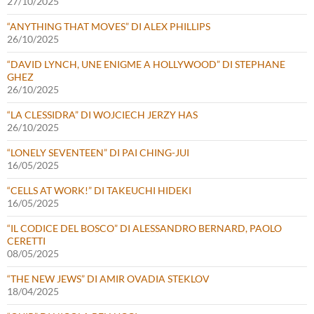
27/10/2025
“ANYTHING THAT MOVES” DI ALEX PHILLIPS
26/10/2025
“DAVID LYNCH, UNE ENIGME A HOLLYWOOD” DI STEPHANE
GHEZ
26/10/2025
“LA CLESSIDRA” DI WOJCIECH JERZY HAS
26/10/2025
“LONELY SEVENTEEN” DI PAI CHING-JUI
16/05/2025
“CELLS AT WORK!” DI TAKEUCHI HIDEKI
16/05/2025
“IL CODICE DEL BOSCO” DI ALESSANDRO BERNARD, PAOLO
CERETTI
08/05/2025
“THE NEW JEWS” DI AMIR OVADIA STEKLOV
18/04/2025