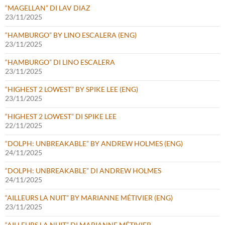
“MAGELLAN” DI LAV DIAZ
23/11/2025
“HAMBURGO” BY LINO ESCALERA (ENG)
23/11/2025
“HAMBURGO” DI LINO ESCALERA
23/11/2025
“HIGHEST 2 LOWEST” BY SPIKE LEE (ENG)
23/11/2025
“HIGHEST 2 LOWEST” DI SPIKE LEE
22/11/2025
“DOLPH: UNBREAKABLE” BY ANDREW HOLMES (ENG)
24/11/2025
“DOLPH: UNBREAKABLE” DI ANDREW HOLMES
24/11/2025
“AILLEURS LA NUIT” BY MARIANNE MÉTIVIER (ENG)
23/11/2025
“AILLEURS LA NUIT” DI MARIANNE MÉTIVIER