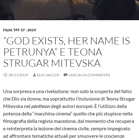
FILM
,
TFF 37 - 2019
“GOD EXISTS, HER NAME IS
PETRUNYA” E TEONA
STRUGAR MITEVSKA
30/11/2019
ELIO SACCHI
LASCIA UN COMMENTO
Una sorpresa e una rivelazione: non solo la scoperta del fatto
che Dio sia donna, ma soprattutto l’inclusione di Teona Strugar
Mitevska nel
pàntheon
degli autori europei. È l’utilizzo della
potenza della “macchina cinema” quello che più stupisce nella
filmografia della regista macedone, dal momento che recupera
e reinterpreta la lezione del cinema civile, sempre impegnato
ad affrontare tematiche attuali per smuovere le coscienze