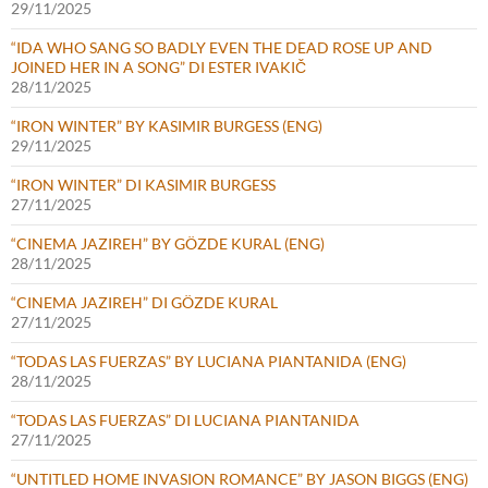
29/11/2025
“IDA WHO SANG SO BADLY EVEN THE DEAD ROSE UP AND
JOINED HER IN A SONG” DI ESTER IVAKIČ
28/11/2025
“IRON WINTER” BY KASIMIR BURGESS (ENG)
29/11/2025
“IRON WINTER” DI KASIMIR BURGESS
27/11/2025
“CINEMA JAZIREH” BY GÖZDE KURAL (ENG)
28/11/2025
“CINEMA JAZIREH” DI GÖZDE KURAL
27/11/2025
“TODAS LAS FUERZAS” BY LUCIANA PIANTANIDA (ENG)
28/11/2025
“TODAS LAS FUERZAS” DI LUCIANA PIANTANIDA
27/11/2025
“UNTITLED HOME INVASION ROMANCE” BY JASON BIGGS (ENG)