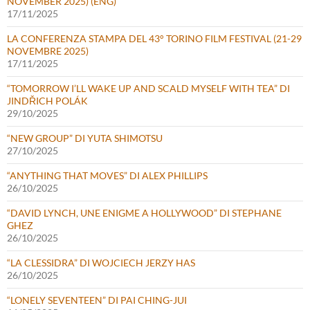
NOVEMBER 2025) (ENG)
17/11/2025
LA CONFERENZA STAMPA DEL 43° TORINO FILM FESTIVAL (21-29
NOVEMBRE 2025)
17/11/2025
“TOMORROW I’LL WAKE UP AND SCALD MYSELF WITH TEA” DI
JINDŘICH POLÁK
29/10/2025
“NEW GROUP” DI YUTA SHIMOTSU
27/10/2025
“ANYTHING THAT MOVES” DI ALEX PHILLIPS
26/10/2025
“DAVID LYNCH, UNE ENIGME A HOLLYWOOD” DI STEPHANE
GHEZ
26/10/2025
“LA CLESSIDRA” DI WOJCIECH JERZY HAS
26/10/2025
“LONELY SEVENTEEN” DI PAI CHING-JUI