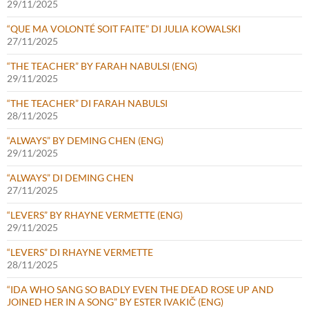
29/11/2025
“QUE MA VOLONTÉ SOIT FAITE” DI JULIA KOWALSKI
27/11/2025
“THE TEACHER” BY FARAH NABULSI (ENG)
29/11/2025
“THE TEACHER” DI FARAH NABULSI
28/11/2025
“ALWAYS” BY DEMING CHEN (ENG)
29/11/2025
“ALWAYS” DI DEMING CHEN
27/11/2025
“LEVERS” BY RHAYNE VERMETTE (ENG)
29/11/2025
“LEVERS” DI RHAYNE VERMETTE
28/11/2025
“IDA WHO SANG SO BADLY EVEN THE DEAD ROSE UP AND
JOINED HER IN A SONG” BY ESTER IVAKIČ (ENG)