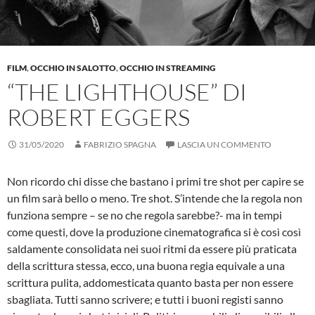
FILM
,
OCCHIO IN SALOTTO
,
OCCHIO IN STREAMING
“THE LIGHTHOUSE” DI
ROBERT EGGERS
31/05/2020
FABRIZIO SPAGNA
LASCIA UN COMMENTO
Non ricordo chi disse che bastano i primi tre shot per capire se
un film sarà bello o meno. Tre shot. S’intende che la regola non
funziona sempre – se no che regola sarebbe?- ma in tempi
come questi, dove la produzione cinematografica si è così così
saldamente consolidata nei suoi ritmi da essere più praticata
della scrittura stessa, ecco, una buona regia equivale a una
scrittura pulita, addomesticata quanto basta per non essere
sbagliata. Tutti sanno scrivere; e tutti i buoni registi sanno