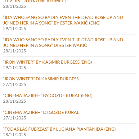
“LEVERS” DI RHAYNE VERMETTE
28/11/2025
“IDA WHO SANG SO BADLY EVEN THE DEAD ROSE UP AND
JOINED HER IN A SONG” BY ESTER IVAKIČ (ENG)
29/11/2025
“IDA WHO SANG SO BADLY EVEN THE DEAD ROSE UP AND
JOINED HER IN A SONG” DI ESTER IVAKIČ
28/11/2025
“IRON WINTER” BY KASIMIR BURGESS (ENG)
29/11/2025
“IRON WINTER” DI KASIMIR BURGESS
27/11/2025
“CINEMA JAZIREH” BY GÖZDE KURAL (ENG)
28/11/2025
“CINEMA JAZIREH” DI GÖZDE KURAL
27/11/2025
“TODAS LAS FUERZAS” BY LUCIANA PIANTANIDA (ENG)
28/11/2025