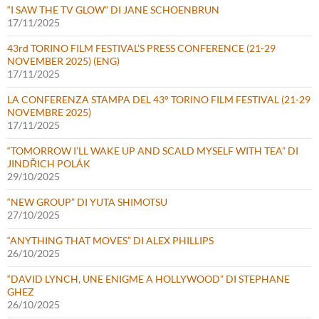
“I SAW THE TV GLOW” DI JANE SCHOENBRUN
17/11/2025
43rd TORINO FILM FESTIVAL’S PRESS CONFERENCE (21-29
NOVEMBER 2025) (ENG)
17/11/2025
LA CONFERENZA STAMPA DEL 43° TORINO FILM FESTIVAL (21-29
NOVEMBRE 2025)
17/11/2025
“TOMORROW I’LL WAKE UP AND SCALD MYSELF WITH TEA” DI
JINDŘICH POLÁK
29/10/2025
“NEW GROUP” DI YUTA SHIMOTSU
27/10/2025
“ANYTHING THAT MOVES” DI ALEX PHILLIPS
26/10/2025
“DAVID LYNCH, UNE ENIGME A HOLLYWOOD” DI STEPHANE
GHEZ
26/10/2025