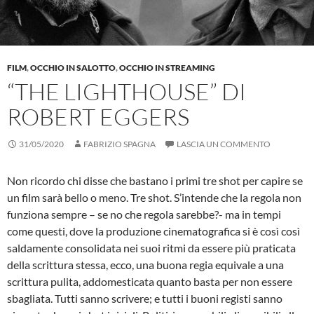
FILM
,
OCCHIO IN SALOTTO
,
OCCHIO IN STREAMING
“THE LIGHTHOUSE” DI
ROBERT EGGERS
31/05/2020
FABRIZIO SPAGNA
LASCIA UN COMMENTO
Non ricordo chi disse che bastano i primi tre shot per capire se
un film sarà bello o meno. Tre shot. S’intende che la regola non
funziona sempre – se no che regola sarebbe?- ma in tempi
come questi, dove la produzione cinematografica si è così così
saldamente consolidata nei suoi ritmi da essere più praticata
della scrittura stessa, ecco, una buona regia equivale a una
scrittura pulita, addomesticata quanto basta per non essere
sbagliata. Tutti sanno scrivere; e tutti i buoni registi sanno