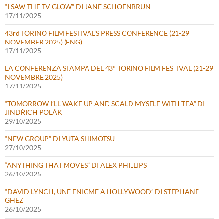
“I SAW THE TV GLOW” DI JANE SCHOENBRUN
17/11/2025
43rd TORINO FILM FESTIVAL’S PRESS CONFERENCE (21-29
NOVEMBER 2025) (ENG)
17/11/2025
LA CONFERENZA STAMPA DEL 43° TORINO FILM FESTIVAL (21-29
NOVEMBRE 2025)
17/11/2025
“TOMORROW I’LL WAKE UP AND SCALD MYSELF WITH TEA” DI
JINDŘICH POLÁK
29/10/2025
“NEW GROUP” DI YUTA SHIMOTSU
27/10/2025
“ANYTHING THAT MOVES” DI ALEX PHILLIPS
26/10/2025
“DAVID LYNCH, UNE ENIGME A HOLLYWOOD” DI STEPHANE
GHEZ
26/10/2025