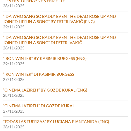
“LEVERS” DI RHAYNE VERMETTE
28/11/2025
“IDA WHO SANG SO BADLY EVEN THE DEAD ROSE UP AND
JOINED HER IN A SONG” BY ESTER IVAKIČ (ENG)
29/11/2025
“IDA WHO SANG SO BADLY EVEN THE DEAD ROSE UP AND
JOINED HER IN A SONG” DI ESTER IVAKIČ
28/11/2025
“IRON WINTER” BY KASIMIR BURGESS (ENG)
29/11/2025
“IRON WINTER” DI KASIMIR BURGESS
27/11/2025
“CINEMA JAZIREH” BY GÖZDE KURAL (ENG)
28/11/2025
“CINEMA JAZIREH” DI GÖZDE KURAL
27/11/2025
“TODAS LAS FUERZAS” BY LUCIANA PIANTANIDA (ENG)
28/11/2025