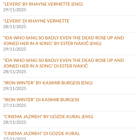
“LEVERS” BY RHAYNE VERMETTE (ENG)
29/11/2025
“LEVERS” DI RHAYNE VERMETTE
28/11/2025
“IDA WHO SANG SO BADLY EVEN THE DEAD ROSE UP AND
JOINED HER IN A SONG” BY ESTER IVAKIČ (ENG)
29/11/2025
“IDA WHO SANG SO BADLY EVEN THE DEAD ROSE UP AND
JOINED HER IN A SONG” DI ESTER IVAKIČ
28/11/2025
“IRON WINTER” BY KASIMIR BURGESS (ENG)
29/11/2025
“IRON WINTER” DI KASIMIR BURGESS
27/11/2025
“CINEMA JAZIREH” BY GÖZDE KURAL (ENG)
28/11/2025
“CINEMA JAZIREH” DI GÖZDE KURAL
27/11/2025