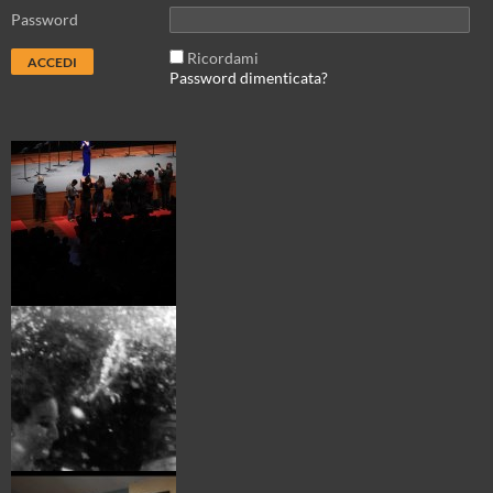
Password
Ricordami
Password dimenticata?