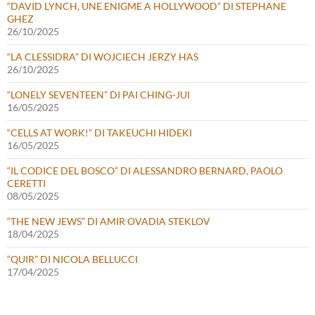
“DAVID LYNCH, UNE ENIGME A HOLLYWOOD” DI STEPHANE
GHEZ
26/10/2025
“LA CLESSIDRA” DI WOJCIECH JERZY HAS
26/10/2025
“LONELY SEVENTEEN” DI PAI CHING-JUI
16/05/2025
“CELLS AT WORK!” DI TAKEUCHI HIDEKI
16/05/2025
“IL CODICE DEL BOSCO” DI ALESSANDRO BERNARD, PAOLO
CERETTI
08/05/2025
“THE NEW JEWS” DI AMIR OVADIA STEKLOV
18/04/2025
“QUIR” DI NICOLA BELLUCCI
17/04/2025