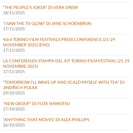
“THE PEOPLE’S JOKER” DI VERA DREW
18/11/2025
“I SAW THE TV GLOW” DI JANE SCHOENBRUN
17/11/2025
43rd TORINO FILM FESTIVAL’S PRESS CONFERENCE (21-29
NOVEMBER 2025) (ENG)
17/11/2025
LA CONFERENZA STAMPA DEL 43° TORINO FILM FESTIVAL (21-29
NOVEMBRE 2025)
17/11/2025
“TOMORROW I’LL WAKE UP AND SCALD MYSELF WITH TEA” DI
JINDŘICH POLÁK
29/10/2025
“NEW GROUP” DI YUTA SHIMOTSU
27/10/2025
“ANYTHING THAT MOVES” DI ALEX PHILLIPS
26/10/2025