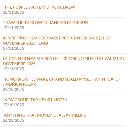
“THE PEOPLE’S JOKER” DI VERA DREW
18/11/2025
“I SAW THE TV GLOW” DI JANE SCHOENBRUN
17/11/2025
43rd TORINO FILM FESTIVAL’S PRESS CONFERENCE (21-29
NOVEMBER 2025) (ENG)
17/11/2025
LA CONFERENZA STAMPA DEL 43° TORINO FILM FESTIVAL (21-29
NOVEMBRE 2025)
17/11/2025
“TOMORROW I’LL WAKE UP AND SCALD MYSELF WITH TEA” DI
JINDŘICH POLÁK
29/10/2025
“NEW GROUP” DI YUTA SHIMOTSU
27/10/2025
“ANYTHING THAT MOVES” DI ALEX PHILLIPS
26/10/2025