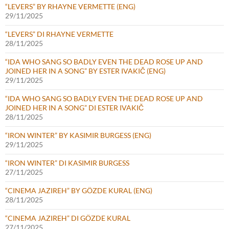
“LEVERS” BY RHAYNE VERMETTE (ENG)
29/11/2025
“LEVERS” DI RHAYNE VERMETTE
28/11/2025
“IDA WHO SANG SO BADLY EVEN THE DEAD ROSE UP AND
JOINED HER IN A SONG” BY ESTER IVAKIČ (ENG)
29/11/2025
“IDA WHO SANG SO BADLY EVEN THE DEAD ROSE UP AND
JOINED HER IN A SONG” DI ESTER IVAKIČ
28/11/2025
“IRON WINTER” BY KASIMIR BURGESS (ENG)
29/11/2025
“IRON WINTER” DI KASIMIR BURGESS
27/11/2025
“CINEMA JAZIREH” BY GÖZDE KURAL (ENG)
28/11/2025
“CINEMA JAZIREH” DI GÖZDE KURAL
27/11/2025