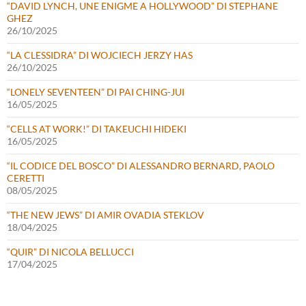
“DAVID LYNCH, UNE ENIGME A HOLLYWOOD” DI STEPHANE
GHEZ
26/10/2025
“LA CLESSIDRA” DI WOJCIECH JERZY HAS
26/10/2025
“LONELY SEVENTEEN” DI PAI CHING-JUI
16/05/2025
“CELLS AT WORK!” DI TAKEUCHI HIDEKI
16/05/2025
“IL CODICE DEL BOSCO” DI ALESSANDRO BERNARD, PAOLO
CERETTI
08/05/2025
“THE NEW JEWS” DI AMIR OVADIA STEKLOV
18/04/2025
“QUIR” DI NICOLA BELLUCCI
17/04/2025