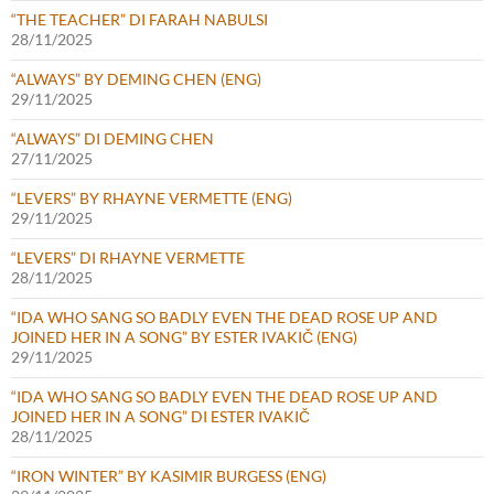
“THE TEACHER” DI FARAH NABULSI
28/11/2025
“ALWAYS” BY DEMING CHEN (ENG)
29/11/2025
“ALWAYS” DI DEMING CHEN
27/11/2025
“LEVERS” BY RHAYNE VERMETTE (ENG)
29/11/2025
“LEVERS” DI RHAYNE VERMETTE
28/11/2025
“IDA WHO SANG SO BADLY EVEN THE DEAD ROSE UP AND
JOINED HER IN A SONG” BY ESTER IVAKIČ (ENG)
29/11/2025
“IDA WHO SANG SO BADLY EVEN THE DEAD ROSE UP AND
JOINED HER IN A SONG” DI ESTER IVAKIČ
28/11/2025
“IRON WINTER” BY KASIMIR BURGESS (ENG)