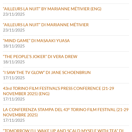
“AILLEURS LA NUIT” BY MARIANNE MÉTIVIER (ENG)
23/11/2025
“AILLEURS LA NUIT” DI MARIANNE MÉTIVIER
23/11/2025
“MIND GAME” DI MASAAKI YUASA
18/11/2025
“THE PEOPLE’S JOKER” DI VERA DREW
18/11/2025
“I SAW THE TV GLOW” DI JANE SCHOENBRUN
17/11/2025
43rd TORINO FILM FESTIVAL’S PRESS CONFERENCE (21-29
NOVEMBER 2025) (ENG)
17/11/2025
LA CONFERENZA STAMPA DEL 43° TORINO FILM FESTIVAL (21-29
NOVEMBRE 2025)
17/11/2025
“TOMORROW I’LL WAKE UP AND SCALD MYSELF WITH TEA” DI