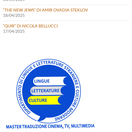
“THE NEW JEWS” DI AMIR OVADIA STEKLOV
18/04/2025
“QUIR” DI NICOLA BELLUCCI
17/04/2025