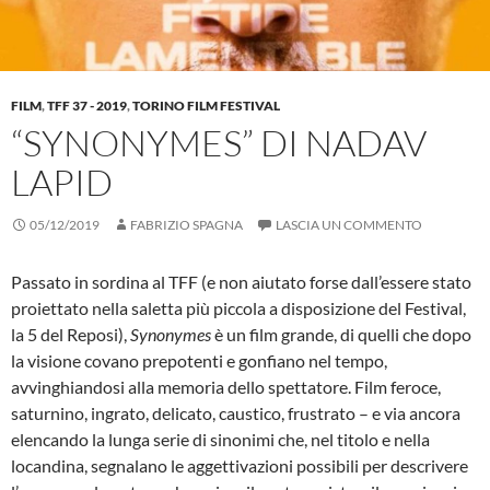
FILM
,
TFF 37 - 2019
,
TORINO FILM FESTIVAL
“SYNONYMES” DI NADAV
LAPID
05/12/2019
FABRIZIO SPAGNA
LASCIA UN COMMENTO
Passato in sordina al TFF (e non aiutato forse dall’essere stato
proiettato nella saletta più piccola a disposizione del Festival,
la 5 del Reposi),
Synonymes
è un film grande, di quelli che dopo
la visione covano prepotenti e gonfiano nel tempo,
avvinghiandosi alla memoria dello spettatore. Film feroce,
saturnino, ingrato, delicato, caustico, frustrato – e via ancora
elencando la lunga serie di sinonimi che, nel titolo e nella
locandina, segnalano le aggettivazioni possibili per descrivere