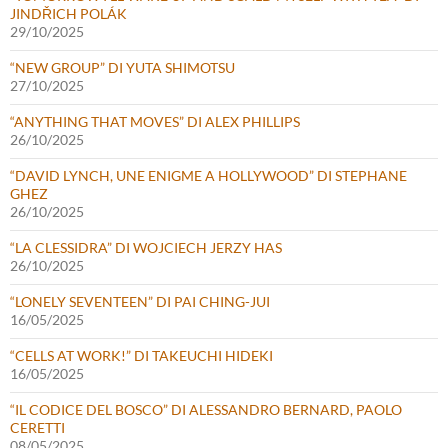
JINDŘICH POLÁK
29/10/2025
“NEW GROUP” DI YUTA SHIMOTSU
27/10/2025
“ANYTHING THAT MOVES” DI ALEX PHILLIPS
26/10/2025
“DAVID LYNCH, UNE ENIGME A HOLLYWOOD” DI STEPHANE
GHEZ
26/10/2025
“LA CLESSIDRA” DI WOJCIECH JERZY HAS
26/10/2025
“LONELY SEVENTEEN” DI PAI CHING-JUI
16/05/2025
“CELLS AT WORK!” DI TAKEUCHI HIDEKI
16/05/2025
“IL CODICE DEL BOSCO” DI ALESSANDRO BERNARD, PAOLO
CERETTI
08/05/2025