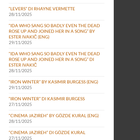
“LEVERS” DI RHAYNE VERMETTE
28/11/2025
“IDA WHO SANG SO BADLY EVEN THE DEAD
ROSE UP AND JOINED HER IN A SONG” BY
ESTER IVAKIČ (ENG)
29/11/2025
“IDA WHO SANG SO BADLY EVEN THE DEAD
ROSE UP AND JOINED HER IN A SONG” DI
ESTER IVAKIČ
28/11/2025
“IRON WINTER” BY KASIMIR BURGESS (ENG)
29/11/2025
“IRON WINTER” DI KASIMIR BURGESS
27/11/2025
“CINEMA JAZIREH” BY GÖZDE KURAL (ENG)
28/11/2025
“CINEMA JAZIREH” DI GÖZDE KURAL
27/11/2025