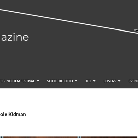
TORINO FILM FESTIVAL
SOTTODICIOTTO
JFD
LOVERS
EVENT
icole KIdman