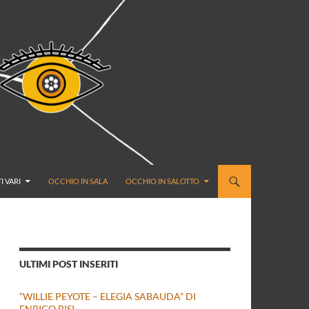
I VARI
OCCHIO IN SALA
OCCHIO IN SALOTTO
ULTIMI POST INSERITI
“WILLIE PEYOTE – ELEGIA SABAUDA” DI
ENRICO BISI