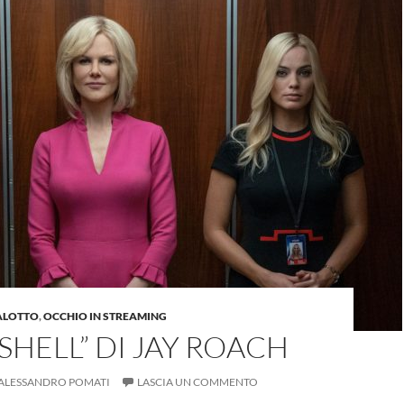
ALOTTO
,
OCCHIO IN STREAMING
HELL” DI JAY ROACH
ALESSANDRO POMATI
LASCIA UN COMMENTO