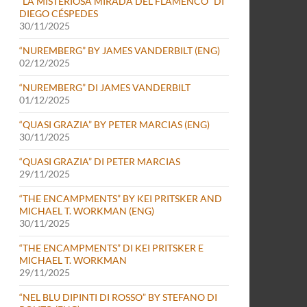
“LA MISTERIOSA MIRADA DEL FLAMENCO” DI
DIEGO CÉSPEDES
30/11/2025
“NUREMBERG” BY JAMES VANDERBILT (ENG)
02/12/2025
“NUREMBERG” DI JAMES VANDERBILT
01/12/2025
“QUASI GRAZIA” BY PETER MARCIAS (ENG)
30/11/2025
“QUASI GRAZIA” DI PETER MARCIAS
29/11/2025
“THE ENCAMPMENTS” BY KEI PRITSKER AND
MICHAEL T. WORKMAN (ENG)
30/11/2025
“THE ENCAMPMENTS” DI KEI PRITSKER E
MICHAEL T. WORKMAN
29/11/2025
“NEL BLU DIPINTI DI ROSSO” BY STEFANO DI