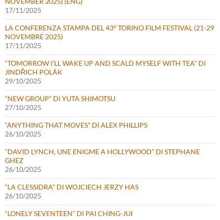
NOVEMBER 2025) (ENG)
17/11/2025
LA CONFERENZA STAMPA DEL 43° TORINO FILM FESTIVAL (21-29
NOVEMBRE 2025)
17/11/2025
“TOMORROW I’LL WAKE UP AND SCALD MYSELF WITH TEA” DI
JINDŘICH POLÁK
29/10/2025
“NEW GROUP” DI YUTA SHIMOTSU
27/10/2025
“ANYTHING THAT MOVES” DI ALEX PHILLIPS
26/10/2025
“DAVID LYNCH, UNE ENIGME A HOLLYWOOD” DI STEPHANE
GHEZ
26/10/2025
“LA CLESSIDRA” DI WOJCIECH JERZY HAS
26/10/2025
“LONELY SEVENTEEN” DI PAI CHING-JUI