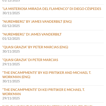
01/12/2025
“LA MISTERIOSA MIRADA DEL FLAMENCO” DI DIEGO CÉSPEDES
30/11/2025
“NUREMBERG” BY JAMES VANDERBILT (ENG)
02/12/2025
“NUREMBERG” DI JAMES VANDERBILT
01/12/2025
“QUASI GRAZIA” BY PETER MARCIAS (ENG)
30/11/2025
“QUASI GRAZIA” DI PETER MARCIAS
29/11/2025
“THE ENCAMPMENTS” BY KEI PRITSKER AND MICHAEL T.
WORKMAN (ENG)
30/11/2025
“THE ENCAMPMENTS” DI KEI PRITSKER E MICHAEL T.
WORKMAN
29/11/2025