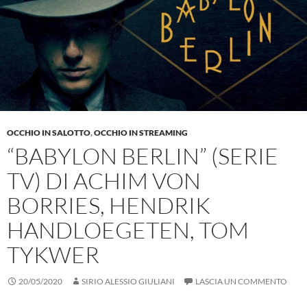
OCCHIO IN SALOTTO
,
OCCHIO IN STREAMING
“BABYLON BERLIN” (SERIE
TV) DI ACHIM VON
BORRIES, HENDRIK
HANDLOEGETEN, TOM
TYKWER
20/05/2020
SIRIO ALESSIO GIULIANI
LASCIA UN COMMENTO