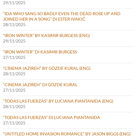
29/11/2025
“IDA WHO SANG SO BADLY EVEN THE DEAD ROSE UP AND
JOINED HER IN A SONG” DI ESTER IVAKIČ
28/11/2025
“IRON WINTER” BY KASIMIR BURGESS (ENG)
29/11/2025
“IRON WINTER” DI KASIMIR BURGESS
27/11/2025
“CINEMA JAZIREH” BY GÖZDE KURAL (ENG)
28/11/2025
“CINEMA JAZIREH” DI GÖZDE KURAL
27/11/2025
“TODAS LAS FUERZAS” BY LUCIANA PIANTANIDA (ENG)
28/11/2025
“TODAS LAS FUERZAS” DI LUCIANA PIANTANIDA
27/11/2025
“UNTITLED HOME INVASION ROMANCE” BY JASON BIGGS (ENG)