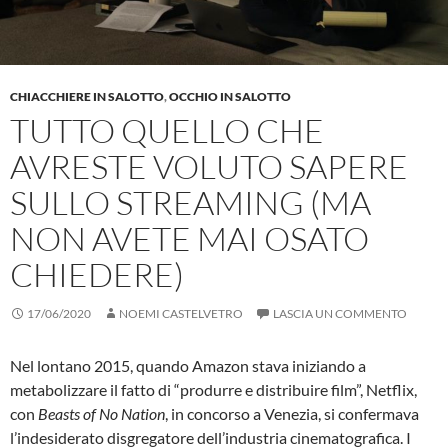
CHIACCHIERE IN SALOTTO
,
OCCHIO IN SALOTTO
TUTTO QUELLO CHE
AVRESTE VOLUTO SAPERE
SULLO STREAMING (MA
NON AVETE MAI OSATO
CHIEDERE)
17/06/2020
NOEMI CASTELVETRO
LASCIA UN COMMENTO
Nel lontano 2015, quando Amazon stava iniziando a
metabolizzare il fatto di “produrre e distribuire film”, Netflix,
con
Beasts of No Nation
, in concorso a Venezia, si confermava
l’indesiderato disgregatore dell’industria cinematografica. I