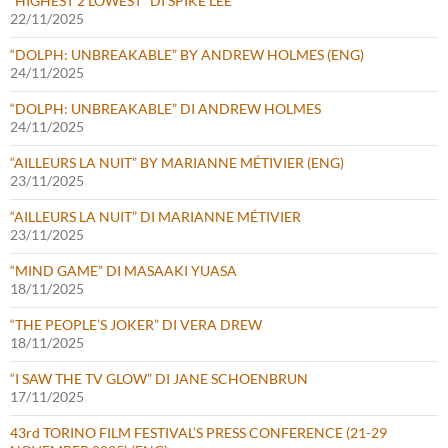
“HIGHEST 2 LOWEST” DI SPIKE LEE
22/11/2025
“DOLPH: UNBREAKABLE” BY ANDREW HOLMES (ENG)
24/11/2025
“DOLPH: UNBREAKABLE” DI ANDREW HOLMES
24/11/2025
“AILLEURS LA NUIT” BY MARIANNE MÉTIVIER (ENG)
23/11/2025
“AILLEURS LA NUIT” DI MARIANNE MÉTIVIER
23/11/2025
“MIND GAME” DI MASAAKI YUASA
18/11/2025
“THE PEOPLE’S JOKER” DI VERA DREW
18/11/2025
“I SAW THE TV GLOW” DI JANE SCHOENBRUN
17/11/2025
43rd TORINO FILM FESTIVAL’S PRESS CONFERENCE (21-29