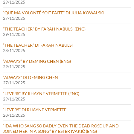
29/11/2025
“QUE MA VOLONTÉ SOIT FAITE” DI JULIA KOWALSKI
27/11/2025
“THE TEACHER” BY FARAH NABULSI (ENG)
29/11/2025
“THE TEACHER” DI FARAH NABULSI
28/11/2025
“ALWAYS” BY DEMING CHEN (ENG)
29/11/2025
“ALWAYS” DI DEMING CHEN
27/11/2025
“LEVERS” BY RHAYNE VERMETTE (ENG)
29/11/2025
“LEVERS” DI RHAYNE VERMETTE
28/11/2025
“IDA WHO SANG SO BADLY EVEN THE DEAD ROSE UP AND
JOINED HER IN A SONG” BY ESTER IVAKIČ (ENG)