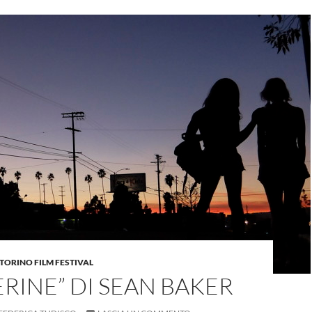
TORINO FILM FESTIVAL
RINE” DI SEAN BAKER