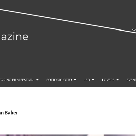
TORINO FILM FESTIVAL
SOTTODICIOTTO
JFD
LOVERS
EVENT
ean Baker