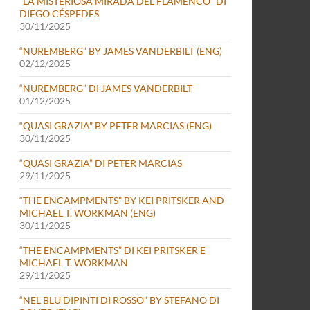
“LA MISTERIOSA MIRADA DEL FLAMENCO” DI
DIEGO CÉSPEDES
30/11/2025
“NUREMBERG” BY JAMES VANDERBILT (ENG)
02/12/2025
“NUREMBERG” DI JAMES VANDERBILT
01/12/2025
“QUASI GRAZIA” BY PETER MARCIAS (ENG)
30/11/2025
“QUASI GRAZIA” DI PETER MARCIAS
29/11/2025
“THE ENCAMPMENTS” BY KEI PRITSKER AND
MICHAEL T. WORKMAN (ENG)
30/11/2025
“THE ENCAMPMENTS” DI KEI PRITSKER E
MICHAEL T. WORKMAN
29/11/2025
“NEL BLU DIPINTI DI ROSSO” BY STEFANO DI