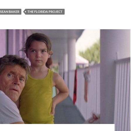
SEAN BAKER
THE FLORIDA PROJECT