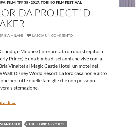
MPA
,
FILM
,
TFF 35 - 2017
,
TORINO FILM FESTIVAL
LORIDA PROJECT” DI
BAKER
ERIKA MILANI
LASCIA UN COMMENTO
Orlando, e Moonee (interpretata da una strepitosa
ly Prince) è una bimba di sei anni che vive con la
ria Vinaite) al Magic Castle Hotel, un motel nei
re Walt Disney World Resort. La loro casa non è altro
zione per tutte quelle famiglie che non possono
 vera sistemazione.
“The Florida Project” di Sean Baker
ura di
→
SEAN BAKER
THE FLORIDA PROJECT