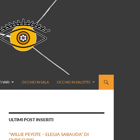
I VARI
OCCHIO IN SALA
OCCHIO IN SALOTTO
ULTIMI POST INSERITI
“WILLIE PEYOTE – ELEGIA SABAUDA” DI
ENRICO BISI