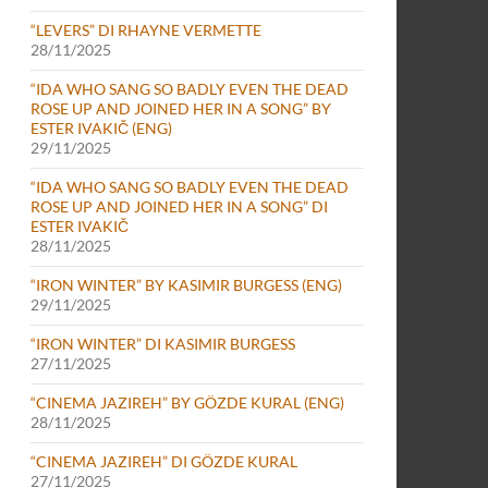
“LEVERS” DI RHAYNE VERMETTE
28/11/2025
“IDA WHO SANG SO BADLY EVEN THE DEAD
ROSE UP AND JOINED HER IN A SONG” BY
ESTER IVAKIČ (ENG)
29/11/2025
“IDA WHO SANG SO BADLY EVEN THE DEAD
ROSE UP AND JOINED HER IN A SONG” DI
ESTER IVAKIČ
28/11/2025
“IRON WINTER” BY KASIMIR BURGESS (ENG)
29/11/2025
“IRON WINTER” DI KASIMIR BURGESS
27/11/2025
“CINEMA JAZIREH” BY GÖZDE KURAL (ENG)
28/11/2025
“CINEMA JAZIREH” DI GÖZDE KURAL
27/11/2025